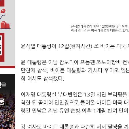
윤석열 대통령이 지난 12일(현지시간) 오후
에서 조 바이든 미국 대통령과 대화하고 있다.
윤석열 대통령이 12일(현지시간) 조 바이든 미국
윤 대통령은 이날 캄보디아 프놈펜 쯔노이짱바 컨
만찬에 참석, 바이든 대통령과 기시다 후미오 일본
희 여사도 참석했다.
이재명 대통령실 부대변인은 13일 서면 브리핑을 
착한 뒤 곧이어 만찬장으로 들어온 바이든 미국 대
령간 만남은 지난 유엔 순방 이후 1개월 반여 만이
김 여사도 바이든 대통령과 나란히 서서 팔짱을 끼