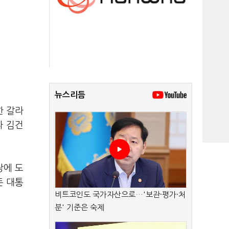
뉴스리듬
한 갈라
라 김건
장에 도
든 대통
비트코인도 국가자산으로…'보관·평가·처
분' 기준은 숙제