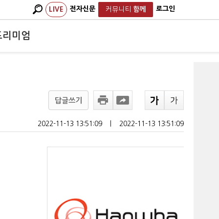
전자신문
로그인
LIVE
커뮤니티
함께
프리미엄
답글쓰기
2022-11-13 13:51:09
ㅣ
2022-11-13 13:51:09