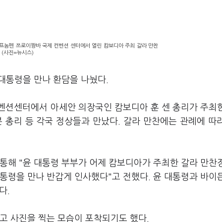
 프놈펜 쯔로이짱바 국제 컨벤션 센터에서 열린 캄보디아 주최 갈라 만찬
 (사진=뉴시스)
 대통령을 만나 환담을 나눴다.
벤션센터에서 아세안 의장국인 캄보디아 훈 센 총리가 주최
 총리 등 각국 정상들과 만났다. 갈라 만찬에는 관례에 따
통해 "윤 대통령 부부가 어제 캄보디아가 주최한 갈라 만찬
통령을 만나 반갑게 인사했다"고 전했다. 윤 대통령과 바이
다.
고 사진을 찍는 모습이 포착되기도 했다.