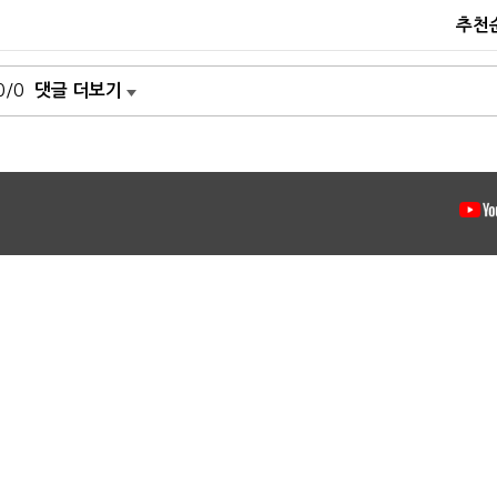
추천
0/0
댓글 더보기