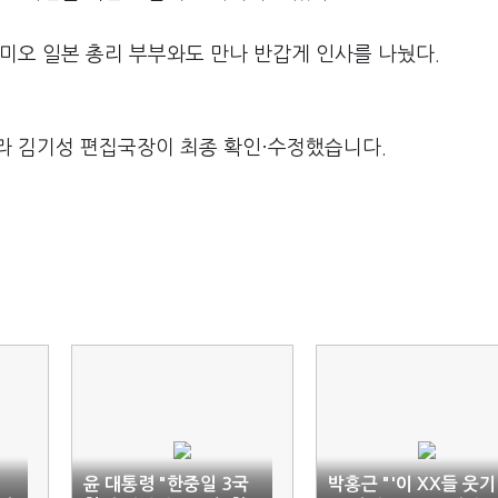
미오 일본 총리 부부와도 만나 반갑게 인사를 나눴다.
라 김기성 편집국장이 최종 확인·수정했습니다.
윤 대통령 "한중일 3국
박홍근 "'이 XX들 웃기