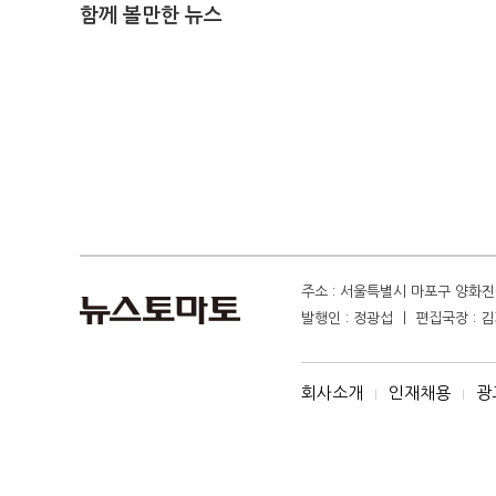
함께 볼만한 뉴스
주소 : 서울특별시 마포구 양화진 4
발행인 : 정광섭 ㅣ 편집국장 : 김기
회사소개
인재채용
광
I
I