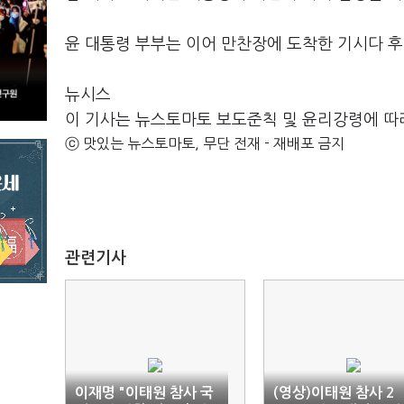
윤 대통령 부부는 이어 만찬장에 도착한 기시다 후
뉴시스
이 기사는 뉴스토마토 보도준칙 및 윤리강령에 따
ⓒ 맛있는 뉴스토마토, 무단 전재 - 재배포 금지
관련기사
이재명 "이태원 참사 국
(영상)이태원 참사 2