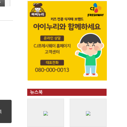
듀
뉴스북