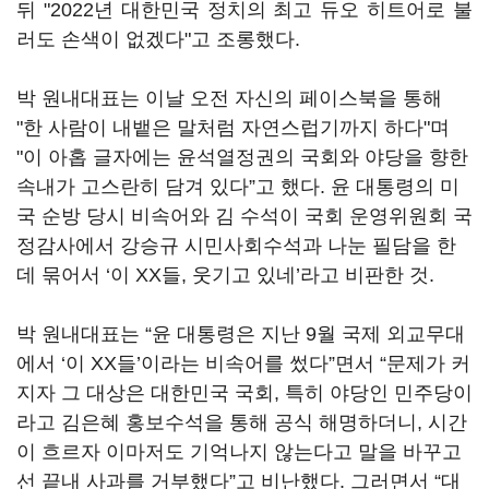
뒤 "2022년 대한민국 정치의 최고 듀오 히트어로 불
러도 손색이 없겠다"고 조롱했다.
박 원내대표는 이날 오전 자신의 페이스북을 통해
"한 사람이 내뱉은 말처럼 자연스럽기까지 하다"며
"이 아홉 글자에는 윤석열정권의 국회와 야당을 향한
속내가 고스란히 담겨 있다”고 했다. 윤 대통령의 미
국 순방 당시 비속어와 김 수석이 국회 운영위원회 국
정감사에서 강승규 시민사회수석과 나눈 필담을 한
데 묶어서 ‘이 XX들, 웃기고 있네’라고 비판한 것.
박 원내대표는 “윤 대통령은 지난 9월 국제 외교무대
에서 ‘이 XX들’이라는 비속어를 썼다”면서 “문제가 커
지자 그 대상은 대한민국 국회, 특히 야당인 민주당이
라고 김은혜 홍보수석을 통해 공식 해명하더니, 시간
이 흐르자 이마저도 기억나지 않는다고 말을 바꾸고
선 끝내 사과를 거부했다”고 비난했다. 그러면서 “대