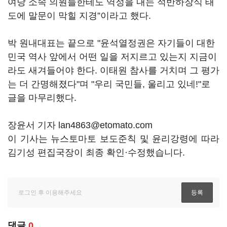
여당 소속 의원들한테도 역정을 내는 적반하장식 태
도에 말문이 막힐 지경”이라고 했다.
박 원내대표는 끝으로 "윤석열정권은 자기들이 대한
민국 역사 앞에서 어떤 일을 저지르고 있는지 지금이
라도 새겨들어야 한다. 이태원 참사를 거치며 그 평가
는 더 간명해졌다"며 "우리 국민들, 울리고 있네!"로
글을 마무리했다.
장윤서 기자 lan4863@etomato.com
이 기사는 뉴스토마토 보도준칙 및 윤리강령에 따라
김기성 편집국장이 최종 확인·수정했습니다.
댓글
0