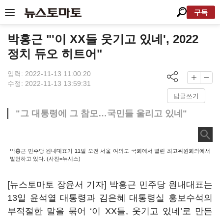
구독
박홍근 "'이 XX들 웃기고 있네', 2022
정치 듀오 히트어"
입력: 2022-11-13 11:00:20
수정: 2022-11-13 13:59:31
답글쓰기
"그 대통령에 그 참모…국민들 울리고 있네"
박홍근 민주당 원내대표가 11일 오전 서울 여의도 국회에서 열린 최고위원회의에서
발언하고 있다. (사진=뉴시스)
[뉴스토마토 장윤서 기자] 박홍근 민주당 원내대표는
13일 윤석열 대통령과 김은혜 대통령실 홍보수석의
부적절한 말을 묶어 ‘이 XX들, 웃기고 있네’로 만든