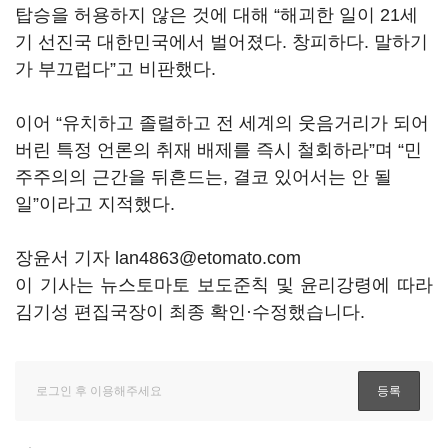
탑승을 허용하지 않은 것에 대해 “해괴한 일이 21세
기 선진국 대한민국에서 벌어졌다. 창피하다. 말하기
가 부끄럽다”고 비판했다.
이어 “유치하고 졸렬하고 전 세계의 웃음거리가 되어
버린 특정 언론의 취재 배제를 즉시 철회하라”며 “민
주주의의 근간을 뒤흔드는, 결코 있어서는 안 될
일”이라고 지적했다.
장윤서 기자 lan4863@etomato.com
이 기사는 뉴스토마토 보도준칙 및 윤리강령에 따라
김기성 편집국장이 최종 확인·수정했습니다.