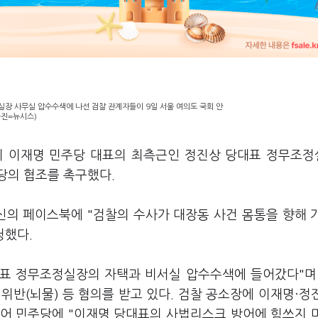
실장 사무실 압수수색에 나선 검찰 관계자들이 9일 서울 여의도 국회 안
사진=뉴시스)
찰이 이재명 민주당 대표의 최측근인 정진상 당대표 정무조
당의 협조를 촉구했다.
의 페이스북에 "검찰의 수사가 대장동 사건 몸통을 향해 
청했다.
대표 정무조정실장의 자택과 비서실 압수수색에 들어갔다"며
위반(뇌물) 등 혐의를 받고 있다. 검찰 공소장에 이재명·정
이어 민주당에 "이재명 당대표의 사법리스크 방어에 힘쓰지 