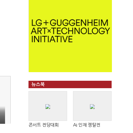
뉴스북
콘서트 전당대회
AI 인재 쟁탈전