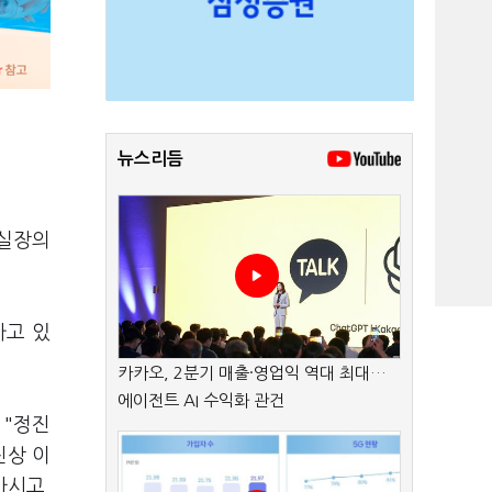
뉴스리듬
정실장의
가고 있
카카오, 2분기 매출·영업익 역대 최대…
에이전트 AI 수익화 관건
 "정진
진상 이
마시고,