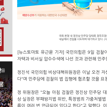
국회 본청 내 정진상 민주당 당대표 정무조정
내실에서 진입을 시도하며 대기하고 있다. (
[뉴스토마토 유근윤 기자] 국민의힘은 9일 검
자택과 비서실 압수수색에 나선 것과 관련해 민주
정진석 국민의힘 비상대책위원장은 이날 오전 자신
다"며 민주당에 검찰의 법 집행에 협조할 것을 요
정 위원장은 "오늘 아침 검찰은 정진상 민주당 
상 실장은 부패방지법 위반, 특정범죄 가중처벌법 
름이 여러 번 언급되어 있다고 한다"고 말했다. 