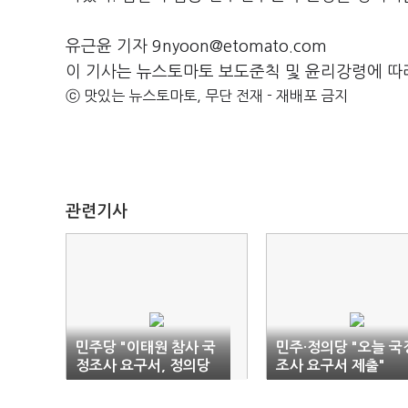
유근윤 기자 9nyoon@etomato.com
이 기사는 뉴스토마토 보도준칙 및 윤리강령에 따
ⓒ 맛있는 뉴스토마토, 무단 전재 - 재배포 금지
관련기사
민주당 "이태원 참사 국
민주·정의당 "오늘 국
정조사 요구서, 정의당
조사 요구서 제출"
과 조정해 제출"