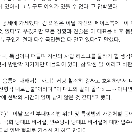
에 있어서 그 누구도 예외가 있을 수 없다"고 압박했다.
 공세에 가세했다. 김 의원은 이날 자신의 페이스북에 "이
은 것 없다'고 우겼지만 모든 정황과 진술은 이 대표를 배후 
 누구인지 절대 다수 국민들은 다 알고 있다"고 말했다.
사니, 특검이니 떠들며 자신의 사법 리스크를 물타기 할 생
서 방탄막 치기에만 매몰되어 있다. 참 딱한 일"이라고 비판
의 몸통에 대해서는 사퇴는커녕 철저히 감싸고 호위하면서 
전형적 내로남불"이라며 "이 대표와 같이 몰락하느냐 아니면
에 선택의 시간이 얼마 남지 않은 것 같다"고 했다.
)는 이날 오전 부패방지법 위반 및 특정범죄 가중처벌 등
과 국회 당대표 비서실, 민주당사 당대표 비서실에 대한 압
법 위반 혐의로 기소한 지 하루 만이다.