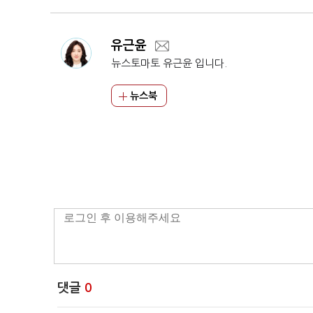
유근윤
뉴스토마토 유근윤 입니다.
뉴스북
댓글
0