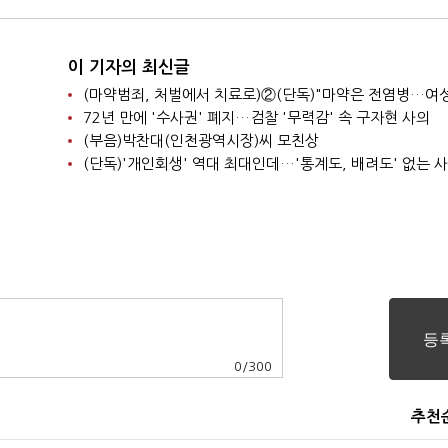
이 기자의 최신글
72년 만에 '수사권' 폐지…검찰 '무력감' 속 구자현 사의
(부음)박찬대(인천광역시장)씨 모친상
(단독)'개인회생' 역대 최대인데…'통계도, 배려도' 없는 
0
/
300
추천