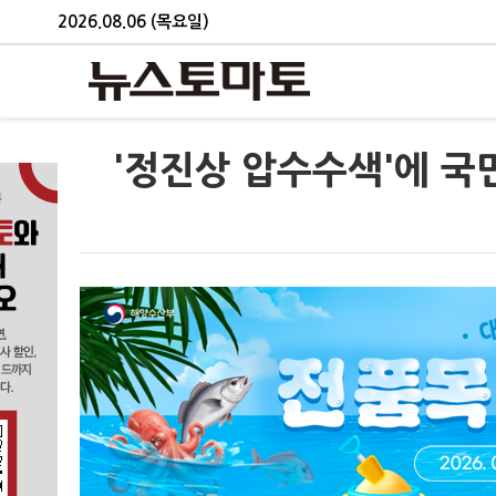
2026.08.06 (목요일)
'정진상 압수수색'에 국