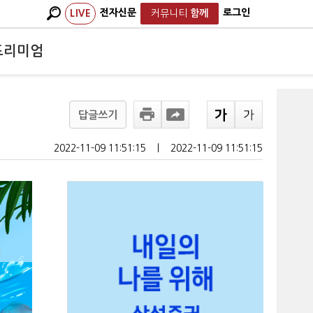
전자신문
로그인
LIVE
커뮤니티
함께
프리미엄
답글쓰기
2022-11-09 11:51:15
ㅣ
2022-11-09 11:51:15