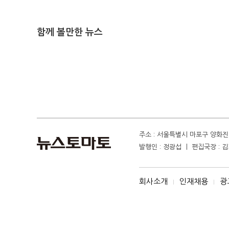
함께 볼만한 뉴스
주소 : 서울특별시 마포구 양화진 4
발행인 : 정광섭 ㅣ 편집국장 : 김기
회사소개
인재채용
광
I
I