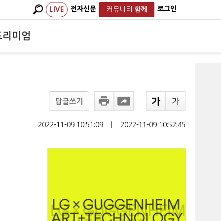
전자신문
로그인
LIVE
커뮤니티
함께
프리미엄
답글쓰기
2022-11-09 10:51:09
ㅣ
2022-11-09 10:52:45