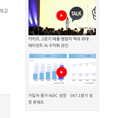
이라고
카카오, 2분기 매출·영업익 역대 최대…
에이전트 AI 수익화 관건
가입자 증가·AIDC 성장…SKT 2분기 성
장 본궤도