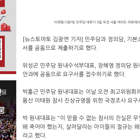
이재명(가운데) 민주당 대표가 9일 오전 서울 여의도 국회에서
[뉴스토마토 김광연 기자] 민주당과 정의당, 기본
서를 공동으로 제출하기로 했다.
위성곤 민주당 원내수석부대표, 장혜영 정의당 원
안과에 공동으로 요구서를 접수하기로 했다.
박홍근 민주당 원내대표는 이날 오전 최고위원회의
용산 이태원 참사 진상규명을 위한 국정조사 요구
박 원내대표는 "이 믿을 수 없는 참사의 진실은 
왜 죽어야 했는지, 살려달라는 아이들의 절규는 왜
라고 했다.