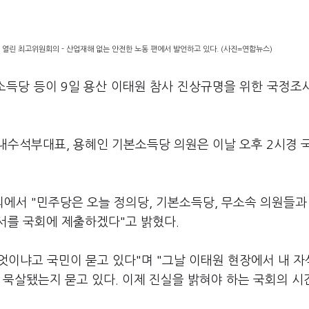
 열린 최고위원회의 - 산업재해 없는 안전한 노동 편에서 발언하고 있다. (사진=연합뉴스)
소득당 등이 9일 용산 이태원 참사 진상규명을 위한 국정조
내수석부대표, 용혜인 기본소득당 의원은 이날 오후 2시경 
에서 "민주당은 오늘 정의당, 기본소득당, 무소속 의원들과
서를 국회에 제출하겠다"고 밝혔다.
무엇이냐고 국민이 묻고 있다"며 "그날 이태원 현장에서 내 
 묵살됐는지 묻고 있다. 이제 진실을 밝혀야 하는 국회의 시