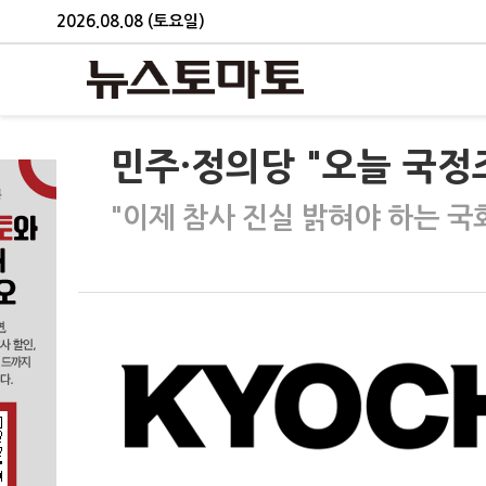
2026.08.08 (토요일)
민주·정의당 "오늘 국정
"이제 참사 진실 밝혀야 하는 국