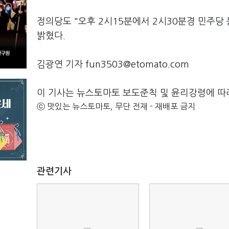
정의당도 "오후 2시15분에서 2시30분경 민주당
밝혔다.
김광연 기자 fun3503@etomato.com
이 기사는 뉴스토마토 보도준칙 및 윤리강령에 따
ⓒ 맛있는 뉴스토마토, 무단 전재 - 재배포 금지
관련기사