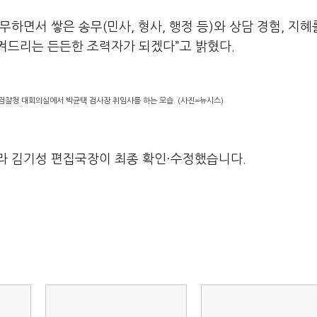
무하면서 쌓은 송무(민사, 형사, 행정 등)와 상담 경험, 지혜
켜드리는 든든한 조력자가 되겠다”고 밝혔다.
등검찰청 대회의실에서 박균택 검사장 취임사를 하는 모습. (사진=뉴시스)
라 김기성 편집국장이 최종 확인·수정했습니다.