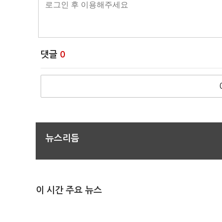
댓글
0
뉴스리듬
이 시간 주요 뉴스