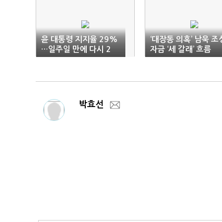
윤 대통령 지지율 29%
‘대장동 의혹’ 남욱 조
…일주일 만에 다시 2
자금 ‘세 갈래’ 흐름
0%대
박효선