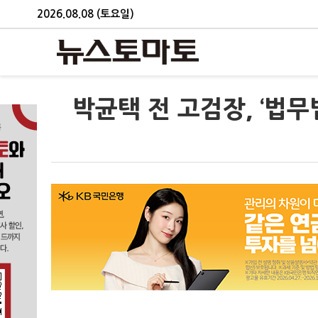
2026.08.08 (토요일)
박균택 전 고검장, ‘법무