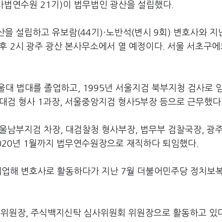
사법연수원 21기)이 법무법인 광산을 설립했다.
을 설립하고 유보람(44기)·노반석(변시 9회) 변호사와 지
오후 2시 광주 광산 본사무소에서 열 예정이다. 서울 서초구에
대 법대를 졸업하고, 1995년 서울지검 북부지청 검사로 
 대검 형사 1과장, 서울중앙지검 형사5부장 등으로 근무했다
서울남부지검 차장, 대검찰청 형사부장, 법무부 검찰국장, 광
2020년 1월까지 법무연수원장으로 재직하다 퇴임했다.
 개업해 변호사로 활동하다가 지난 7월 더불어민주당 정치보
위원장, 주식백지신탁 심사위원회 위원장으로 활동하고 있다