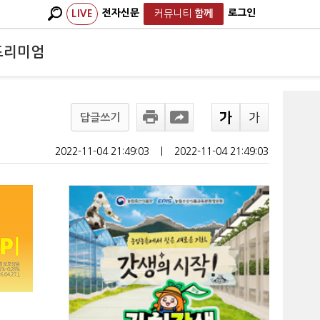
전자신문
로그인
LIVE
커뮤니티
함께
프리미엄
답글쓰기
2022-11-04 21:49:03
ㅣ
2022-11-04 21:49:03