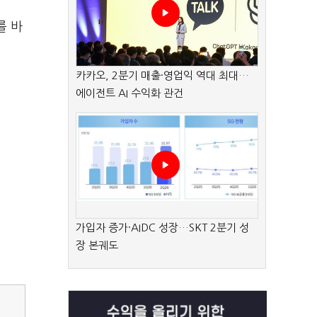
를 바
카카오, 2분기 매출·영업익 역대 최대…
에이전트 AI 수익화 관건
가입자 증가·AIDC 성장…SKT 2분기 성
장 본궤도