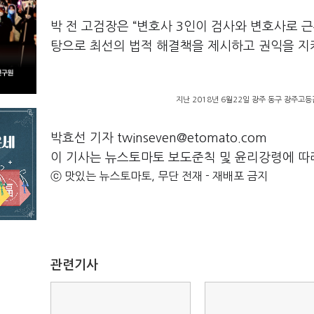
박 전 고검장은 “변호사 3인이 검사와 변호사로 근
탕으로 최선의 법적 해결책을 제시하고 권익을 지
지난 2018년 6월22일 광주 동구 광주고
박효선 기자 twinseven@etomato.com
이 기사는 뉴스토마토 보도준칙 및 윤리강령에 따
ⓒ 맛있는 뉴스토마토, 무단 전재 - 재배포 금지
관련기사