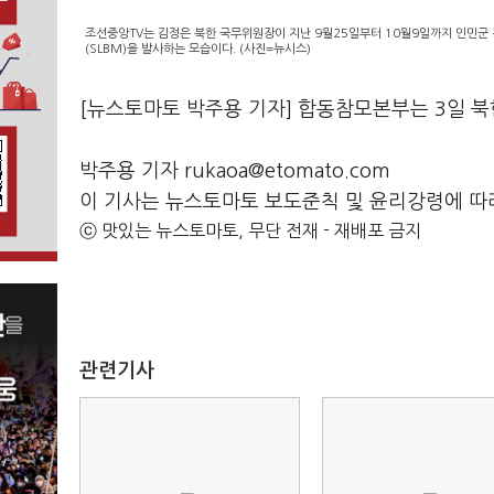
조선중앙TV는 김정은 북한 국무위원장이 지난 9월25일부터 10월9일까지 인민
(SLBM)을 발사하는 모습이다. (사진=뉴시스)
[뉴스토마토 박주용 기자] 합동참모본부는 3일 
박주용 기자 rukaoa@etomato.com
이 기사는 뉴스토마토 보도준칙 및 윤리강령에 따
ⓒ 맛있는 뉴스토마토, 무단 전재 - 재배포 금지
관련기사