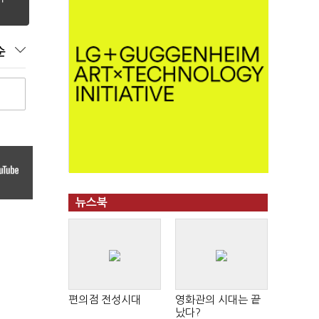
순
뉴스북
편의점 전성시대
영화관의 시대는 끝
났다?