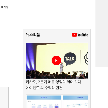
탄도미사일
뉴스리듬
카카오, 2분기 매출·영업익 역대 최대…
에이전트 AI 수익화 관건