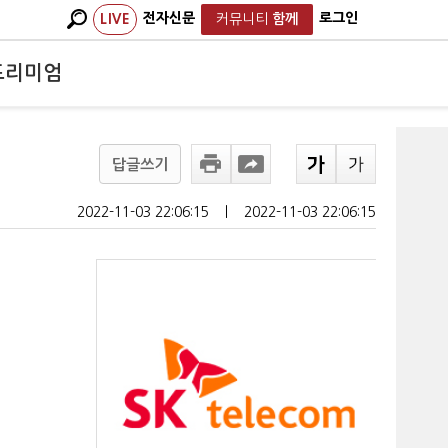
전자신문
로그인
LIVE
커뮤니티
함께
프리미엄
답글쓰기
2022-11-03 22:06:15
ㅣ
2022-11-03 22:06:15