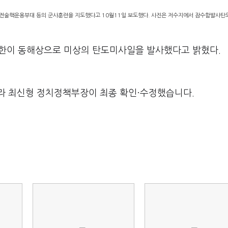
군 전술핵운용부대 등의 군사훈련을 지도했다고 10월11일 보도했다. 사진은 저수지에서 잠수함발사
북한이 동해상으로 미상의 탄도미사일을 발사했다고 밝혔다.
라 최신형 정치정책부장이 최종 확인·수정했습니다.