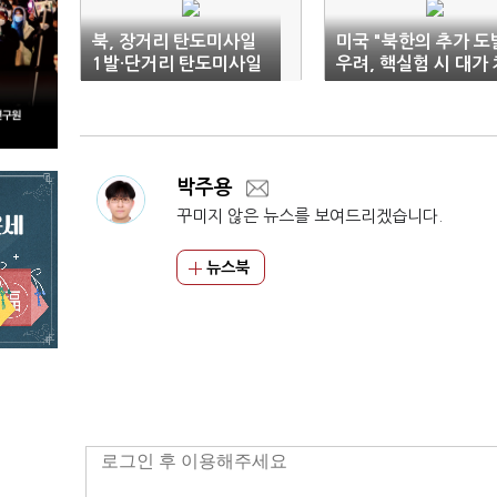
북, 장거리 탄도미사일
미국 "북한의 추가 도
1발·단거리 탄도미사일
우려, 핵실험 시 대가 
2발 발사(상보)
를 것"
박주용
꾸미지 않은 뉴스를 보여드리겠습니다.
뉴스북