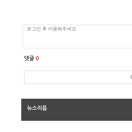
댓글
0
뉴스리듬