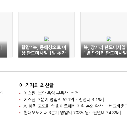
미
합참 "북, 동해상으로 미
북, 장거리 탄도미사일
상 탄도미사일 1발 추가
1발·단거리 탄도미사일
발사"(2보)
2발 발사(상보)
이 기자의 최신글
다!
에스원, 보안 용역·부동산 '선전'
에스원, 3분기 영업익 621억…전년비 3.1%↑
현대오토에버 3분기 영업익 708억원…전년비 34.8%↑