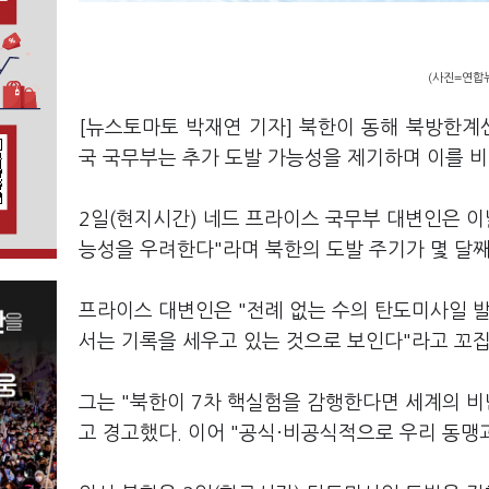
(사진=연합
[뉴스토마토 박재연 기자] 북한이 동해 북방한계선
국 국무부는 추가 도발 가능성을 제기하며 이를 비
2일(현지시간) 네드 프라이스 국무부 대변인은 이
능성을 우려한다"라며 북한의 도발 주기가 몇 달
프라이스 대변인은 "전례 없는 수의 탄도미사일 발
서는 기록을 세우고 있는 것으로 보인다"라고 꼬집
그는 "북한이 7차 핵실험을 감행한다면 세계의 비
고 경고했다. 이어 "공식·비공식적으로 우리 동맹