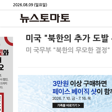
2026.08.09 (일요일)
미국 "북한의 추가 도발 
미 국무부 "북한의 무모한 결정"