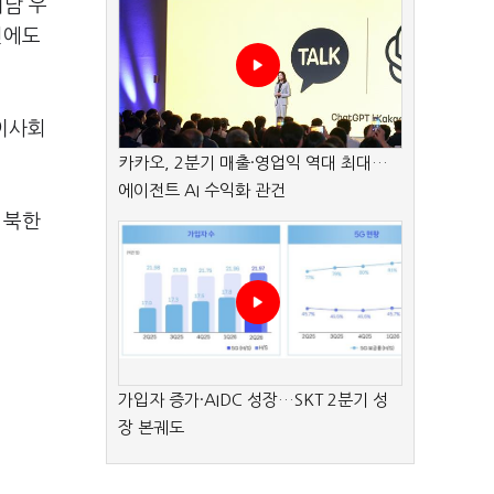
이남 우
전에도
이사회
카카오, 2분기 매출·영업익 역대 최대…
에이전트 AI 수익화 관건
 북한
가입자 증가·AIDC 성장…SKT 2분기 성
장 본궤도