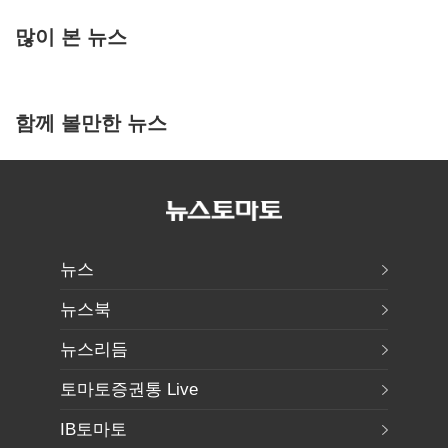
많이 본 뉴스
함께 볼만한 뉴스
뉴스
뉴스북
뉴스리듬
토마토증권통 Live
IB토마토