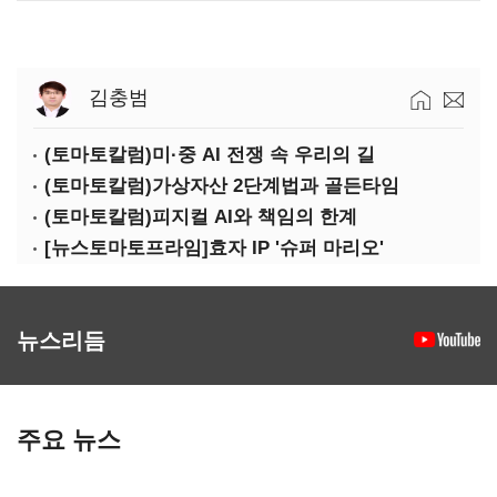
김충범
(토마토칼럼)미·중 AI 전쟁 속 우리의 길
(토마토칼럼)가상자산 2단계법과 골든타임
(토마토칼럼)피지컬 AI와 책임의 한계
[뉴스토마토프라임]효자 IP '슈퍼 마리오'
뉴스리듬
주요 뉴스