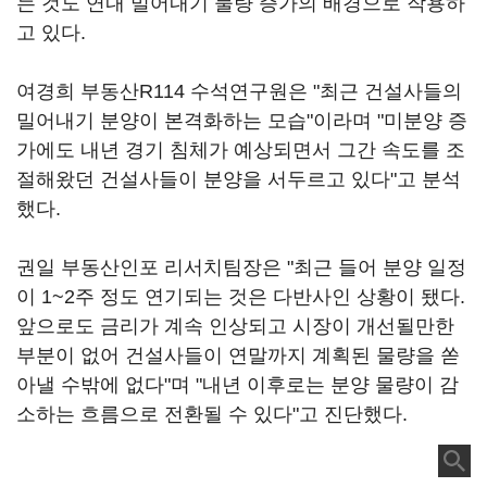
는 것도 연내 밀어내기 물량 증가의 배경으로 작용하
고 있다.
여경희 부동산R114 수석연구원은 "최근 건설사들의
밀어내기 분양이 본격화하는 모습"이라며 "미분양 증
가에도 내년 경기 침체가 예상되면서 그간 속도를 조
절해왔던 건설사들이 분양을 서두르고 있다"고 분석
했다.
권일 부동산인포 리서치팀장은 "최근 들어 분양 일정
이 1~2주 정도 연기되는 것은 다반사인 상황이 됐다.
앞으로도 금리가 계속 인상되고 시장이 개선될만한
부분이 없어 건설사들이 연말까지 계획된 물량을 쏟
아낼 수밖에 없다"며 "내년 이후로는 분양 물량이 감
소하는 흐름으로 전환될 수 있다"고 진단했다.