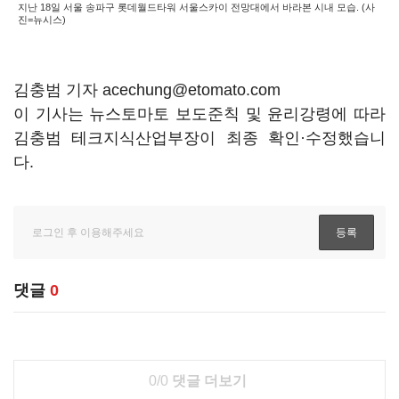
지난 18일 서울 송파구 롯데월드타워 서울스카이 전망대에서 바라본 시내 모습. (사
진=뉴시스)
김충범 기자 acechung@etomato.com
이 기사는 뉴스토마토 보도준칙 및 윤리강령에 따라
김충범 테크지식산업부장이 최종 확인·수정했습니
다.
댓글
0
0/0
댓글 더보기