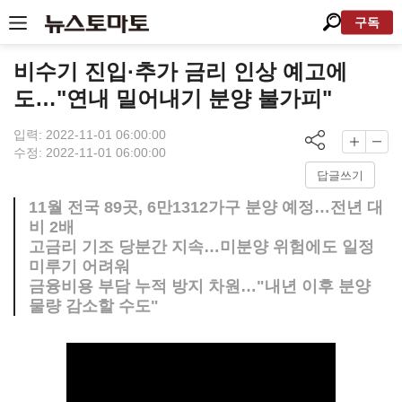
구독
비수기 진입·추가 금리 인상 예고에
도…"연내 밀어내기 분양 불가피"
입력: 2022-11-01 06:00:00
수정: 2022-11-01 06:00:00
답글쓰기
11월 전국 89곳, 6만1312가구 분양 예정…전년 대
비 2배
고금리 기조 당분간 지속…미분양 위험에도 일정
미루기 어려워
금융비용 부담 누적 방지 차원…"내년 이후 분양
물량 감소할 수도"