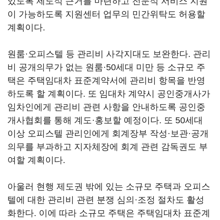
있도록 제도적 근거를 마련하고 전문적 서비스 지원
이 가능하도록 지원센터 업무의 민간위탁도 허용할
계획이다.
원룸·오피스텔 등 관리비 사각지대도 보완한다. 관리
비 공개의무가 없는 원룸·50세대 미만 등 소규모 주
택은 주택임대차 표준계약서에 관리비 항목을 반영
하도록 할 계획이다. 또 임대차 계약시 공인중개사가
임차인에게 관리비 관련 사항을 안내하도록 공인중
개사협회를 통해 계도·홍보할 예정이다. 또 50세대
이상 오피스텔 관리인에게 회계장부 작성·보관·공개
의무를 부과하고 지자체장에 회계 관련 감독권도 부
여할 계획이다.
아울러 현행 제도권 밖에 있는 소규모 주택과 오피스
텔에 대한 관리비 관련 분쟁 심의·조정 절차도 활성
화한다. 이에 따라 소규모 주택은 주택임대차 표준계