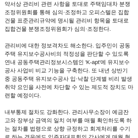
약서상 관리비 관련 사항을 토대로 주택임대차 분쟁
조정위원회를 통해 심의·조정하고 오피스텔은 집합
건물 표준관리규약에 명시될 관리비 항목을 토대로
집합건물 분쟁조정위원회가 심의·조정한다.
관리비에 대한 정보격차도 해소한다. 입주민이 공동
주택 유지보수공사비의 적정성을 판단할 수 있도록
연내 공동주택관리정보시스템인 'K-apt'에 유지보수
공사 사업비 비교 기능을 구축한다. 또 내년 상반기
중 공동주택 유지보수공사 입·낙찰 단계별 비리 발생
취약 요인을 사전에 차단할 수 있는 제도적 장치도 마
련할 예정이다.
내부통제 절차도 강화한다. 관리사무소장이 예금잔
고와 장부상 금액의 일치 여부를 매월 확인하도록 하
는 절차를 법령으로 상향 규정하고 회계처리를 수기
로 하는 경우에도 입주자대표회의 감사에게 매월 현