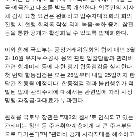
금·예금잔고 대조를 받도록 개선한다. 입주민의 지자
체 감사 요청 요건은 완화하고 입주자대표회의 회의
진행 시 현행 회의록 작성 외에 녹음·녹화·중계, 참관
등을 통한 공개가 활성화될 수 있도록 법제화한다.
이와 함께 국토부는 공정거래위원회와 함께 매년 3월
과 10월 유지보수공사·용역 관련 입찰담합과 관리비
관련 회계비리 등에 대한 정기 합동점검을 실시한다.
첫 번째 합동점검은 오는 26일부터 내달 25일까지 한
달간 진행될 예정이다. 합동점검 결과 불법행위가 적
발된 업체·관리주체에 대해서는 관련법에 따라 시정
명령·과징금·과태료가 부과된다.
원희룡 국토부 장관은 "'제2의 월세'로 인식되고 있는
관리비는 청년 등 주거취약계층에게 더 큰 주거부담
으로 다가온다"며 "관리비 공개 사각지대를 해소하고