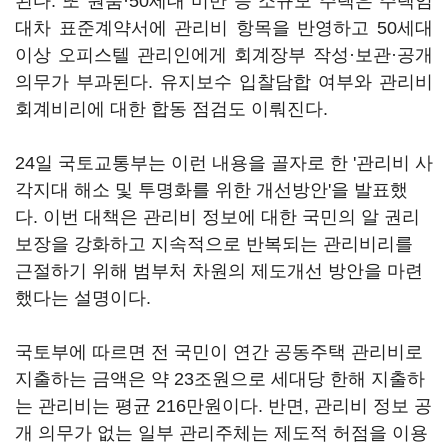
된다. 또 원룸·50세대 미만 등 소규모 주택은 주택임
대차 표준계약서에 관리비 항목을 반영하고 50세대
이상 오피스텔 관리인에게 회계장부 작성·보관·공개
의무가 부과된다. 유지보수 입찰담합 여부와 관리비
회계비리에 대한 합동 점검도 이뤄진다.
24일 국토교통부는 이런 내용을 골자로 한 '관리비 사
각지대 해소 및 투명화를 위한 개선방안'을 발표했
다. 이번 대책은 관리비 정보에 대한 국민의 알 권리
보장을 강화하고 지속적으로 반복되는 관리비리를
근절하기 위해 범부처 차원의 제도개선 방안을 마련
했다는 설명이다.
국토부에 따르면 전 국민이 연간 공동주택 관리비로
지출하는 금액은 약 23조원으로 세대당 한해 지출하
는 관리비는 평균 216만원이다. 반면, 관리비 정보 공
개 의무가 없는 일부 관리주체는 제도적 허점을 이용