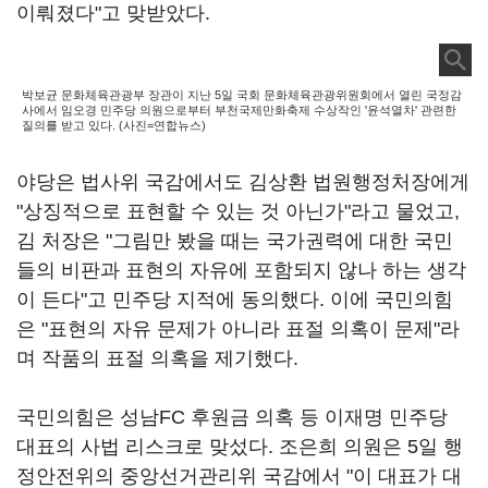
이뤄졌다"고 맞받았다.
박보균 문화체육관광부 장관이 지난 5일 국회 문화체육관광위원회에서 열린 국정감
사에서 임오경 민주당 의원으로부터 부천국제만화축제 수상작인 '윤석열차' 관련한
질의를 받고 있다. (사진=연합뉴스)
야당은 법사위 국감에서도 김상환 법원행정처장에게
"상징적으로 표현할 수 있는 것 아닌가"라고 물었고,
김 처장은 "그림만 봤을 때는 국가권력에 대한 국민
들의 비판과 표현의 자유에 포함되지 않나 하는 생각
이 든다"고 민주당 지적에 동의했다. 이에 국민의힘
은 "표현의 자유 문제가 아니라 표절 의혹이 문제"라
며 작품의 표절 의혹을 제기했다.
국민의힘은 성남FC 후원금 의혹 등 이재명 민주당
대표의 사법 리스크로 맞섰다. 조은희 의원은 5일 행
정안전위의 중앙선거관리위 국감에서 "이 대표가 대