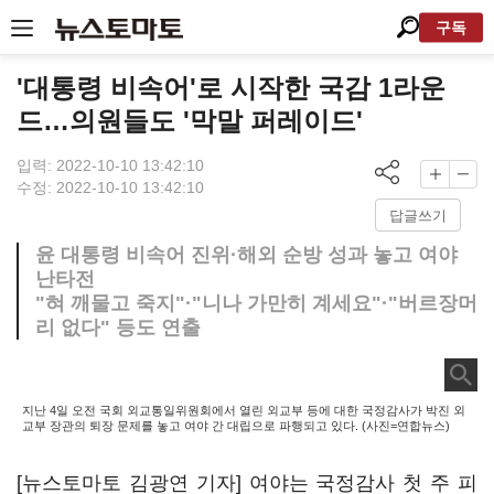
구독
'대통령 비속어'로 시작한 국감 1라운
드…의원들도 '막말 퍼레이드'
입력: 2022-10-10 13:42:10
수정: 2022-10-10 13:42:10
답글쓰기
윤 대통령 비속어 진위·해외 순방 성과 놓고 여야
난타전
"혀 깨물고 죽지"·"니나 가만히 계세요"·"버르장머
리 없다" 등도 연출
지난 4일 오전 국회 외교통일위원회에서 열린 외교부 등에 대한 국정감사가 박진 외
교부 장관의 퇴장 문제를 놓고 여야 간 대립으로 파행되고 있다. (사진=연합뉴스)
[뉴스토마토 김광연 기자] 여야는 국정감사 첫 주 피