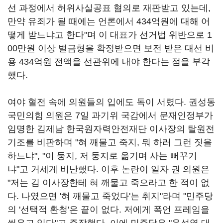
선 과정에서 허위사실공표 혐의로 재판받고 있는데,
만약 유죄가 될 때에는 언론에서 434억원에 대해 어
떻게 받느냐고 한다"며 이 대표가 선거법 위반으로 1
00만원 이상 벌금형을 확정받으면 보전 받은 대선 비
용 434억원 전액을 선관위에 내야 한다는 점을 부각
했다.
여야 혈전 속에 의원들의 입에도 독이 서렸다. 권성동
국민의힘 의원은 7일 과기위 국감에서 문재인정부가
임명한 김제남 한국원자력안전재단 이사장의 탈원전
기조를 비판하며 "혀 깨물고 죽지, 뭐 하러 그런 짓을
하느냐", "이 둥지, 저 둥지로 옮기며 사는 뻐꾸기
냐"고 거세게 비난했다. 이후 논란이 일자 권 의원은
"저는 김 이사장한테 혀 깨물고 죽으라고 한 적이 없
다. 나였으면 '혀 깨물고 죽었다'는 취지"라며 "민주당
의 '선택적 환청'은 끝이 없다. 저에게 폭언 프레임을