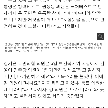
씌우고 있다"고 주장했다. 이에 민주당은 "윤석열 대
통령은 청력테스트, 권성동 의원은 국어테스트로 언
제까지 온 국민을 우롱할 참이냐"며 "비속어와 막말
도 나쁘지만 거짓말이 더 나쁘다. 잘못을 잘못으로 인
정하는 것이 그렇게 어렵냐"고 지적했다.
권성동 국민의힘 의원이 지난 7일 국회 과학기술정보방송통신위원회 국감에서 김제
남 한국원자력안전재단 이사장을 향해 "차라리 혀 깨물고 죽지"라고 한 발언에 대해
해명하고 있다. (사진=연합뉴스)
강기윤 국민의힘 의원은 5일 보건복지위 국감에서 김
원이 민주당 의원이 "좀 가만히 계세요"라고 말하자
"니(너)나 가만히 계세요"라고 목소리를 높였다. 이에
김 의원이 "니나요? 지금 뭐라고 하셨냐. 동료 의원한
테 니라니"라고 따지자, 강 의원은 "내가 니라고 왜 못
해"라고 물러서지 않았고 회의가 중단됐다.