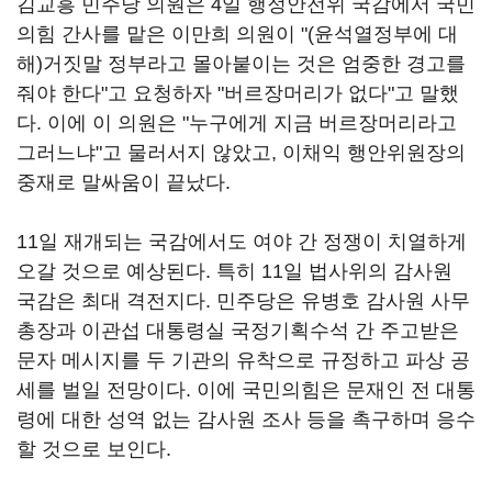
김교흥 민주당 의원은 4일 행정안전위 국감에서 국민
의힘 간사를 맡은 이만희 의원이 "(윤석열정부에 대
해)거짓말 정부라고 몰아붙이는 것은 엄중한 경고를
줘야 한다"고 요청하자 "버르장머리가 없다"고 말했
다. 이에 이 의원은 "누구에게 지금 버르장머리라고
그러느냐"고 물러서지 않았고, 이채익 행안위원장의
중재로 말싸움이 끝났다.
11일 재개되는 국감에서도 여야 간 정쟁이 치열하게
오갈 것으로 예상된다. 특히 11일 법사위의 감사원
국감은 최대 격전지다. 민주당은 유병호 감사원 사무
총장과 이관섭 대통령실 국정기획수석 간 주고받은
문자 메시지를 두 기관의 유착으로 규정하고 파상 공
세를 벌일 전망이다. 이에 국민의힘은 문재인 전 대통
령에 대한 성역 없는 감사원 조사 등을 촉구하며 응수
할 것으로 보인다.