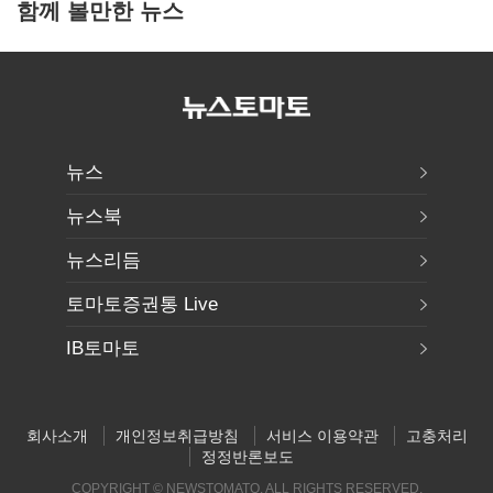
함께 볼만한 뉴스
뉴스
뉴스북
뉴스리듬
토마토증권통 Live
IB토마토
회사소개
개인정보취급방침
서비스 이용약관
고충처리
정정반론보도
COPYRIGHT © NEWSTOMATO. ALL RIGHTS RESERVED.