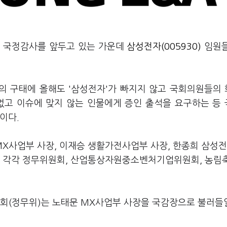
첫 국정감사를 앞두고 있는 가운데
삼성전자(005930)
임원들
의 구태에 올해도 '삼성전자'가 빠지지 않고 국회의원들의
없고 이슈에 맞지 않는 인물에게 증인 출석을 요구하는 등
이다.
X사업부 사장, 이재승 생활가전사업부 사장, 한종희 삼성전
은 각각 정무위원회, 산업통상자원중소벤처기업위원회, 농림
원회(정무위)는 노태문 MX사업부 사장을 국감장으로 불러들