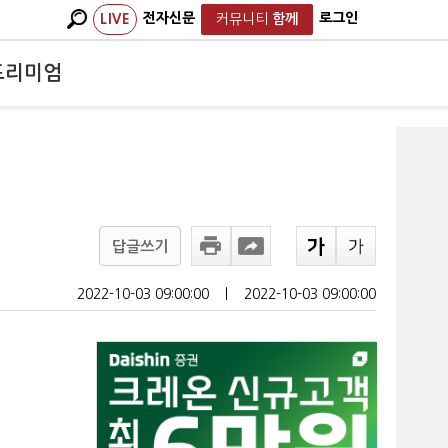
전자신문
로그인
LIVE
커뮤니티
함께
프리미엄
답글쓰기
2022-10-03 09:00:00
ㅣ
2022-10-03 09:00:00