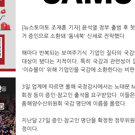
[뉴스토마토 조재훈 기자] 윤석열 정부 출범 후 
거 증인으로 소환돼 '동네북' 신세로 전락했다.
해마다 반복되는 보여주기식 기업인 질타의 국감
대상이 됐다는 지적이다. 특히 국감과 관련성이 
'이슈몰이' 위해 기업인을 국감에 소환한다는 비판
3일 업계에 따르면 올해 국정감사에서는 노태문 M
회장 등이 증인·참고인 출석을 요구받았다. 이들
품해양수산위원회 국감 명단에 이름을 올렸다.
지난달 27일 증인·참고인 명단을 확정한 정무위
정이다.