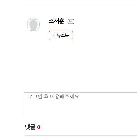
조재훈
뉴스북
댓글
0