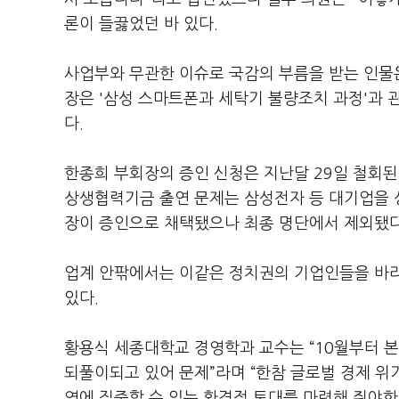
론이 들끓었던 바 있다.
사업부와 무관한 이슈로 국감의 부름을 받는 인물
장은 '삼성 스마트폰과 세탁기 불량조치 과정'과 
다.
한종희 부회장의 증인 신청은 지난달 29일 철회된
상생협력기금 출연 문제는 삼성전자 등 대기업을 
장이 증인으로 채택됐으나 최종 명단에서 제외됐다
업계 안팎에서는 이같은 정치권의 기업인들을 바라
있다.
황용식 세종대학교 경영학과 교수는 “10월부터 
되풀이되고 있어 문제”라며 “한참 글로벌 경제 
영에 집중할 수 있는 환경적 토대를 마련해 줘야한