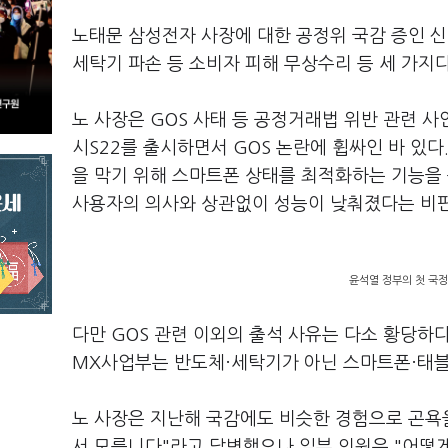
노태문 삼성전자 사장에 대한 공정위 국감 증인 신청
세탁기 파손 등 소비자 피해 무상수리 등 세 가지다
노 사장은 GOS 사태 등 공정거래법 위반 관련 사
시S22를 출시하면서 GOS 논란에 휩싸인 바 있다
을 막기 위해 스마트폰 상태를 최적화하는 기능을
사용자의 의사와 상관없이 성능이 낮춰졌다는 비판
윤석열 정부의 첫 국정
다만 GOS 관련 이외의 출석 사유는 다소 황당하
MX사업부는 반도체·세탁기가 아닌 스마트폰·태블
노 사장은 지난해 국감에도 비슷한 경험으로 곤욕을 
서 모릅니다"라고 답변했으나 일부 의원은 "어떻게