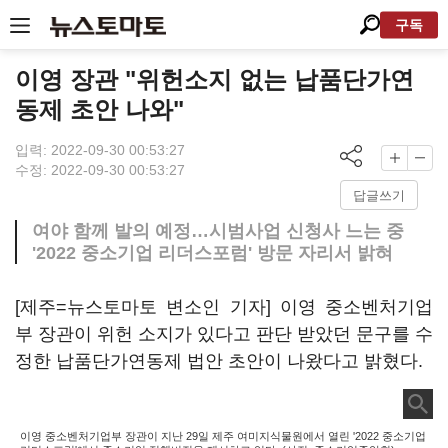
구독
이영 장관 "위헌소지 없는 납품단가연
동제 초안 나와"
입력: 2022-09-30 00:53:27
수정: 2022-09-30 00:53:27
답글쓰기
여야 함께 발의 예정…시범사업 신청사 느는 중
'2022 중소기업 리더스포럼' 방문 자리서 밝혀
[제주=뉴스토마토 변소인 기자] 이영 중소벤처기업
부 장관이 위헌 소지가 있다고 판단 받았던 문구를 수
정한 납품단가연동제 법안 초안이 나왔다고 밝혔다.
이영 중소벤처기업부 장관이 지난 29일 제주 여미지식물원에서 열린 '2022 중소기업