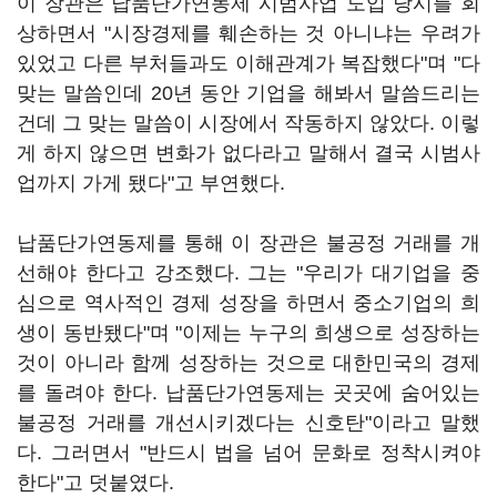
이 장관은 납품단가연동제 시범사업 도입 당시를 회
상하면서 "시장경제를 훼손하는 것 아니냐는 우려가
있었고 다른 부처들과도 이해관계가 복잡했다"며 "다
맞는 말씀인데 20년 동안 기업을 해봐서 말씀드리는
건데 그 맞는 말씀이 시장에서 작동하지 않았다. 이렇
게 하지 않으면 변화가 없다라고 말해서 결국 시범사
업까지 가게 됐다"고 부연했다.
납품단가연동제를 통해 이 장관은 불공정 거래를 개
선해야 한다고 강조했다. 그는 "우리가 대기업을 중
심으로 역사적인 경제 성장을 하면서 중소기업의 희
생이 동반됐다"며 "이제는 누구의 희생으로 성장하는
것이 아니라 함께 성장하는 것으로 대한민국의 경제
를 돌려야 한다. 납품단가연동제는 곳곳에 숨어있는
불공정 거래를 개선시키겠다는 신호탄"이라고 말했
다. 그러면서 "반드시 법을 넘어 문화로 정착시켜야
한다"고 덧붙였다.