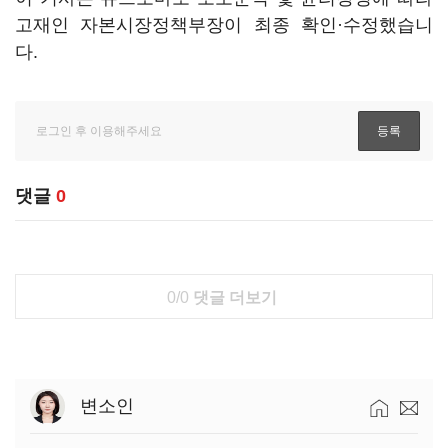
고재인 자본시장정책부장이 최종 확인·수정했습니
다.
댓글
0
0/0
댓글 더보기
변소인