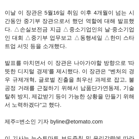
이날 이 장관은 5월16일 취임 이후 4개월이 넘는 시
간동안 중기부 장관으로서 했던 역할에 대해 발표했
다. △손실보전금 지급 △중소기업인의 날·중소기업
인 대회 △중기부 업무보고 △동행세일 △한미 스타
트업 서밋 등을 소개했다.
발표를 마치면서 이 장관은 나아가야할 방향으로 '따
뜻한 디지털 경제'를 제시했다. 이 장관은 "벤처의 경
우 규제개혁, 글로벌 진출을 최우선 과제로 잡고, 불
공정 거래를 근절하기 위해서 납품단가연동제, 기술
탈취 방지, 제값받기 등이 가능한 상황을 만들기 위해
서 노력하겠다"고 했다.
제주=변소인 기자 byline@etomato.com
이 기사는 뉴스토마토 보도준칙 및 윤리강령에 따라