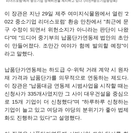
리더스포럼'에서 중소기업 정책비전을 제시하고 있다. (사진=중소기업중앙회)
이 장관은 지난 29일 제주 여미지식물원에서 열린 '2
022 중소기업 리더스포럼' 환송 만찬에서 "최근에 문
구 수정이 되면서 위헌소지가 아니라는 판단이 나왔
다"며 "드디어 중기부의 납품단가연동제 법안의 초안
이 만들어졌다. 조만간 여야가 함께 발의할 예정"이
라고 말했다.
납품단가연동제는 하도급 수·위탁 거래 계약 시 원자
재 가격과 납품단가를 의무적으로 연동하는 제도다.
이 장관은 "납품대금 연동제 시범사업을 시작할 때는
신청사가 335개사였지만 그 사이 대우건설을 중심으
로 15개 기업이 더 신청했다"며 "하루하루 신청하는
기업이 늘고 있고 여당과 야당의 분위기가 좋아 법제
화도 진행하고 있다"고 설명했다.