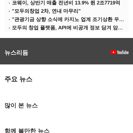
코웨이, 상반기 매출 전년비 13.9% 뛴 2조7719억
"모두의창업 2차, 연내 마무리"
"관광기금 상향 소식에 카지노 업계 조기상환 우려"
모두의 창업 플랫폼, API에 비공개 정보 담겨 암호키까지 새나갔다
뉴스리듬
주요 뉴스
많이 본 뉴스
함께 볼만한 뉴스