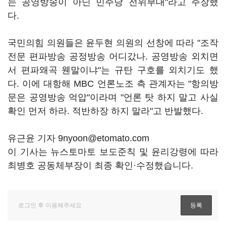
는 공영방송이 아닌 민주당 전위부대"라고 주장했
다.
국민의힘 의원들은 윤두현 의원의 선창에 따라 "조작
전문 편파방송 공정방송 어디갔나. 공영방송 외치면
서 편파왜곡 웬말이냐"는 규탄 구호를 외치기도 했
다. 이에 대항해 MBC 언론노조 측 관계자는 "항의방
문은 공영방송 억압"이라며 "언론 탓 하지 말고 사실
확인 먼저 하라. 적반하장 하지 말라"고 반발했다.
유근윤 기자 9nyoon@etomato.com
이 기사는 뉴스토마토 보도준칙 및 윤리강령에 따라
최병호 공동체부장이 최종 확인·수정했습니다.