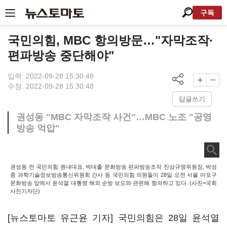
구독
국민의힘, MBC 항의방문…"자막조작·
편파방송 중단해야"
입력: 2022-09-28 15:30:48
수정: 2022-09-28 15:30:48
답글쓰기
권성동 "MBC 자막조작 사건"…MBC 노조 "공영
방송 억압"
권성동 전 국민의힘 원내대표, 박대출 문화방송 편파방송조작 진상규명위원장, 박성
중 과학기술정보방송통신위원회 간사 등 국민의힘 의원들이 28일 오전 서울 마포구
문화방송 앞에서 윤석열 대통령 해외 순방 보도와 관련해 항의하고 있다. (사진=국회
사진기자단)
[뉴스토마토 유근윤 기자] 국민의힘은 28일 윤석열