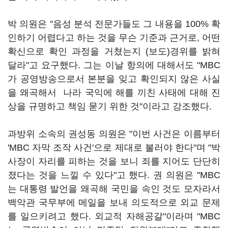
박 의원은 "음성 분석 전문가들도 그 내용을 100% 확
인하기 어렵다고 하는 것을 무슨 기준과 근거로, 어떤
확신으로 확인 과정을 거쳤는지 (보도)경위를 밝혀
달라"고 요구했다. 그는 이날 항의에 대해서도 "MBC
가 공영방송으로서 본분을 잊고 확인되지 않은 사실
을 왜곡해서 나라 국익에 해를 끼친 사태에 대해 진
상을 규명하고 책임 묻기 위한 것"이라고 강조했다.
과방위 소속의 권성동 의원은 "이번 사건은 이름부터
'MBC 자막 조작 사건'으로 제대로 불러야 한다"며 "박
사장이 자리를 피하는 것을 보니 죄를 지어도 단단히
졌다는 것을 느낄 수 있다"고 했다. 권 의원은 "MBC
는 대통령 발언을 왜곡해 국민을 속인 것도 모자라서
백악관 국무부에 메일을 보내 의도적으로 외교 문제
를 일으키려고 했다. 외교적 자해공갈"이라며 "MBC