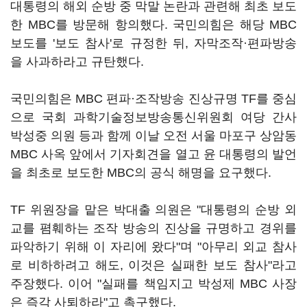
대통령의 해외 순방 중 막말 논란과 관련해 최초 보도
한 MBC를 방문해 항의했다. 국민의힘은 해당 MBC
보도를 '보도 참사'로 규정한 뒤, 자막조작·편파방송
을 사과하라고 규탄했다.
국민의힘은 MBC 편파·조작방송 진상규명 TF를 중심
으로 국회 과학기술정보방송통신위원회 여당 간사
박성중 의원 등과 함께 이날 오전 서울 마포구 상암동
MBC 사옥 앞에서 기자회견을 열고 윤 대통령의 발언
을 최초로 보도한 MBC의 공식 해명을 요구했다.
TF 위원장을 맡은 박대출 의원은 "대통령의 순방 외
교를 폄훼하는 조작 방송의 진상을 규명하고 경위를
파악하기 위해 이 자리에 왔다"며 "아무리 외교 참사
로 비하하려고 해도, 이것은 실패한 보도 참사"라고
주장했다. 이어 "실패를 책임지고 박성제 MBC 사장
은 즉각 사퇴하라"고 촉구했다.