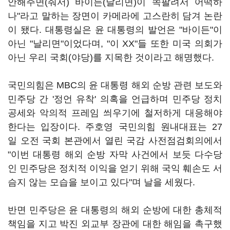
안해주면(줘서) 바이든(날리면)이 쪽팔려서 어떡하
나"라고 말하는 장면이 카메라에 고스란히 담겨 논란
이 됐다. 대통령실은 윤 대통령의 발언은 "바이든"이
아닌 "날리면"이었다며, "이 XX"들 또한 미국 의회가
아닌 우리 국회(야당)를 지목한 것이라고 해명했다.
국민의힘은 MBC의 윤 대통령 해외 순방 관련 보도와
민주당 간 '정언 유착' 의혹을 언급하며 민주당 정치
공세와 악의적 프레임 씌우기에 철저하게 대응해야
한다는 입장이다. 주호영 국민의힘 원내대표는 27
일 오전 국회 본관에서 열린 국감 사전점검회의에서
"이번 대통령 해외 순방 자막 사건에서 보듯 다수당
인 민주당은 정치적 이익을 얻기 위해 국익 훼손도 서
슴지 않는 모습을 보이고 있다"며 날을 세웠다.
반면 민주당은 윤 대통령의 해외 순방에 대한 총체적
책임을 지고 박진 외교부 장관에 대한 해임을 촉구했