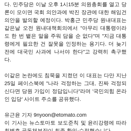
다. 민주당은 이날 오후 1시15분 의원총회를 열고 당
론이 모이면 국회 의안과에 박진 장관에 대한 해임건
의안을 발의할 예정이다. 박홍근 민주당 원내대표는
같은날 오전 원내대책회의에서 "아무리 대통령이라
도 한 번 뱉은 말을 주워 담을 순 없다"며 "지금 대통
령에게 필요한 건 잘못을 인정하는 용기다. 더 늦기
전에 대국민 사과에 나서야 한다"고 강력히 촉구했
다.
이같은 논란에도 침묵을 지켰던 이 대표는 다만 지난
25일 페이스북에 "나라 걱정하는 그대, 진짜 걱정되
신다면 당원 가입이 정답입니다"라며 '국민의힘 온라
인 입당' 사이트 주소를 공유했다.
유근윤 기자 9nyoon@etomato.com
이 기사는 뉴스토마토 보도준칙 및 윤리강령에 따라
최병호 공동체부장이 최종 확인·수정했습니다.