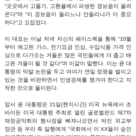
"곳곳에서 고물가, 고환율에서 파생된 경보음이 울려
온다"며 "이 경보음이 들리느냐 안들리냐가 더 중요
하다"고 꼬집었다.
이 대표는 이날 저녁 자신의 페이스북을 통해 "10월
부터 예고된 가스, 전기요금 인상, 수입식품 가격 인
상으로 다가오는 겨울은 많은 국민들에게 더 춥고 배
고픈 겨울이 될 것 같다"며 이같이 말했다. 이는 윤 대
통령의 막말 논란을 두고 여야가 연일 정쟁을 벌이고
있는 것을 비판하면서 민생경제를 챙겨야 한다고 지
적한 것으로 풀이된다.
앞서 윤 대통령은 21일(현지시간) 미국 뉴욕에서 조
바이든 미국 대통령 주최로 열린 글로벌펀드 제7차
재정공약회의 행사장을 빠져나오면서 박진 외교부
장관 등 우리 측 일행에게 "국회에서 이 XX들이 승인