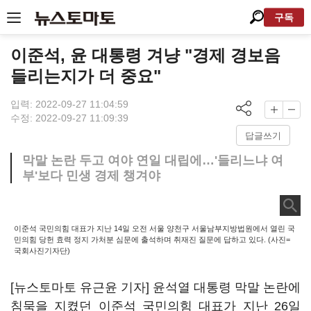
구독
이준석, 윤 대통령 겨냥 "경제 경보음
들리는지가 더 중요"
입력: 2022-09-27 11:04:59
수정: 2022-09-27 11:09:39
답글쓰기
막말 논란 두고 여야 연일 대립에…'들리느냐 여
부'보다 민생 경제 챙겨야
이준석 국민의힘 대표가 지난 14일 오전 서울 양천구 서울남부지방법원에서 열린 국
민의힘 당헌 효력 정지 가처분 심문에 출석하며 취재진 질문에 답하고 있다. (사진=
국회사진기자단)
[뉴스토마토 유근윤 기자] 윤석열 대통령 막말 논란에
침묵을 지켰던 이준석 국민의힘 대표가 지난 26일