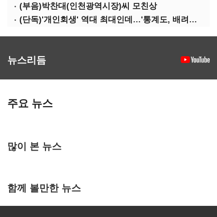
(부음)박찬대(인천광역시장)씨 모친상
(단독)'개인회생' 역대 최대인데…'통계도, 배려도' 없는 사법부
뉴스리듬
주요 뉴스
많이 본 뉴스
함께 볼만한 뉴스