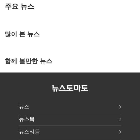
주요 뉴스
많이 본 뉴스
함께 볼만한 뉴스
뉴스
뉴스북
뉴스리듬