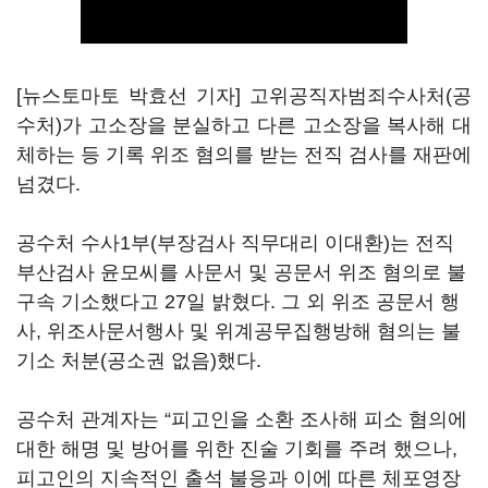
[뉴스토마토 박효선 기자] 고위공직자범죄수사처(공
수처)가 고소장을 분실하고 다른 고소장을 복사해 대
체하는 등 기록 위조 혐의를 받는 전직 검사를 재판에
넘겼다.
공수처 수사1부(부장검사 직무대리 이대환)는 전직
부산검사 윤모씨를 사문서 및 공문서 위조 혐의로 불
구속 기소했다고 27일 밝혔다. 그 외 위조 공문서 행
사, 위조사문서행사 및 위계공무집행방해 혐의는 불
기소 처분(공소권 없음)했다.
공수처 관계자는 “피고인을 소환 조사해 피소 혐의에
대한 해명 및 방어를 위한 진술 기회를 주려 했으나,
피고인의 지속적인 출석 불응과 이에 따른 체포영장