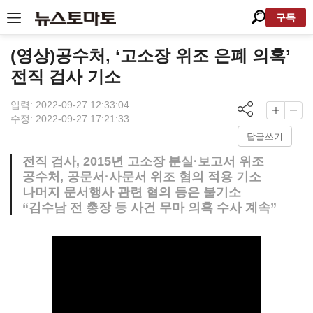
구독
(영상)공수처, ‘고소장 위조 은폐 의혹’
전직 검사 기소
입력: 2022-09-27 12:33:04
수정: 2022-09-27 17:21:33
답글쓰기
전직 검사, 2015년 고소장 분실·보고서 위조
공수처, 공문서·사문서 위조 혐의 적용 기소
나머지 문서행사 관련 혐의 등은 불기소
“김수남 전 총장 등 사건 무마 의혹 수사 계속”