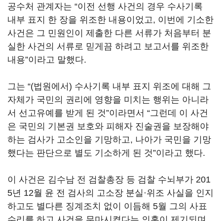
공수처 관계자는 “이전 선행 사건의 경우 수사기록
내부 표지 한 장을 위조한 내용이었고, 이번에 기소한
사건은 그 민원인이 제출한 다른 서류가 처음부터 분
실한 사건의 서류로 믿게끔 하려고 보고서를 위조한
내용”이라고 말했다.
그는 “(법원에서) 수사기록 내부 표지 위조에 대해 그
자체가 국민의 권리에 영향을 미치는 행위는 아니라
서 선고유예를 받게 된 것”이라면서 “그런데 이 사건
은 국민의 기본권 보호와 피해자 진술권을 보장해야
하는 검사가 고소인을 기망하고, 나아가 국민을 기망
했다는 판단으로 별도 기소하게 된 것”이라고 했다.
이 사건은 김수남 전 검찰총장 등 검찰 수뇌부가 201
5년 12월 윤 전 검사의 고소장 분실·위조 사실을 인지
하고도 별다른 징계조치 없이 이듬해 5월 그의 사표
수리를 하고 사건을 무마시켰다는 의혹이 제기되며