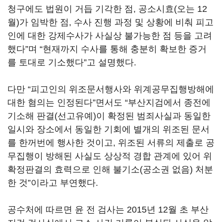
청구에도 법원이 거듭 기각한 점, 공소시효(오는 12
월)가 임박한 점, 수사 진행 과정 및 상황에 비춰 피고
인에 대한 강제수사가 사실상 불가능한 점 등을 고려
했다”며 “현재까지 수사를 통해 충분히 확보한 증거
를 토대로 기소했다”고 설명했다.
다만 “피고인의 위조문서행사와 위계공무집행방해에
대한 혐의는 인정된다”면서도 “부산지검에서 종전에
기소해 판결(선고유예)이 확정된 범죄사실과 동일한
일시와 장소에서 동일한 기회에 별개의 위조된 문서
를 한꺼번에 행사한 것이고, 위조된 서류의 제출로 공
무집행이 방해된 사실도 상상적 경합 관계에 있어 위
확정판결의 효력으로 인해 불기소(공소권 없음) 처분
한 것”이라고 부연했다.
공수처에 따르면 윤 전 검사는 2015년 12월 초 부산