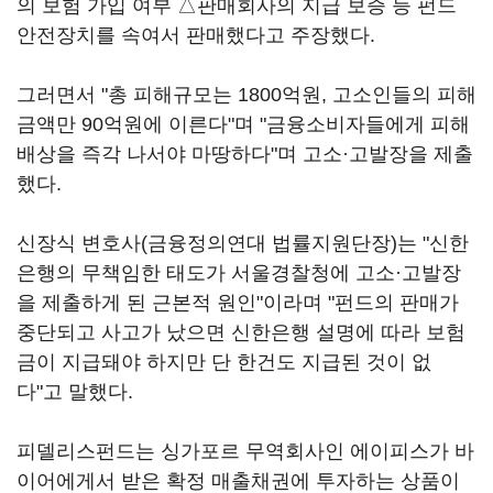
의 보험 가입 여부 △판매회사의 지급 보증 등 펀드
안전장치를 속여서 판매했다고 주장했다.
그러면서 "총 피해규모는 1800억원, 고소인들의 피해
금액만 90억원에 이른다"며 "금융소비자들에게 피해
배상을 즉각 나서야 마땅하다"며 고소·고발장을 제출
했다.
신장식 변호사(금융정의연대 법률지원단장)는 "신한
은행의 무책임한 태도가 서울경찰청에 고소·고발장
을 제출하게 된 근본적 원인"이라며 "펀드의 판매가
중단되고 사고가 났으면 신한은행 설명에 따라 보험
금이 지급돼야 하지만 단 한건도 지급된 것이 없
다"고 말했다.
피델리스펀드는 싱가포르 무역회사인 에이피스가 바
이어에게서 받은 확정 매출채권에 투자하는 상품이