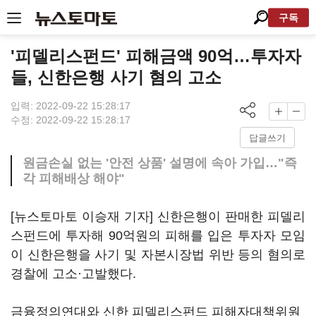
구독
'피델리스펀드' 피해금액 90억…투자자
들, 신한은행 사기 혐의 고소
입력: 2022-09-22 15:28:17
수정: 2022-09-22 15:28:17
답글쓰기
원금손실 없는 '안전 상품' 설명에 속아 가입…"즉
각 피해배상 해야"
[뉴스토마토 이승재 기자] 신한은행이 판매한 피델리
스펀드에 투자해 90억원의 피해를 입은 투자자 모임
이 신한은행을 사기 및 자본시장법 위반 등의 혐의로
경찰에 고소·고발했다.
금융정의연대와 신한 피델리스펀드 피해자대책위원