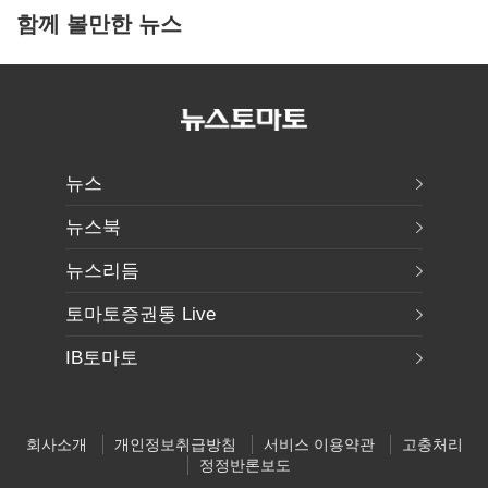
함께 볼만한 뉴스
뉴스
뉴스북
뉴스리듬
토마토증권통 Live
IB토마토
회사소개
개인정보취급방침
서비스 이용약관
고충처리
정정반론보도