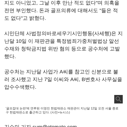
지도 아니었고, 그날 이후 만난 적도 없다"며 의혹을
전면 부인했다. 돈과 골프의류에 대해서도 "들은 적
도 없다"고 밝혔다.
시민단체 사법정의바로세우기시민행동(사세행)은 지
난달 10일 이 재판관을 특정범죄가중처벌법상 알선
수재와 청탁금지법 위반 혐의 등으로 공수처에 고발
했다.
공수처는 지난달 사업가 A씨를 참고인 신분으로 불
러 조사했고 지난 7일 이씨와 A씨, B변호사 사무실을
압수수색했다.
'골프접대 논란'에 연루된 이영진 헌법재판소 재판관이 지난달 12일 오전 서울 종로
구 헌법재판소로 출근하고 있다. (사진=뉴시스)