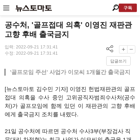
구독
공수처, '골프접대 의혹' 이영진 재판관
고향 후배 출국금지
입력: 2022-09-21 17:31:41
수정: 2022-09-21 17:31:41
답글쓰기
'골프모임 주선' 사업가 이모씨 1개월간 출국금지
[뉴스토마토 김수민 기자] 이영진 헌법재판관의 골프
접대 의혹을 수사 중인 고위공직자범죄수사처(공수
처)가 골프모임에 함께 있던 이 재판관의 고향 후배
에게 출국금지 조치를 내렸다.
21일 공수처에 따르면 공수처 수사3부(부장검사 직
무대리 차정현)는 최근 사업가 이모씨의 출국을 1개