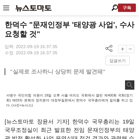
구독
한덕수 "문재인정부 '태양광 사업', 수사
요청할 것"
입력: 2022-09-19 16:37:35
수정: 2022-09-19 16:37:35
답글쓰기
"실제로 조사하니 상당히 문제 발견돼"
서병수 국민의힘 의원이 19일 오후 서울 여의도 국회에서 열린 제400회 국회(정기
회) 제03차 본회의 정치분야 대정부질문에서 한덕수 국무총리에게 질의를 하고 있
다. (사진=뉴시스)
[뉴스토마토 장윤서 기자] 한덕수 국무총리는 19일
국무조정실이 최근 발표한 전임 문재인정부의 태양
광 발전 활성화 사업 운영실태 점검 결과와 관련해 수