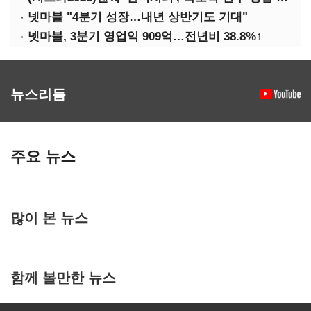
넷마블 "4분기 성장…내년 상반기도 기대"
넷마블, 3분기 영업익 909억…전년비 38.8%↑
뉴스리듬
주요 뉴스
많이 본 뉴스
함께 볼만한 뉴스