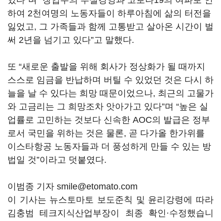
있다”며 “창업주의 부실경영과 코로나19의 여파로 인
하여 2천여명의 노동자들이 하루아침에 삶의 터전을
잃었고, 그 가족들과 함께 고통받고 살아온 시간이 벌
써 2년을 넘기고 있다”고 말했다.
또 “새로운 출발을 위해 회사가 정상화가 될 때까지
스스로 임금을 반납하며 버틸 수 있었던 것은 다시 하
늘을 날 수 있다는 희망 때문이었으나, 최근의 고물가
와 고금리는 그 희망조차 앗아가고 있다”며 “높은 실
업률로 고민하는 것보다 신속한 AOC의 발급은 정부
로서 국민을 위하는 것은 물론, 곧 다가올 한가위를
이스타항공 노동자들과 더 풍성하게 만들 수 있는 방
법일 것”이라고 덧붙였다.
이범종 기자 smile@etomato.com
이 기사는 뉴스토마토 보도준칙 및 윤리강령에 따라
김충범 테크지식산업부장이 최종 확인·수정했습니