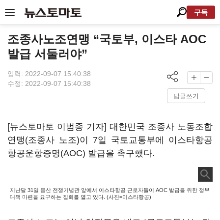
구독
조종사노조연맹 “국토부, 이스타 AOC
발급 서둘러야”
입력: 2022-09-07 15:40:38
수정: 2022-09-07 15:40:38
답글쓰기
[뉴스토마토 이범종 기자] 대한민국 조종사 노동조합
연맹(조종사 노조)이 7일 국토교통부에 이스타항공
항공운항증명(AOC) 발급을 촉구했다.
지난달 31일 용산 전쟁기념관 앞에서 이스타항공 근로자들이 AOC 발급을 위한 정부
대책 마련을 요구하는 집회를 열고 있다. (사진=이스타항공)