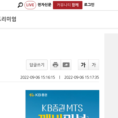
전자신문
로그인
LIVE
커뮤니티
함께
프리미엄
답글쓰기
2022-09-06 15:16:15
ㅣ
2022-09-06 15:17:35