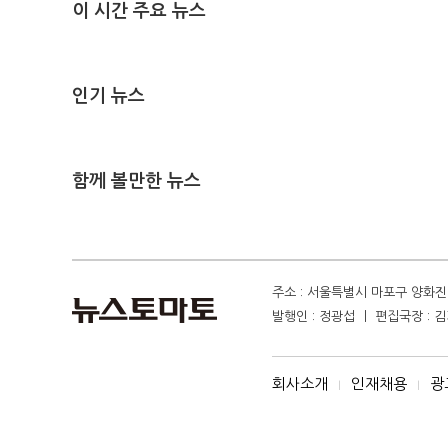
이 시간 주요 뉴스
인기 뉴스
함께 볼만한 뉴스
주소 : 서울특별시 마포구 양화진 4
발행인 : 정광섭 ㅣ 편집국장 : 김기
회사소개
인재채용
광
I
I