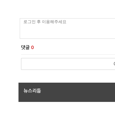
댓글
0
뉴스리듬