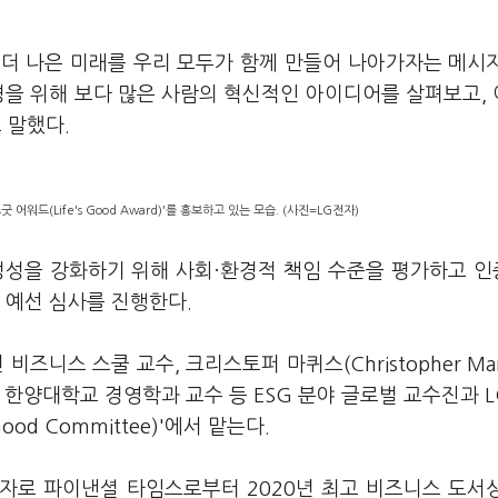
 더 나은 미래를 우리 모두가 함께 만들어 나아가자는 메시
환경을 위해 보다 많은 사람의 혁신적인 아이디어를 살펴보고,
 말했다.
워드(Life's Good Award)'를 홍보하고 있는 모습. (사진=LG전자)
정성을 강화하기 위해 사회·환경적 책임 수준을 평가하고 
로 예선 심사를 진행한다.
 비즈니스 스쿨 교수, 크리스토퍼 마퀴스(Christopher Marq
 한양대학교 경영학과 교수 등 ESG 분야 글로벌 교수진과 
od Committee)'에서 맡는다.
저자로 파이낸셜 타임스로부터 2020년 최고 비즈니스 도서