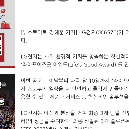
[뉴스토마토 정해훈 기자]
LG전자(066570)
가 
다.
LG전자는 사회·환경적 가치를 창출하는 혁신적
'라이프이즈굿 어워드(Life's Good Award)'를
이번 공모는 이날부터 다음 달 10일까지 '라이프이즈굿
서 △모두의 일상을 더 편안하고 즐겁게 만들어주
용할 수 있는 제품과 서비스 등 혁신적인 솔루션을
LG전자는 예선과 본선을 거쳐 최종 3개 팀을 선발하
러)의 상금을 수여한다. 최종 선발된 3개 솔루션은