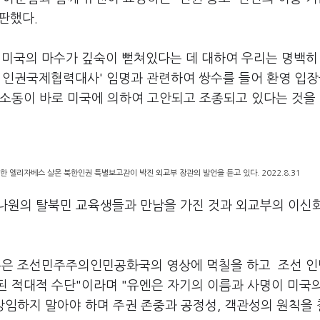
판했다.
 미국의 마수가 깊숙이 뻗쳐있다는 데 대하여 우리는 명백히
북 인권국제협력대사' 임명과 관련하여 쌍수를 들어 환영 입장
권소동이 바로 미국에 의하여 고안되고 조종되고 있다는 것을
한 엘리자베스 살몬 북한인권 특별보고관이 박진 외교부 장관의 발언을 듣고 있다. 2022.8.31
나원의 탈북민 교육생들과 만남을 가진 것과 외교부의 이신
책동은 조선민주주의인민공화국의 영상에 먹칠을 하고 조선 
된 적대적 수단"이라며 "유엔은 자기의 이름과 사명이 미국
방임하지 말아야 하며 주권 존중과 공정성, 객관성의 원칙을