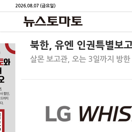
2026.08.07 (금요일)
북한, 유엔 인권특별보고
살몬 보고관, 오는 3일까지 방한