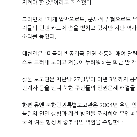
지켜야 할 것"이라고 지적했다.
그러면서 "제재 압박으로도, 군사적 위협으로도 우
지물의 인권 카드에 손을 뻗치고 있지만 지난 역사
소리를 높였다.
대변인은 "미국이 반공화국 인권 소동에 매여 달
스로 드러내 보이고 저들이 두려워하는 화난 만 재
살몬 보고관은 지난달 27일부터 이번 3일까지 공
관계자 등을 만나 북한 주민들의 인권문제 해결을 
한편 유엔 북한인권특별보고관은 2004년 유엔 
북한의 인권 상황과 개선 방안을 조사하여 유엔총
국제 여론 형성에 중추적인 역할을 수행한다.