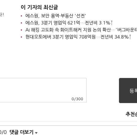
이 기자의 최신글
다!
에스원, 보안 용역·부동산 '선전'
에스원, 3분기 영업익 621억…전년비 3.1%↑
현대오토에버 3분기 영업익 708억원…전년비 34.8%↑
0
/
300
추천
0/0
댓글 더보기