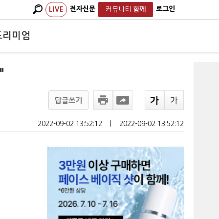
전자신문
로그인
LIVE
커뮤니티
함께
프리미엄
"
답글쓰기
2022-09-02 13:52:12
ㅣ
2022-09-02 13:52:12