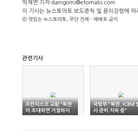
박재연 기자 damgomi@etomato.com
이 기사는 뉴스토마토 보도준칙 및 윤리강령에 따
ⓒ 맛있는 뉴스토마토, 무단 전재 - 재배포 금지
관련기사
프란치스코 교황 "북한
국방부 "북한, ICBM 
이 초대하면 거절하지
사 준비 지속 중"
않겠다"