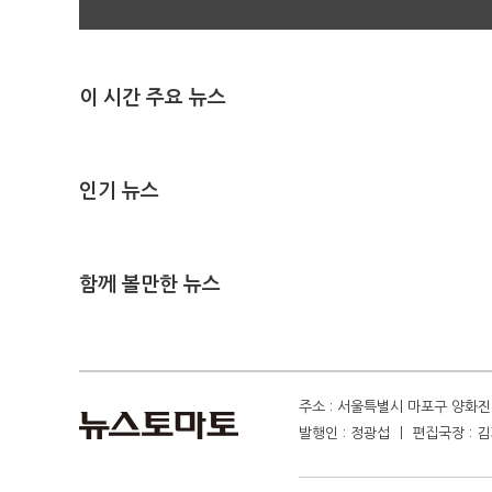
이 시간 주요 뉴스
인기 뉴스
함께 볼만한 뉴스
주소 : 서울특별시 마포구 양화진 4
발행인 : 정광섭 ㅣ 편집국장 : 김기