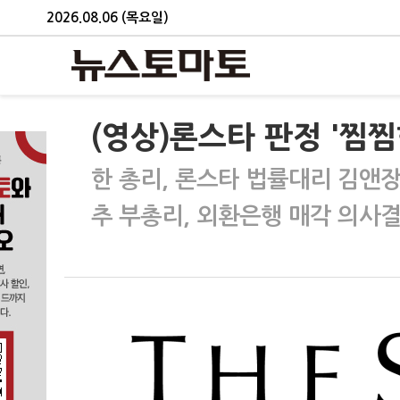
2026.08.06 (목요일)
(영상)론스타 판정 '찜
한 총리, 론스타 법률대리 김앤장
추 부총리, 외환은행 매각 의사