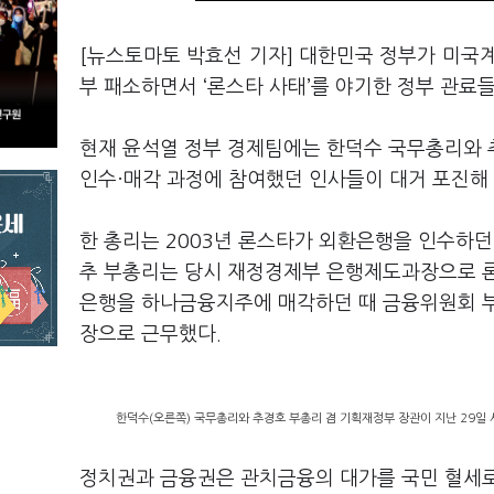
[뉴스토마토 박효선 기자] 대한민국 정부가 미국계 
부 패소하면서 ‘론스타 사태’를 야기한 정부 관료
현재 윤석열 정부 경제팀에는 한덕수 국무총리와 
인수·매각 과정에 참여했던 인사들이 대거 포진해 
한 총리는 2003년 론스타가 외환은행을 인수하던
추 부총리는 당시 재정경제부 은행제도과장으로 론
은행을 하나금융지주에 매각하던 때 금융위원회 부
장으로 근무했다.
한덕수(오른쪽) 국무총리와 추경호 부총리 겸 기획재정부 장관이 지난 29일
정치권과 금융권은 관치금융의 대가를 국민 혈세로