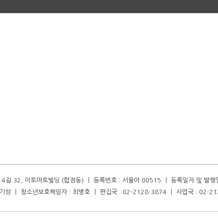
길 32, 이토마토빌딩 (합정동) ㅣ 등록번호 : 서울아 00515 ㅣ 등록일자 및 발행일자 :
성 ㅣ 청소년보호책임자 : 최병호 ㅣ 편집국 : 02-2128-3874 ㅣ 사업국 : 02-21