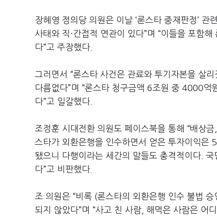
장혜영 정의당 의원은 이날 ‘론스타 중재판정’ 관련
사태와 직·간접적 연관이 있다”며 “이들을 포함해
다”고 주장했다.
그러면서 “론스타 사건은 관료와 투기자본을 살리
다름없다”며 “론스타 청구금액 6조원 중 4000
다”고 일갈했다.
조정훈 시대전환 의원도 페이스북을 통해 “배상금,
스타가 외환은행을 인수하면서 얻은 투자이익은 5
됐으니 다행이라는 세간의 말들도 충격적이다. 국
다”고 비판했다.
조 의원은 “비록 (론스타의 외환은행 인수 불법 
되지 않았다”며 “사고 친 사람, 해먹은 사람은 어