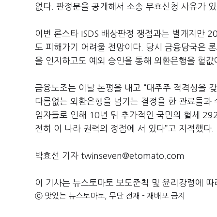
없다. 판정문을 공개해서 소송 무효신청 사유가 있
이번 론스타 ISDS 배상판정 쟁점과는 별개지만 
도 피해가기 어려울 전망이다. 당시 금융당국은 론
을 인지하고도 예외 승인을 통해 외환은행을 헐값
금융노조는 이날 논평을 내고 “대주주 적격성을 
다름없는 외환은행을 넘기는 결정을 한 관료들과 
임자들로 인해 10년 뒤 추가적인 국민의 혈세 2
전히 이 나라 권력의 정점에 서 있다”고 지적했다.
박효선 기자 twinseven@etomato.com
이 기사는 뉴스토마토 보도준칙 및 윤리강령에 따
ⓒ 맛있는 뉴스토마토, 무단 전재 - 재배포 금지