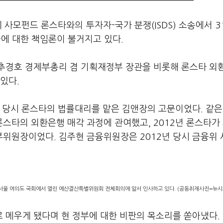
사모펀드 론스타와의 투자자-국가 분쟁(ISDS) 소송에서 3
들에 대한 책임론이 불거지고 있다.
추경호 경제부총리 겸 기획재정부 장관을 비롯해 론스타 외
있다.
 당시 론스타의 법률대리를 맡은 김앤장의 고문이었다. 같은
스타의 외환은행 매각 과정에 관여했고, 2012년 론스타가
위원장이었다. 김주현 금융위원장은 2012년 당시 금융위
 서울 여의도 국회에서 열린 예산결산특별위원회 전체회의에 앞서 인사하고 있다. (공동취재사진=뉴시
 메우게 됐다며 현 정부에 대한 비판의 목소리를 쏟아냈다.