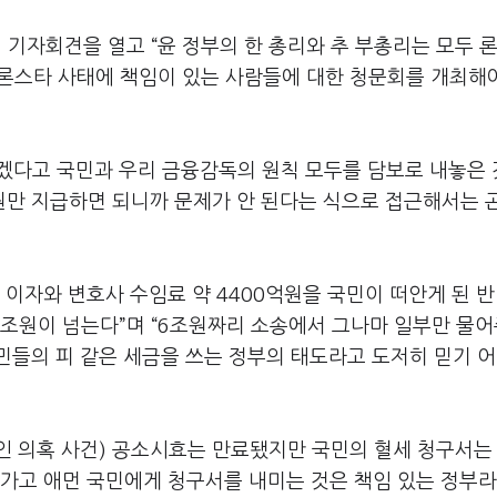
 기자회견을 열고 “윤 정부의 한 총리와 추 부총리는 모두 
 론스타 사태에 책임이 있는 사람들에 대한 청문회를 개최해
겠다고 국민과 우리 금융감독의 원칙 모두를 담보로 내놓은
억원만 지급하면 되니까 문제가 안 된다는 식으로 접근해서는 
 이자와 변호사 수임료 약 4400억원을 국민이 떠안게 된 반
조원이 넘는다”며 “6조원짜리 소송에서 그나마 일부만 물
민들의 피 같은 세금을 쓰는 정부의 태도라고 도저히 믿기 
승인 의혹 사건) 공소시효는 만료됐지만 국민의 혈세 청구서는
디가고 애먼 국민에게 청구서를 내미는 것은 책임 있는 정부라