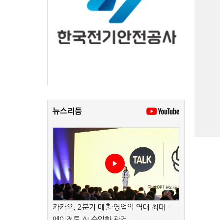
뉴스리듬
카카오, 2분기 매출·영업익 역대 최대…
에이전트 AI 수익화 관건