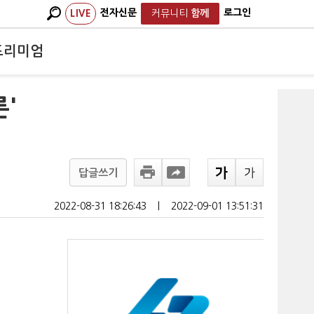
전자신문
로그인
LIVE
커뮤니티
함께
프리미엄
'
답글쓰기
2022-08-31 18:26:43
ㅣ
2022-09-01 13:51:31