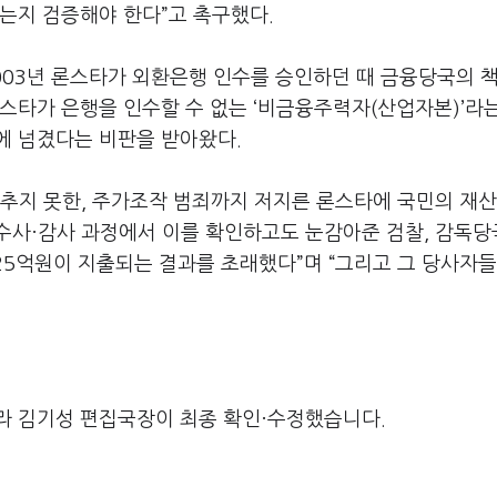
는지 검증해야 한다”고 촉구했다.
2003년 론스타가 외환은행 인수를 승인하던 때 금융당국의 
스타가 은행을 인수할 수 없는 ‘비금융주력자(산업자본)’라
에 넘겼다는 비판을 받아왔다.
갖추지 못한, 주가조작 범죄까지 저지른 론스타에 국민의 재
수사·감사 과정에서 이를 확인하고도 눈감아준 검찰, 감독당
925억원이 지출되는 결과를 초래했다”며 “그리고 그 당사자들
라 김기성 편집국장이 최종 확인·수정했습니다.