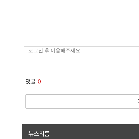
댓글
0
뉴스리듬