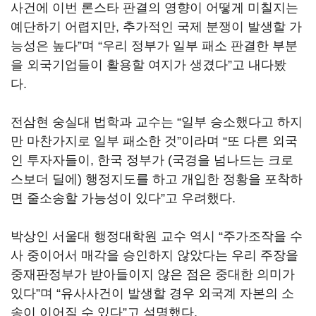
사건에 이번 론스타 판결의 영향이 어떻게 미칠지는
예단하기 어렵지만, 추가적인 국제 분쟁이 발생할 가
능성은 높다”며 “우리 정부가 일부 패소 판결한 부분
을 외국기업들이 활용할 여지가 생겼다”고 내다봤
다.
전삼현 숭실대 법학과 교수는 “일부 승소했다고 하지
만 마찬가지로 일부 패소한 것”이라며 “또 다른 외국
인 투자자들이, 한국 정부가 (국경을 넘나드는 크로
스보더 딜에) 행정지도를 하고 개입한 정황을 포착하
면 줄소송할 가능성이 있다”고 우려했다.
박상인 서울대 행정대학원 교수 역시 “주가조작을 수
사 중이어서 매각을 승인하지 않았다는 우리 주장을
중재판정부가 받아들이지 않은 점은 중대한 의미가
있다”며 “유사사건이 발생할 경우 외국계 자본의 소
송이 이어질 수 있다”고 설명했다.