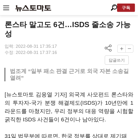
구독
론스타 말고도 6건…ISDS 줄소송 가능
성
입력: 2022-08-31 17:35:17
수정: 2022-08-31 17:37:16
답글쓰기
법조계 “일부 패소 판결 근거로 외국 자본 소송길
열려”
[뉴스토마토 김응열 기자] 외국계 사모펀드 론스타와
의 투자자-국가 분쟁 해결제도(ISDS)가 10년만에 1
라운드를 마쳤지만, 우리 정부의 대응 역량을 시험할
굵직한 ISDS 사건들이 6건이나 남아있다.
31일 법무부에 따르면, 한국 정부를 상대로 제기돼