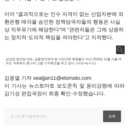
이어 “결과적으로는 인수 자격이 없는 산업자본에 외
환은행 매각을 승인한 정책당국자들의 행동은 사실
상 직무유기에 해당한다”며 “관련자들은 그에 상응하
는 정치적·도의적 책임을 져야한다”고 지적했다.
심상정 정의당 대표, 금융정의연대 등 시민단체 회원들이 지난 2019년 11월 서울 여
의도 국회에서 론스타 고발 기자회견을 하고 있다. (사진=뉴시스)
김응열 기자 sealjjan11@etomato.com
이 기사는 뉴스토마토 보도준칙 및 윤리강령에 따라
김기성 편집국장이 최종 확인·수정했습니다.