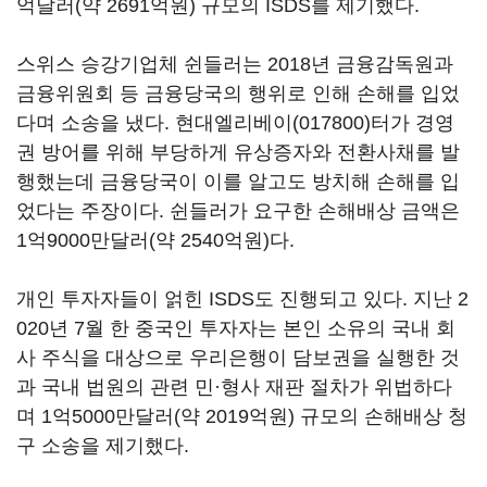
억달러(약 2691억원) 규모의 ISDS를 제기했다.
스위스 승강기업체 쉰들러는 2018년 금융감독원과
금융위원회 등 금융당국의 행위로 인해 손해를 입었
다며 소송을 냈다.
현대엘리베이(017800)
터가 경영
권 방어를 위해 부당하게 유상증자와 전환사채를 발
행했는데 금융당국이 이를 알고도 방치해 손해를 입
었다는 주장이다. 쉰들러가 요구한 손해배상 금액은
1억9000만달러(약 2540억원)다.
개인 투자자들이 얽힌 ISDS도 진행되고 있다. 지난 2
020년 7월 한 중국인 투자자는 본인 소유의 국내 회
사 주식을 대상으로 우리은행이 담보권을 실행한 것
과 국내 법원의 관련 민·형사 재판 절차가 위법하다
며 1억5000만달러(약 2019억원) 규모의 손해배상 청
구 소송을 제기했다.