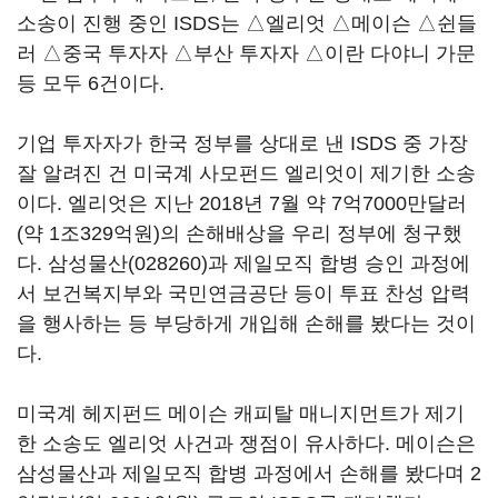
소송이 진행 중인 ISDS는 △엘리엇 △메이슨 △쉰들
러 △중국 투자자 △부산 투자자 △이란 다야니 가문
등 모두 6건이다.
기업 투자자가 한국 정부를 상대로 낸 ISDS 중 가장
잘 알려진 건 미국계 사모펀드 엘리엇이 제기한 소송
이다. 엘리엇은 지난 2018년 7월 약 7억7000만달러
(약 1조329억원)의 손해배상을 우리 정부에 청구했
다.
삼성물산(028260)
과 제일모직 합병 승인 과정에
서 보건복지부와 국민연금공단 등이 투표 찬성 압력
을 행사하는 등 부당하게 개입해 손해를 봤다는 것이
다.
미국계 헤지펀드 메이슨 캐피탈 매니지먼트가 제기
한 소송도 엘리엇 사건과 쟁점이 유사하다. 메이슨은
삼성물산과 제일모직 합병 과정에서 손해를 봤다며 2