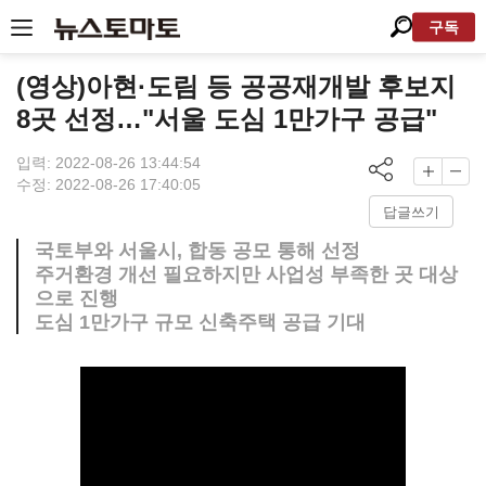
구독
(영상)아현·도림 등 공공재개발 후보지
8곳 선정…"서울 도심 1만가구 공급"
입력: 2022-08-26 13:44:54
수정: 2022-08-26 17:40:05
답글쓰기
국토부와 서울시, 합동 공모 통해 선정
주거환경 개선 필요하지만 사업성 부족한 곳 대상
으로 진행
도심 1만가구 규모 신축주택 공급 기대