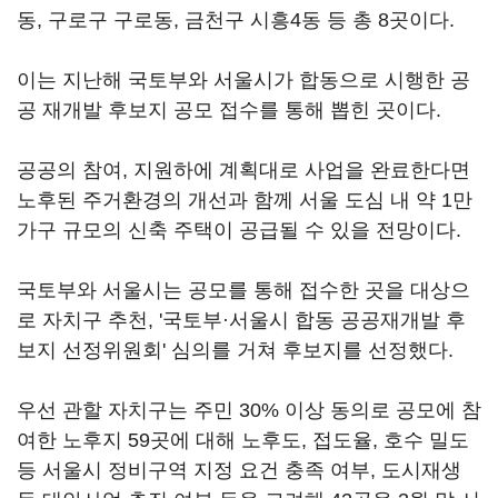
동, 구로구 구로동, 금천구 시흥4동 등 총 8곳이다.
이는 지난해 국토부와 서울시가 합동으로 시행한 공
공 재개발 후보지 공모 접수를 통해 뽑힌 곳이다.
공공의 참여, 지원하에 계획대로 사업을 완료한다면
노후된 주거환경의 개선과 함께 서울 도심 내 약 1만
가구 규모의 신축 주택이 공급될 수 있을 전망이다.
국토부와 서울시는 공모를 통해 접수한 곳을 대상으
로 자치구 추천, '국토부·서울시 합동 공공재개발 후
보지 선정위원회' 심의를 거쳐 후보지를 선정했다.
우선 관할 자치구는 주민 30% 이상 동의로 공모에 참
여한 노후지 59곳에 대해 노후도, 접도율, 호수 밀도
등 서울시 정비구역 지정 요건 충족 여부, 도시재생