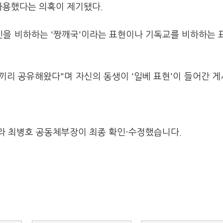
를 사용했다는 의혹이 제기됐다.
을 비하하는 '짱깨국'이라는 표현이나 기독교를 비하하는 
족끼리 공유해왔다"며 자신의 동생이 '일베 표현'이 들어간 
라 최병호 공동체부장이 최종 확인·수정했습니다.