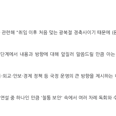
 관련해 "취임 이후 처음 맞는 광복절 경축사이기 때문에 (
 단계에서 내용과 방향에 대해 앞질러 말씀드릴 만큼 아는
·외교·안보·경제 정책 등 국정 운영의 큰 방향을 제시하는
설 중 하나인 만큼 '철통 보안' 속에서 여러 차례 독회와 