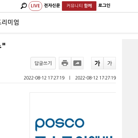
전자신문
로그인
LIVE
커뮤니티
함께
프리미엄
"
답글쓰기
2022-08-12 17:27:19
ㅣ
2022-08-12 17:27:19