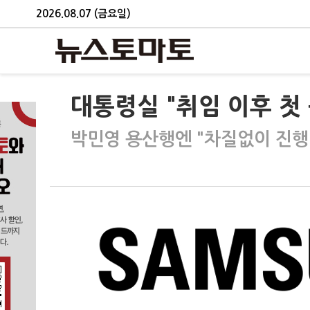
2026.08.07 (금요일)
대통령실 "취임 이후 첫
박민영 용산행엔 "차질없이 진행