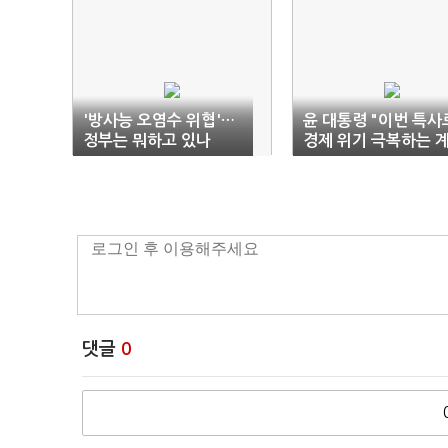
'방사능 오염수 위협'…
윤 대통령 "이번 특사
정부는 뭐하고 있나
경제 위기 극복하는 
기 되길"
댓글
0