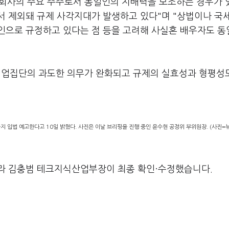
회사의 주요 주주로서 동일인의 지배력을 보조하는 경우가 
서 제외돼 규제 사각지대가 발생하고 있다"며 "상법이나 국
인으로 규정하고 있다는 점 등을 고려해 사실혼 배우자도 동
기업집단의 과도한 의무가 완화되고 규제의 실효성과 형평성
지 입법 예고한다고 10일 밝혔다. 사진은 이날 브리핑을 진행 중인 윤수현 공정위 부위원장. (사진=
라 김충범 테크지식산업부장이 최종 확인·수정했습니다.