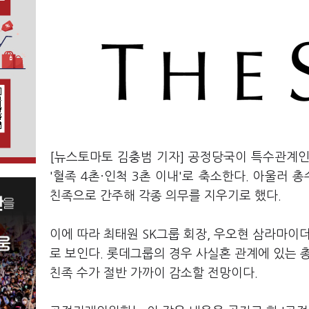
[뉴스토마토 김충범 기자] 공정당국이 특수관계인에
'혈족 4촌·인척 3촌 이내'로 축소한다. 아울러 
친족으로 간주해 각종 의무를 지우기로 했다.
이에 따라 최태원 SK그룹 회장, 우오현 삼라마이
로 보인다. 롯데그룹의 경우 사실혼 관계에 있는 
친족 수가 절반 가까이 감소할 전망이다.