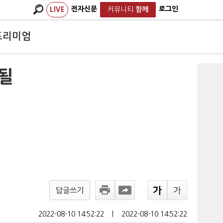
전자신문
로그인
LIVE
커뮤니티
함께
프리미엄
함될
답글쓰기
2022-08-10 14:52:22
ㅣ
2022-08-10 14:52:22