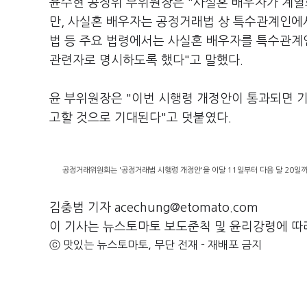
윤수현 공정위 부위원장은 "사실혼 배우자가 계열
만, 사실혼 배우자는 공정거래법 상 특수관계인에
법 등 주요 법령에서는 사실혼 배우자를 특수관계
관련자로 명시하도록 했다"고 말했다.
윤 부위원장은 "이번 시행령 개정안이 통과되면 
고할 것으로 기대된다"고 덧붙였다.
공정거래위원회는 '공정거래법 시행령 개정안'을 이달 11일부터 다음 달 20일까
김충범 기자 acechung@etomato.com
이 기사는 뉴스토마토 보도준칙 및 윤리강령에 따
ⓒ 맛있는 뉴스토마토, 무단 전재 - 재배포 금지