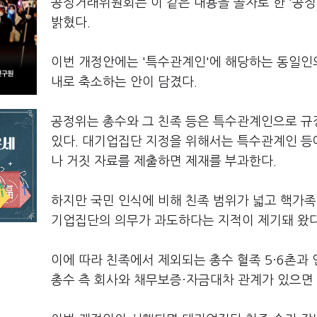
공정거래위원회는 이 같은 내용을 골자로 한 '공정
밝혔다.
이번 개정안에는 '특수관계인'에 해당하는 동일인의 
내로 축소하는 안이 담겼다.
공정위는 총수와 그 친족 등은 특수관계인으로 규
있다. 대기업집단 지정을 위해서는 특수관계인 등에
나 거짓 자료를 제출하면 제재를 부과한다.
하지만 국민 인식에 비해 친족 범위가 넓고 핵가족
기업집단의 의무가 과도하다는 지적이 제기돼 왔다
이에 따라 친족에서 제외되는 총수 혈족 5·6촌과 
총수 측 회사와 채무보증·자금대차 관계가 있으면