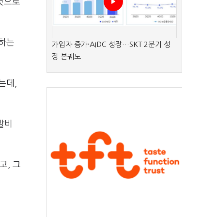
 것으로
못하는
가입자 증가·AIDC 성장…SKT 2분기 성
장 본궤도
는데,
발비
고, 그