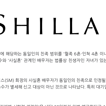
 해당하는 동일인의 친족 범위를 '혈족 6촌·인척 4촌 이
총수와 '사실혼' 관계인 배우자는 법률상 친생자인 자녀가 있
더스(SM) 회장의 사실혼 배우자가 동일인의 친족으로 인정될
총수가 별세해 신고 대상이 아닌 것으로 나타났다. 특히 대