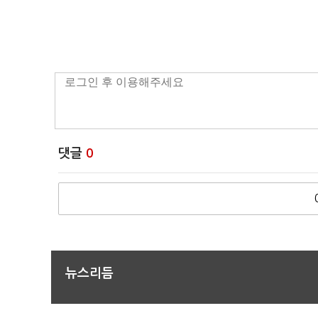
댓글
0
뉴스리듬