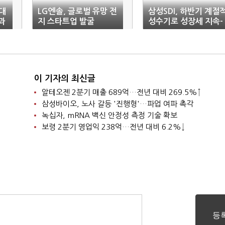
 대
LG엔솔, 글로벌 유망 전
삼성SDI, 하반기 계절
과
지 스타트업 발굴
성수기로 성장세 지속-
하이
이 기자의 최신글
알테오젠 2분기 매출 689억…전년 대비 269.5%↑
삼성바이오, 노사 갈등 '진행형'…파업 여파 촉각
녹십자, mRNA 백신 안정성 측정 기술 확보
보령 2분기 영업익 238억…전년 대비 6.2%↓