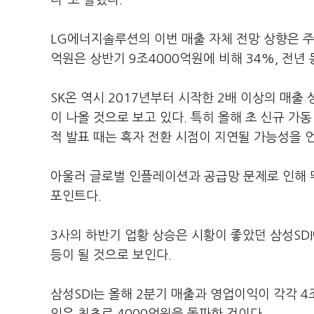
다"고 말했다.
LG에너지솔루션의 이번 매출 자체 전망 상향은 주
억원은 상반기 9조4000억원에 비해 34%, 전년
SK온 역시 2017년부터 시작한 2배 이상의 매
이 나올 것으로 보고 있다. 특히 올해 초 신규 가동
적 발표 때는 흑자 전환 시점이 지연될 가능성을 
아울러 글로벌 인플레이션과 공급망 문제로 인해 
포인트다.
3사의 하반기 업황 상승은 시황이 좋았던 삼성SD
등이 될 것으로 보인다.
삼성SDI는 올해 2분기 매출과 영업이익이 각각 4