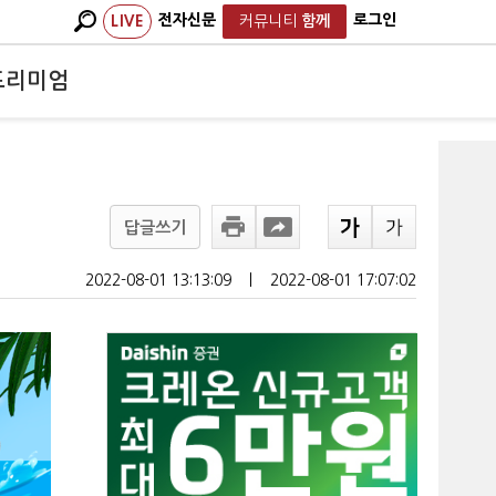
전자신문
로그인
LIVE
커뮤니티
함께
프리미엄
답글쓰기
2022-08-01 13:13:09
ㅣ
2022-08-01 17:07:02