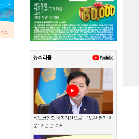
뉴스리듬
비트코인도 국가자산으로…'보관·평가·처
분' 기준은 숙제