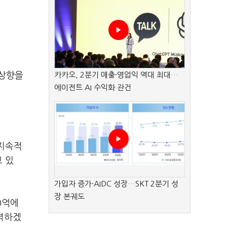
 상향을
카카오, 2분기 매출·영업익 역대 최대…
에이전트 AI 수익화 관건
 지속적
 있
가입자 증가·AIDC 성장…SKT 2분기 성
장 본궤도
0억에
노력하겠