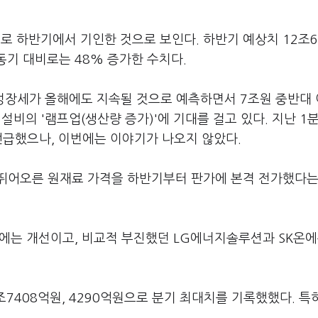
로 하반기에서 기인한 것으로 보인다. 하반기 예상치 12조6
 동기 대비로는 48% 증가한 수치다.
출 성장세가 올해에도 지속될 것으로 예측하면서 7조원 중반대
 설비의 '램프업(생산량 증가)'에 기대를 걸고 있다. 지난 1
언급했으나, 이번에는 이야기가 나오지 않았다.
뛰어오른 원재료 가격을 하반기부터 판가에 본격 전가했다는
I에는 개선이고, 비교적 부진했던 LG에너지솔루션과 SK온에
조7408억원, 4290억원으로 분기 최대치를 기록했했다. 특