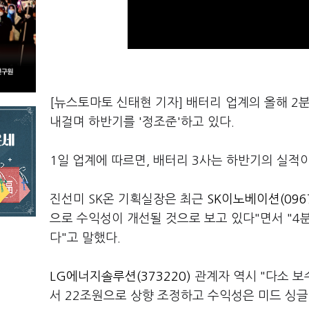
[뉴스토마토 신태현 기자] 배터리 업계의 올해 2분
내걸며 하반기를 '정조준'하고 있다.
1일 업계에 따르면, 배터리 3사는 하반기의 실적
진선미 SK온 기획실장은 최근
SK이노베이션(0967
으로 수익성이 개선될 것으로 보고 있다"면서 "4
다"고 말했다.
LG에너지솔루션(373220)
관계자 역시 "다소 보
서 22조원으로 상향 조정하고 수익성은 미드 싱글