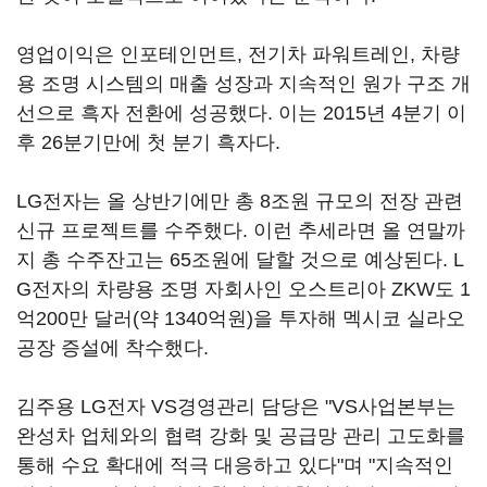
영업이익은 인포테인먼트, 전기차 파워트레인, 차량
용 조명 시스템의 매출 성장과 지속적인 원가 구조 개
선으로 흑자 전환에 성공했다. 이는 2015년 4분기 이
후 26분기만에 첫 분기 흑자다.
LG전자는 올 상반기에만 총 8조원 규모의 전장 관련
신규 프로젝트를 수주했다. 이런 추세라면 올 연말까
지 총 수주잔고는 65조원에 달할 것으로 예상된다. L
G전자의 차량용 조명 자회사인 오스트리아 ZKW도 1
억200만 달러(약 1340억원)을 투자해 멕시코 실라오
공장 증설에 착수했다.
김주용 LG전자 VS경영관리 담당은 "VS사업본부는
완성차 업체와의 협력 강화 및 공급망 관리 고도화를
통해 수요 확대에 적극 대응하고 있다"며 "지속적인