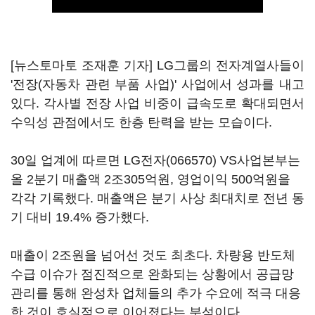
[뉴스토마토 조재훈 기자] LG그룹의 전자계열사들이
'전장(자동차 관련 부품 사업)' 사업에서 성과를 내고
있다. 각사별 전장 사업 비중이 급속도로 확대되면서
수익성 관점에서도 한층 탄력을 받는 모습이다.
30일 업계에 따르면
LG전자(066570)
VS사업본부는
올 2분기 매출액 2조305억원, 영업이익 500억원을
각각 기록했다. 매출액은 분기 사상 최대치로 전년 동
기 대비 19.4% 증가했다.
매출이 2조원을 넘어선 것도 최초다. 차량용 반도체
수급 이슈가 점진적으로 완화되는 상황에서 공급망
관리를 통해 완성차 업체들의 추가 수요에 적극 대응
한 것이 호실적으로 이어졌다는 분석이다.