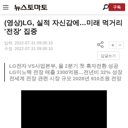
구독
(영상)LG, 실적 자신감에…미래 먹거리
'전장' 집중
입력: 2022-07-31 09:00:10
수정: 2022-07-31 09:00:10
답글쓰기
LG전자 VS사업본부, 올 2분기 첫 흑자전환 성공
LG이노텍 전장 매출 3300억원…전년비 32% 성장
전세계 전장 관련 시장 규모 2028년 910조원 전망