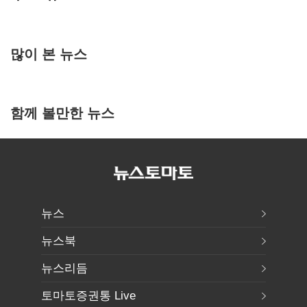
많이 본 뉴스
함께 볼만한 뉴스
뉴스
뉴스북
뉴스리듬
토마토증권통 Live