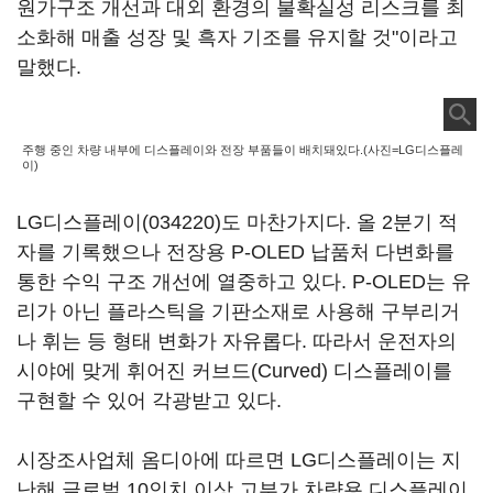
원가구조 개선과 대외 환경의 불확실성 리스크를 최
소화해 매출 성장 및 흑자 기조를 유지할 것"이라고
말했다.
주행 중인 차량 내부에 디스플레이와 전장 부품들이 배치돼있다.(사진=LG디스플레
이)
LG디스플레이(034220)
도 마찬가지다. 올 2분기 적
자를 기록했으나 전장용 P-OLED 납품처 다변화를
통한 수익 구조 개선에 열중하고 있다. P-OLED는 유
리가 아닌 플라스틱을 기판소재로 사용해 구부리거
나 휘는 등 형태 변화가 자유롭다. 따라서 운전자의
시야에 맞게 휘어진 커브드(Curved) 디스플레이를
구현할 수 있어 각광받고 있다.
시장조사업체 옴디아에 따르면 LG디스플레이는 지
난해 글로벌 10인치 이상 고부가 차량용 디스플레이