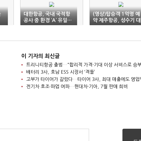
울
대한항공, 국내 국적항
(영상)탑승객 1억명 예
공사 중 환경 ‘A’ 유일…
약 제주항공, 성수기 대
비결은
목 ‘사활’
이 기자의 최신글
트리니티항공 출범…“합리적 가격·기대 이상 서비스로 승부
배터리 3사, 호남 ESS 시장서 ‘격돌’
고부가 타이어가 갈랐다…타이어 3사, 최대 매출에도 영업
전기차 호조·파업 여파…현대차·기아, 7월 판매 희비