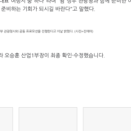
대표 여행지 중 하나"라며 "괌 정부 관광청과 함께 준비한 
 준비하는 기회가 되시길 바란다"고 말했다.
정부 관광청사와 공동 프로모션을 진행한다고 이날 밝혔다. (사진=진에어)
라 오승훈 산업1부장이 최종 확인·수정했습니다.