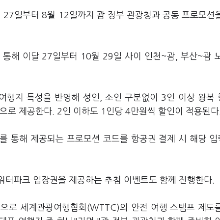
월 27일부터 8월 12일까지 괌 정부 관광청과 공동 프로모션
해 이달 27일부터 10월 29일 사이 인천~괌, 부산~괌 
여행지 특성을 반영해 성인, 소인 구분없이 3인 이상 왕복
으로 제공한다. 2인 이하도 1인당 4만원씩 할인이 적용된다
를 통해 제공되는 프로모션 코드를 항공권 결제 시 해당 
 워터파크 입장권을 제공하는 추첨 이벤트도 함께 진행한다.
으로 세계관광여행협회(WTTC)의 안전 여행 스탬프 제도