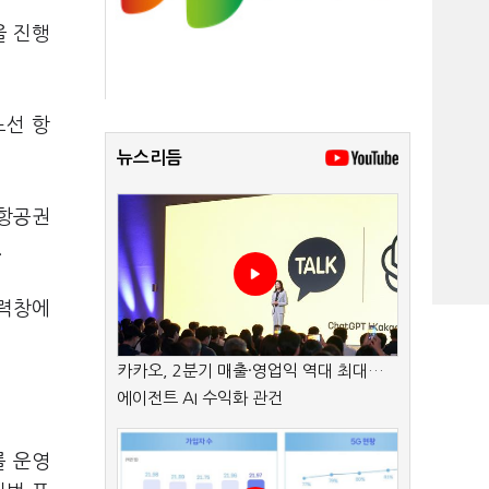
을 진행
노선 항
뉴스리듬
 항공권
.
입력창에
카카오, 2분기 매출·영업익 역대 최대…
에이전트 AI 수익화 관건
를 운영