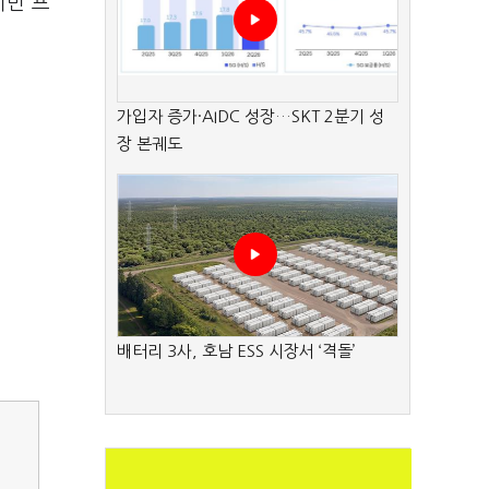
이번 프
가입자 증가·AIDC 성장…SKT 2분기 성
장 본궤도
배터리 3사, 호남 ESS 시장서 ‘격돌’