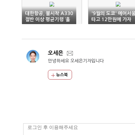
대한항공, 불시착 A330
'9월의 도쿄' 에어서
절반 이상 평균기령 ‘훌
타고 12만원에 가자
쩍’
오세은
안녕하세요 오세은기자입니다
뉴스북