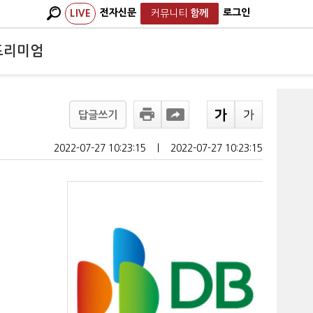
전자신문
로그인
LIVE
커뮤니티
함께
프리미엄
답글쓰기
2022-07-27 10:23:15
ㅣ
2022-07-27 10:23:15