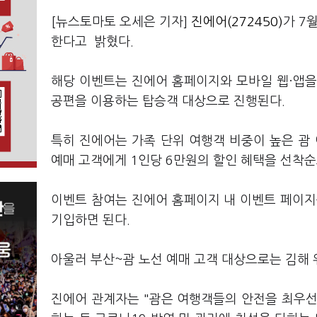
[뉴스토마토 오세은 기자]
진에어(272450)
가 7
한다고 밝혔다.
해당 이벤트는 진에어 홈페이지와 모바일 웹·앱을 통
공편을 이용하는 탑승객 대상으로 진행된다.
특히 진에어는 가족 단위 여행객 비중이 높은 괌 
예매 고객에게 1인당 6만원의 할인 혜택을 선착순
이벤트 참여는 진에어 홈페이지 내 이벤트 페이지
기입하면 된다.
아울러 부산~괌 노선 예매 고객 대상으로는 김해
진에어 관계자는 "괌은 여행객들의 안전을 최우선