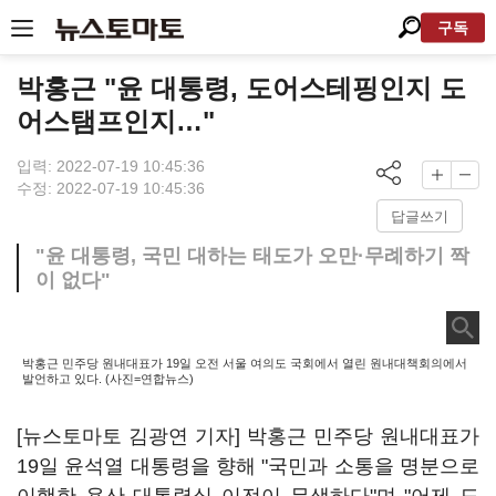
구독
박홍근 "윤 대통령, 도어스테핑인지 도
어스탬프인지…"
입력: 2022-07-19 10:45:36
수정: 2022-07-19 10:45:36
답글쓰기
"윤 대통령, 국민 대하는 태도가 오만·무례하기 짝
이 없다"
박홍근 민주당 원내대표가 19일 오전 서울 여의도 국회에서 열린 원내대책회의에서
발언하고 있다. (사진=연합뉴스)
[뉴스토마토 김광연 기자] 박홍근 민주당 원내대표가
19일 윤석열 대통령을 향해 "국민과 소통을 명분으로