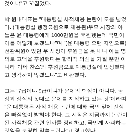
것이냐"고 꼬집었다.
박 원내대표는 "대통령실 사적채용 논란이 도를 넘었
다. (대통령실 행정요원으로 채용된)우모 사장의 아
들은 윤 대통령에게 1000만원을 후원했는데 국민이
이를 어떻게 보겠느냐"며 "(윤 대통령 오랜 지인으로)
선관위원이었던 우 사장이 후원금을 못 내니 아들 명
의로 고액을 후원했다는 합리적 의심을 가질 뿐만 아
니라 '아빠 찬스'와 후원금으로 대통령실에 입성했다
고 생각하지 않겠느냐"고 비판했다.
그는 "7급이냐 9급이냐가 문제의 핵심이 아니다. 공
정과 상식의 잣대로 문제를 지적하고 있는 것"이라며
"윤 대통령은 사적 채용 논란에 대해 국민 앞에 진상
을 빠짐없이 밝혀야 한다. 그 시작은 지금까지 논란이
된 사적채용 관련 인사를 정리하고, 국민께 사과하는
것임을 분명히 말씀드린다"고 경고했다.