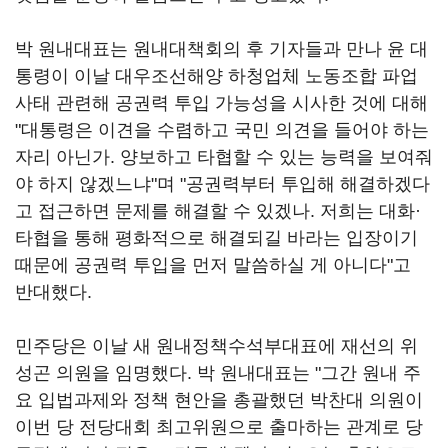
박 원내대표는 원내대책회의 후 기자들과 만나 윤 대
통령이 이날 대우조선해양 하청업체 노동조합 파업
사태 관련해 공권력 투입 가능성을 시사한 것에 대해
"대통령은 이견을 수렴하고 국민 의견을 들어야 하는
자리 아닌가. 양보하고 타협할 수 있는 능력을 보여줘
야 하지 않겠느냐"며 "공권력부터 투입해 해결하겠다
고 접근하면 문제를 해결할 수 있겠나. 저희는 대화·
타협을 통해 평화적으로 해결되길 바라는 입장이기
때문에 공권력 투입을 먼저 말씀하실 게 아니다"고
반대했다.
민주당은 이날 새 원내정책수석부대표에 재선의 위
성곤 의원을 임명했다. 박 원내대표는 "그간 원내 주
요 입법과제와 정책 현안을 총괄했던 박찬대 의원이
이번 당 전당대회 최고위원으로 출마하는 관계로 당