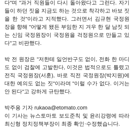
다"며 "과거 직원들이 다시 돌아왔다고 그런다. 자기
들이 하던 짓을 지금도 하는 것으로 착각하고 바보 짓
을 한 것"이라고 지적했다. 그러면서 김규현 국정원
장을 향해 "어떻게 됐든 부임한 지 겨우 한 달 남짓 되
는 신임 국정원장이 국정원을 걱정원으로 만들고 있
다"고 비판했다.
박 전 원장은 "저한테 일언반구도 없이, 전화 한 마디
도 없이 검찰에 고발한다, 이것은 법적으로도 틀렸고
전직 국정원장(서훈), 바로 직전 국정원장(박지원)에
대한 예의도 없는 짓"이라며 "이럴 수가 없다. 이거는
안 된다"고 강하게 규탄했다.
박주용 기자 rukaoa@etomato.com
이 기사는 뉴스토마토 보도준칙 및 윤리강령에 따라
최신형 정치정책부장이 최종 확인·수정했습니다.