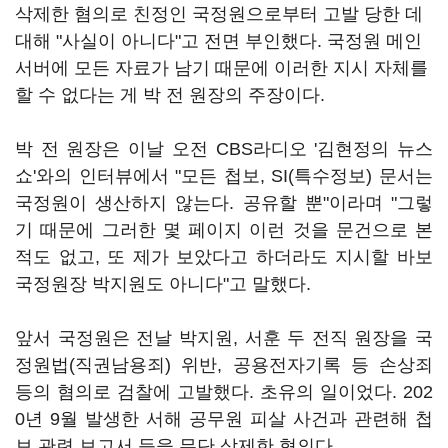
삭제한 혐의로 친정인 국정원으로부터 고발 당한 데
대해 "사실이 아니다"고 전면 부인했다. 국정원 메인
서버에 모든 자료가 남기 때문에 이러한 지시 자체를
할 수 없다는 게 박 전 원장의 주장이다.
박 전 원장은 이날 오전 CBS라디오 '김현정의 뉴스
쇼'와의 인터뷰에서 "모든 첩보, SI(특수정보) 문서는
국정원이 생산하지 않는다. 공유할 뿐"이라며 "그렇
기 때문에 그러한 몇 페이지 이런 것을 문건으로 본
적도 없고, 또 제가 보았다고 하더라도 지시할 바보
국정원장 박지원도 아니다"고 말했다.
앞서 국정원은 전날 박지원, 서훈 두 전직 원장을 국
정원법(직권남용죄) 위반, 공용전자기록 등 손상죄
등의 혐의로 검찰에 고발했다. 초유의 일이었다. 202
0년 9월 발생한 서해 공무원 피살 사건과 관련해 첩
보 관련 보고서 등을 무단 삭제한 혐의다.