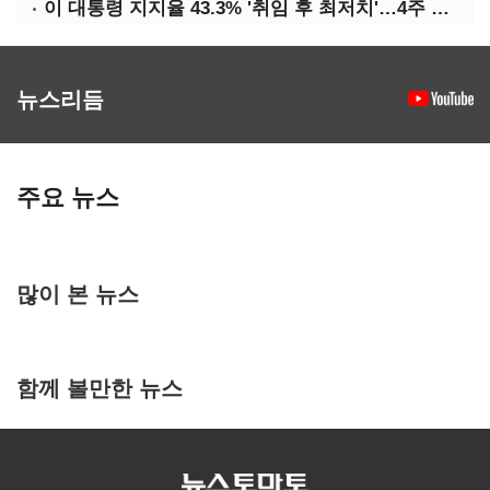
이 대통령 지지율 43.3% '취임 후 최저치'…4주 연속 '하락'
뉴스리듬
주요 뉴스
많이 본 뉴스
함께 볼만한 뉴스