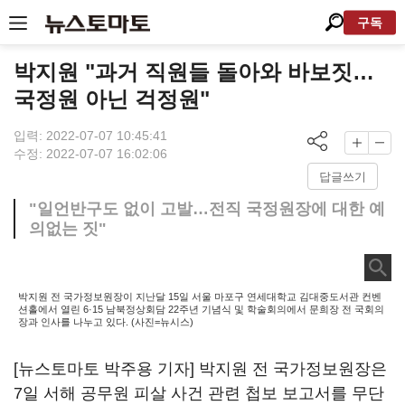
구독
박지원 "과거 직원들 돌아와 바보짓…
국정원 아닌 걱정원"
입력: 2022-07-07 10:45:41
수정: 2022-07-07 16:02:06
답글쓰기
"일언반구도 없이 고발…전직 국정원장에 대한 예
의없는 짓"
박지원 전 국가정보원장이 지난달 15일 서울 마포구 연세대학교 김대중도서관 컨벤
션홀에서 열린 6·15 남북정상회담 22주년 기념식 및 학술회의에서 문희장 전 국회의
장과 인사를 나누고 있다. (사진=뉴시스)
[뉴스토마토 박주용 기자] 박지원 전 국가정보원장은
7일 서해 공무원 피살 사건 관련 첩보 보고서를 무단