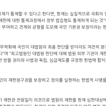
헌재가 통제할 수 있다고 한다면, 헌재는 실질적으로 국회의
재판에 대한 통제과정에서 정부 법집행도 통제하게 되는 것
안을 부여하고 견제와 균형을 도모해 국민 기본권 보장이라는 
 무력화해 국민이 대법원의 최종 판단을 받더라도 여전히 
”며 “최고법원인 대법원 판단에 대해 법원 외부 기관이 재
재판 받을 권리와 사법권 독립, 심급제도를 규정한 헌법에 합
민의 재판청구권을 보장하고 정의를 실현하는 헌법적 사명을
재가 재판관 전원일치 의견으로 법원의 재판을 헌재 심판대상