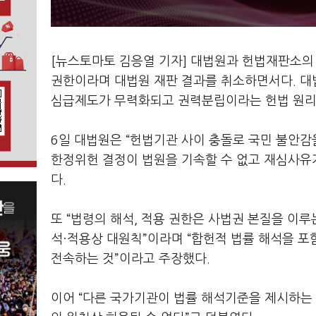
[뉴스토마토 김응열 기자] 대법원과 헌법재판소의 
권한이라며 대법원 재판 결과를 취소하면서다. 대
심급제도가 무력화되고 권력분립이라는 헌법 원리
6일 대법원은 “헌법기관 사이 충돌로 국민 불안감
한정위헌 결정이 법원을 기속할 수 없고 재심사유가
다.
또 “법령의 해석, 적용 권한은 사법권 본질을 이
석·적용상 대원칙”이라며 “합헌적 법률 해석을 
전속하는 것”이라고 주장했다.
이어 “다른 국가기관이 법률 해석기준을 제시하는