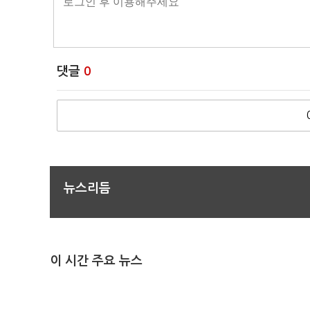
댓글
0
뉴스리듬
이 시간 주요 뉴스