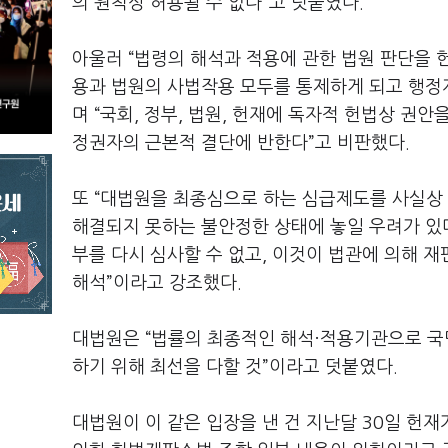
의 원칙상 허용될 수 없다”고 덧붙였다.
아울러 “법령의 해석과 적용에 관한 법원 판단을 
용과 법원의 사법작용 모두를 통제하게 되고 행정
며 “국회, 정부, 법원, 헌재에 독자적 헌법상 권
정권자의 근본적 결단에 반한다”고 비판했다.
또 “대법원을 최종심으로 하는 심급제도를 사실상
해결되지 못하는 불안정한 상태에 놓일 우려가 있다
부를 다시 심사할 수 없고, 이것이 법관에 의해 
해석”이라고 강조했다.
대법원은 “법률의 최종적인 해석·적용기관으로 국
하기 위해 최선을 다할 것”이라고 덧붙였다.
대법원이 이 같은 입장을 낸 건 지난달 30일 헌