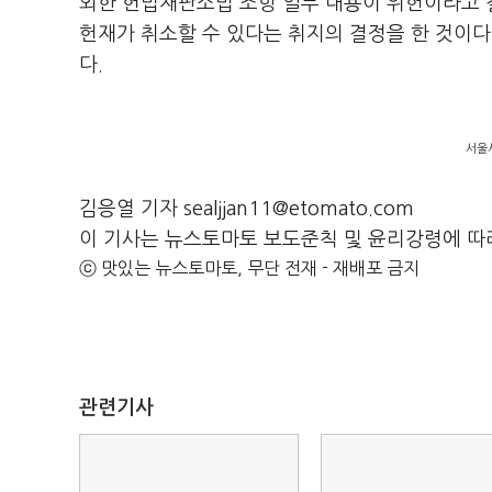
외한 헌법재판소법 조항 일부 내용이 위헌이라고 
헌재가 취소할 수 있다는 취지의 결정을 한 것이다.
다.
서울시
김응열 기자 sealjjan11@etomato.com
이 기사는 뉴스토마토 보도준칙 및 윤리강령에 따
ⓒ 맛있는 뉴스토마토, 무단 전재 - 재배포 금지
관련기사