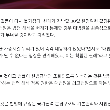
갈등이 다시 불거졌다. 헌재가 지난달 30일 한정위헌 결정
법원은 법령 해석을 헌재가 통제할 경우 대법원을 최종심으
가 무너질 것이라고 지적했다.
을 가중시킬 우려가 있어 즉각 대응하지 않았다”면서도 “대
 될 수 없다는 입장을 견지해왔고, 이는 확립된 판례”라고
루는 것이고 법률이 헌법규범과 조화되도록 해석하는 것은 법
포함하는 법령 해석·적용 권한은 대법원을 최고법원으로 하는
 것은 헌법에 규정된 국가권력 분립구조의 기본원리와 사법