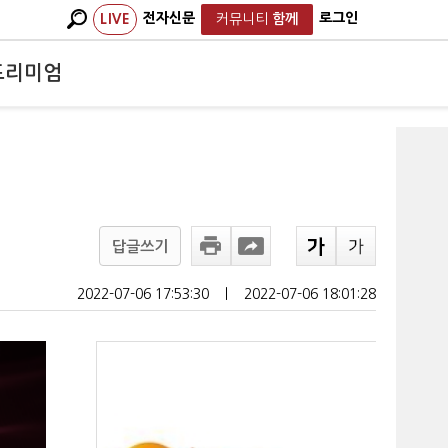
전자신문
로그인
LIVE
커뮤니티
함께
프리미엄
답글쓰기
2022-07-06 17:53:30
ㅣ
2022-07-06 18:01:28