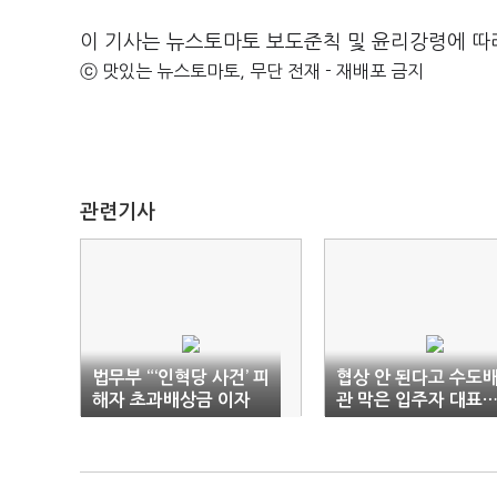
이 기사는 뉴스토마토 보도준칙 및 윤리강령에 따
ⓒ 맛있는 뉴스토마토, 무단 전재 - 재배포 금지
관련기사
법무부 “‘인혁당 사건’ 피
협상 안 된다고 수도
해자 초과배상금 이자
관 막은 입주자 대표
면제”
집행유예 확정