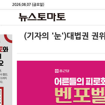
2026.08.07 (금요일)
(기자의 '눈')대법권 