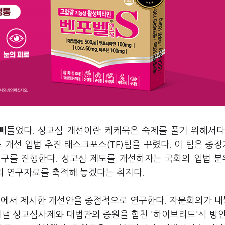
빼들었다. 상고심 개선이란 케케묵은 숙제를 풀기 위해서다
개선 입법 추진 태스크포스(TF)팀을 꾸렸다. 이 팀은 중
연구를 진행한다. 상고심 제도를 개선하자는 국회의 입법 
리 연구자료를 축적해 놓겠다는 취지다.
에서 제시한 개선안을 중점적으로 연구한다. 자문회의가 
낼 상고심사제와 대법관의 증원을 합친 '하이브리드'식 방안