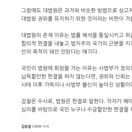
그럼에도 대법원은 과거와 비슷한 방법으로 상고제
대법원 권위를 유지하기 위한 것이라는 비판이 거듭
대법원의 존재 이유는 법률 해석을 통일시키고 하
합리적 판결을 내놓고 법치주의 국가의 근본을 지키
선의 목적이 돼선 안된다는 얘기다.
국민이 법원에 희망을 거는 이유는 사법부가 정의
납득할만한 판결을 하지 않는다면, 권위와 신뢰는 모
사태 이후 가뜩이나 사법부 불신이 높아진 상황이다
검찰은 수사로, 법원은 판결로 말한다. 각자가 해
심리를 바탕으로 국민 누구나 수긍할만한 판결을 하
김응열
사회부 기자