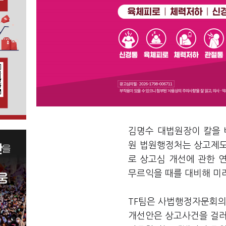
김명수 대법원장이 칼을 
원 법원행정처는 상고제도 
로 상고심 개선에 관한 
무르익을 때를 대비해 미
TF팀은 사법행정자문회의
개선안은 상고사건을 걸러