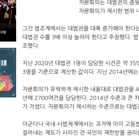
자문회의는 대법관의 증원
자문회의가 제시한 범위 
그간 법조계에서는 대법관을 대폭 증가해야 한다는
대법관 수를 3배 이상 늘려야 한다고 주장했다. 
조했다.
지난 2020년 대법관 1명이 담당한 사건은 약 35
3명을 기준으로 계산한 값이다. 지난 2014년에
자문회의가 유력하게 제시한 내용대로 대법관을 4명
년에 2700여건을 담당한다. 2014년 수준과 
가 거셌다. 자문회의가 제시하는 수준으로는 대법
더군다나 국내 사법체계에서는 과거에 이미 고등
걸러내는 제도가 사라진 건 국민의 재판받을 권리