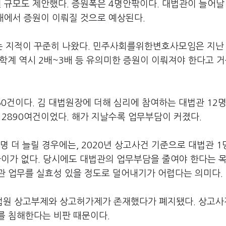
 규모도 제안했다. 증원폭은 4명안팎이다. 대법관이 늘어날
내에서 증원이 이뤄질 것으로 예상된다.
 지적이 꾸준히 나왔다. 민주사회를위한변호사모임은 지난
법학계 역시 2배~3배 등 유의미한 증원이 이뤄져야 한다고 거
50건이다. 김 대법원장에 더해 심리에 참여하는 대법관 12명,
는 2890여건이었다. 해가 지날수록 업무부담이 커졌다.
 더 늘릴 경우에는, 2020년 상고사건 기준으로 대법관 1
큰 차이가 없다. 당시에도 대법관의 업무부담을 줄여야 한다는 
관 업무를 실효성 있을 정도로 덜어내기가 어렵다는 의미다.
법원 상고부제와 상고허가제가 존재했다가 폐지됐다. 상고
를 침해한다는 비판 때문이다.