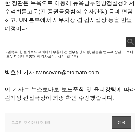
한 장관은 뉴욕으로 이동해 뉴욕남부연방검찰청에서
수석법률고문(전 증권금융범죄 수사단장) 등과 면담
하고, UN 본부에서 사무차장 겸 감사실장 등을 만날
예정이다.
(왼쪽부터) 클리포드 프레이저 부총재 겸 법무실장 대행, 한동훈 법무부 장관, 모하마
도우 다이엔 부총재 겸 감사실장. (사진=법무부)
박효선 기자 twinseven@etomato.com
이 기사는 뉴스토마토 보도준칙 및 윤리강령에 따라
김기성 편집국장이 최종 확인·수정했습니다.