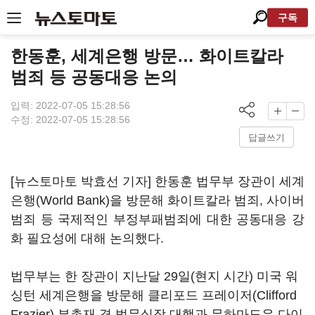
구독
한동훈, 세계은행 방문… 화이트칼라
범죄 등 공동대응 논의
입력: 2022-07-05 15:28:56
수정: 2022-07-05 15:28:56
답글쓰기
[뉴스토마토 박효선 기자] 한동훈 법무부 장관이 세계
은행(World Bank)을 방문해 화이트칼라 범죄, 사이버
범죄 등 국제적인 부정부패범죄에 대한 공동대응 강
화 필요성에 대해 논의했다.
법무부는 한 장관이 지난달 29일(현지 시간) 미국 워
싱턴 세계은행을 방문해 클리포드 프레이저(Clifford
Frazier) 부총재 겸 법무실장 대행과 무하마도우 다이