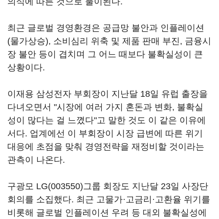
의식에 따른 것으로 풀이된다.
최근 글로벌 경영환경은 공급망 불안과 인플레이션
(물가상승), 소비심리 위축 및 제품 판매 부진, 금융시
장 불안 등이 겹치며 그 어느 때보다 불확실성이 큰
상황이다.
이재용 삼성전자 부회장이 지난달 18일 유럽 출장을
다녀오면서 "시장에 여러 가지 혼돈과 변화, 불확실
성이 많다는 걸 느꼈다"고 말한 것도 이 같은 이유에
서다. 업계에선 이 부회장이 시장 급변에 따른 위기
대응에 초점을 맞춰 경영전략을 재정비할 것이라는
관측이 나온다.
구광모
LG(003550)
그룹 회장도 지난달 23일 사장단
회의를 소집했다. 최근 고물가·고금리·고환율 위기를
비롯해 글로벌 인플레이션 우려 등 대외 불확실성에