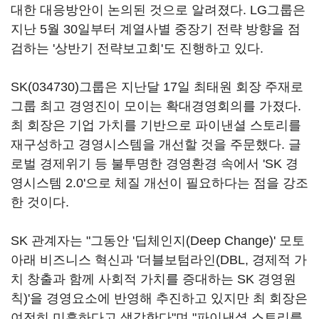
대한 대응방안이 논의된 것으로 알려졌다. LG그룹은
지난 5월 30일부터 계열사별 중장기 전략 방향을 점
검하는 '상반기 전략보고회'도 진행하고 있다.
SK(034730)
그룹은 지난달 17일 최태원 회장 주재로
그룹 최고 경영진이 모이는 확대경영회의를 가졌다.
최 회장은 기업 가치를 기반으로 파이낸셜 스토리를
재구성하고 경영시스템을 개선할 것을 주문했다. 글
로벌 경제위기 등 불투명한 경영환경 속에서 'SK 경
영시스템 2.0'으로 체질 개선이 필요하다는 점을 강조
한 것이다.
SK 관계자는 "그동안 '딥체인지(Deep Change)' 모토
아래 비즈니스 혁신과 '더블보텀라인(DBL, 경제적 가
치 창출과 함께 사회적 가치를 증대하는 SK 경영원
칙)'을 경영요소에 반영해 추진하고 있지만 최 회장은
여전히 미흡하다고 생각한다"며 "파이낸셜 스토리를