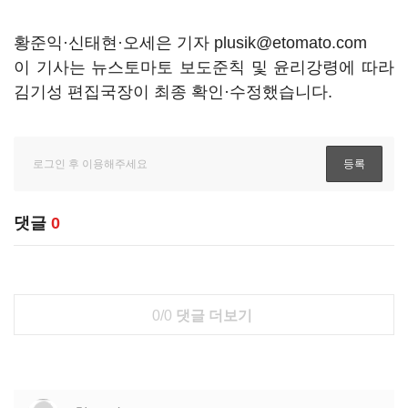
황준익·신태현·오세은 기자 plusik@etomato.com
이 기사는 뉴스토마토 보도준칙 및 윤리강령에 따라
김기성 편집국장이 최종 확인·수정했습니다.
댓글
0
0/0
댓글 더보기