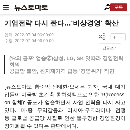
구독
기업전략 다시 짠다…'비상경영' 확산
입력: 2022-07-04 06:00:00
수정: 2022-07-04 06:00:00
답글쓰기
('R의 공포' 엄습②)삼성, LG, SK 잇따라 경영전략
회의
공급망 불안, 원자재가격 급등 '경영위기' 직면
[뉴스토마토 황준익·신태현·오세은 기자] 국내 대기
업들이 미국발 초긴축 통화정책으로 인한 'R(Recessi
on·침체)' 공포가 엄습하면서 사업 전략을 다시 짜고
있다. 미·중 무역갈등과 러시아·우크라이나 전쟁
등 글로벌 공급망 차질로 인한 불투명한 경영환경이
장기화될 수 있다는 판단에서다.