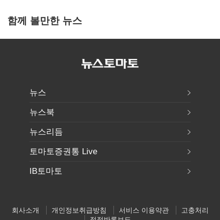
함께 볼만한 뉴스
뉴스
뉴스북
뉴스리듬
토마토증권통 Live
IB토마토
회사소개
개인정보취급방침
서비스 이용약관
고충처리
정정반론보도