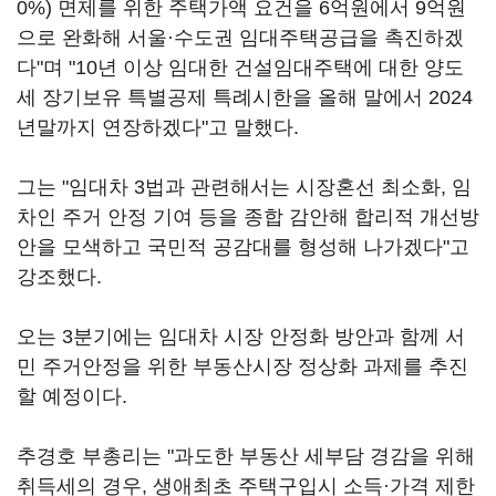
0%) 면제를 위한 주택가액 요건을 6억원에서 9억원
으로 완화해 서울·수도권 임대주택공급을 촉진하겠
다"며 "10년 이상 임대한 건설임대주택에 대한 양도
세 장기보유 특별공제 특례시한을 올해 말에서 2024
년말까지 연장하겠다"고 말했다.
그는 "임대차 3법과 관련해서는 시장혼선 최소화, 임
차인 주거 안정 기여 등을 종합 감안해 합리적 개선방
안을 모색하고 국민적 공감대를 형성해 나가겠다"고
강조했다.
오는 3분기에는 임대차 시장 안정화 방안과 함께 서
민 주거안정을 위한 부동산시장 정상화 과제를 추진
할 예정이다.
추경호 부총리는 "과도한 부동산 세부담 경감을 위해
취득세의 경우, 생애최초 주택구입시 소득·가격 제한