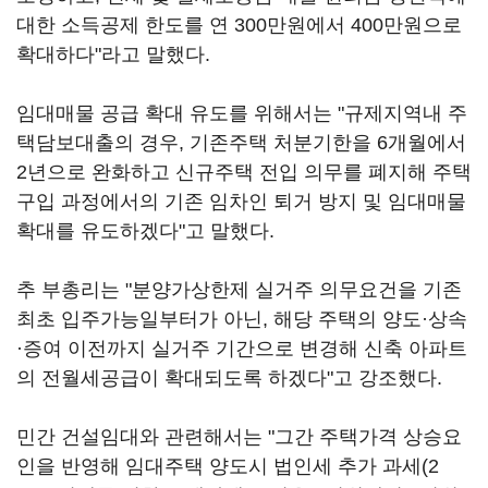
대한 소득공제 한도를 연 300만원에서 400만원으로
확대하다"라고 말했다.
임대매물 공급 확대 유도를 위해서는 "규제지역내 주
택담보대출의 경우, 기존주택 처분기한을 6개월에서
2년으로 완화하고 신규주택 전입 의무를 폐지해 주택
구입 과정에서의 기존 임차인 퇴거 방지 및 임대매물
확대를 유도하겠다"고 말했다.
추 부총리는 "분양가상한제 실거주 의무요건을 기존
최초 입주가능일부터가 아닌, 해당 주택의 양도·상속
·증여 이전까지 실거주 기간으로 변경해 신축 아파트
의 전월세공급이 확대되도록 하겠다"고 강조했다.
민간 건설임대와 관련해서는 "그간 주택가격 상승요
인을 반영해 임대주택 양도시 법인세 추가 과세(2