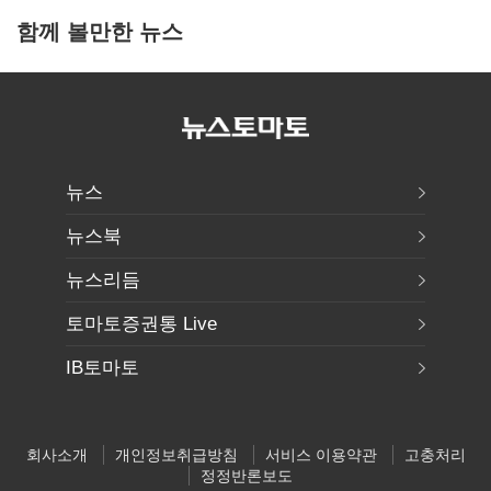
함께 볼만한 뉴스
뉴스
뉴스북
뉴스리듬
토마토증권통 Live
IB토마토
회사소개
개인정보취급방침
서비스 이용약관
고충처리
정정반론보도