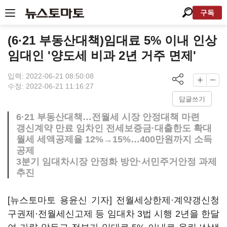
구독
(6·21 부동산대책)임대료 5% 이내 인상
임대인 '양도세 비과 2년 거주 면제'
입력: 2022-06-21 08:50:08
수정: 2022-06-21 11:16:27
답글쓰기
6·21 부동산대책…전월세 시장 안정대책 마련
갱신계약 만료 임차인 전세보증금·대출한도 확대
월세 세액공제율 12%→15%…400만원까지 소득
공제
3분기 임대차시장 안정화 방안·서민주거안정 과제
추진
[뉴스토마토 용윤신 기자] 전월세상한제·계약갱신청
구권제·전월세신고제 등 임대차 3법 시행 2년을 한달