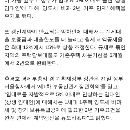
여 가량 앞두고 정부가 임대료 5% 이내로 올린 '상생
임대인'에 대해 '양도세 비과·2년 거주 면제' 혜택을
주기로 했다.
또 갱신계약이 만료되는 임차인에 대해서는 전세대
출 보증금과 대출한도를 더 늘리고 월세 세액공제율
은 최대 12%에서 15%로 상향 조정한다. 규제로 묶인
지역의 주택담보대출도 기존주택 처분기한을 6개월
에서 2년으로 완화한다.
추경호 경제부총리 겸 기획재정부 장관은 21일 정부
서울청사에서 '제1차 부동산관계장관회의'를 열고
"임대료를 자발적으로 5% 이내로 인상하는 임대인
(상생 임대인)에 대해서는 1세대 1주택 양도세 비과
세 및 장기 보유특별공제에 필요한 2년 거주요건을
완전 면제해 계약갱신을 유도하겠다"고 밝혔다.