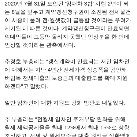
2020년 7월 31일 도입된 '임대차 3법' 시행 2년이 되
는 8월을 앞두고 계약갱신청구권이 소진된 전세물건
이 시중에 풀려 전·월셋값이 급등할 것이라는 우려가
제기된 데 따른 것이다. 계약갱신청구권이 만료되면
임대인들이 그동안 올리지 못했던 인상분을 한 번에
인상할 것이라는 관측에서다.
추경호 부총리는 "갱신계약이 만료되는 서민 임차인
에 대해서는 지난 4년간 전세가격 상승폭을 감안해
버팀목 전세대출의 보증금과 대출한도를 확대 지원
하겠다"고 말했다.
일반 임차인에 대한 지원도 강화 방안도 내놓았다.
추 부총리는 "전월세 임차인 주거부담 완화를 위해
월세 세액공제율을 최대 12%에서 최대 15%로 상향
조정하고, 전세 및 월세보증금 대출 원리금 상환액에