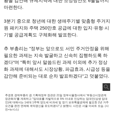
황을 감안해 규제지역에 대한 조정방안도 6월말까지
마련한다.
3분기 중으로 청년에 대한 생애주기별 맞춤형 주거지
원 패키지와 주택 250만호 공급에 대한 입지·유형·시
기별 공급계획도 구체화해 발표한다.
추 부총리는 "정부는 앞으로도 서민 주거안정을 위해
필요한 과제는 지속 발굴하고 신속히 집행하도록 하
겠다"며 "특히 앞서 말씀드린 과제 이외에 추가 정상
화 과제에 대해서도 시장상황, 파급효과, 시급성 등을
감안해 준비되는 대로 순차 발표하겠다"고 덧붙였다.
추경호 경제부총리 겸 기획재정부 장관은 21일 정부서울청사에서 '부동산시장관계
장관회의'를 개최하고 "임대료를 자발적으로 5% 이내로 인상하는 임대인(상생 임대
인)에 대해서는 1세대 1주택 양도세 비과세 및 장기 보유특별공제에 필요한 2년 거주
요건을 완전 면제해 계약갱신을 유도하겠다"고 밝혔다. 사진은 서울 아파트 모습. (사
진=뉴시스)