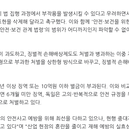
 법 집행 과정에서 부작용을 발생시킬 수 있다고 우려하면
인 표현을 삭제해 달라고 촉구했다. 이와 함께 '안전·보건을 위
'안전·보건 관계 법령'의 범위가 어디까지인지 파악할 수 없
이 과도하고, 징벌적 손해배상제도도 처벌과 병과하는 이중
형으로 부과한 처벌을 상한형 방식으로 바꾸고, 징벌적 손
 이상 징역 또는 10억원 이하 벌금이 부과된다. 이와 비
면 6개월 미만 징역, 독일은 고의·반복적으로 안전 규정을
으로 처벌하고 있다.
의 안전사고 예방을 위해 최선을 다하고 있으나, 현행 중
고 있다"며 "산업 현장의 혼란을 줄이고 재해 예방의 실효