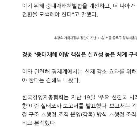
이기 위해 중대재해처벌법을 개선하고, 더 나아가
전환을 모색해야 한다"고 말했다.
추경호 기획재정부 장관이 지난 16일 서울 종로구 정부서울청
경총 "중대재해 예방 핵심은 실효성 높은 체계 구
이와 관련해 경제계에서는 산재 감소 효과를 위해
야 한다는 견해도 나왔다.
한국경영자총협회는 지난 19일 '주요 선진국 사
향'이란 실태조사 보고서를 발표했다. 보고서는 각
정 구조 △행정 조직 운영(감독) 방식 △행정 조직
비교·분석했다.