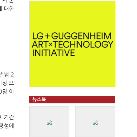
 지 묻
에 대한
벌법 2
이상'으
0명 이
뉴스북
료 기간
형평성에