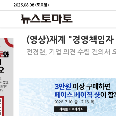
2026.08.08 (토요일)
(영상)재계 "경영책임자
전경련, 기업 의견 수렴 건의서 