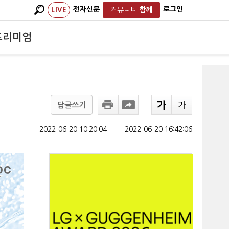
전자신문
로그인
LIVE
커뮤니티
함께
프리미엄
답글쓰기
2022-06-20 10:20:04
ㅣ
2022-06-20 16:42:06