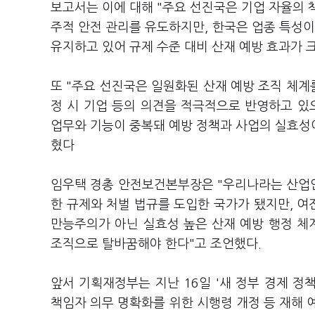
보고서는 이에 대해 "주요 선진국은 기업 자율의 
주적 안전 관리를 유도하지만, 한국은 업종 특성이
유지하고 있어 규제 수준 대비 산재 예방 효과가 
또 "주요 선진국은 일원화된 산재 예방 조직 체계
정 시 기업 등의 의견을 적극적으로 반영하고 
업무와 기능이 중복돼 예방 정책과 사업의 실효성이
혔다
임우택 경총 안전보건본부장은 "우리나라는 산업
한 규제와 처벌 법규를 도입한 국가가 됐지만, 여
만능주의가 아닌 실효성 높은 산재 예방 행정 
조직으로 탈바꿈해야 한다"고 조언했다.
앞서 기획재정부는 지난 16일 '새 정부 경제 
책임자 의무 명확화를 위한 시행령 개정 등 재해 