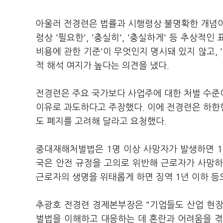
아울러 전경련은 법률과 시행령상 불명확한 개념이
령상 '필요한', '충실히', '충실하게' 등 추상적
비용에 관한 기준'이 무엇인지 명시돼 있지 않고, 
적 해석 여지가 높다는 의견을 냈다.
전경련은 주요 국가보다 사업주에 대한 처벌 수준
이유로 과도하다고 주장했다. 이에 전경련은 하한
도 폐지를 고려해 달라고 요청했다.
중대재해처벌법은 1명 이상 사망자가 발생하면 1년
국은 안전 규정을 고의로 위반해 근로자가 사망하
근로자의 생명을 위태롭게 하면 징역 1년 이하 등
추광호 전경련 경제본부장은 "기업들도 산업 현장
벌법을 이해하고 대응하는 데 혼란과 어려움을 겪