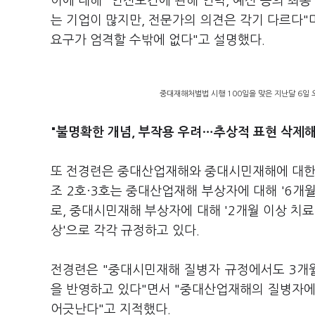
이에 대해 "안전보건에 관해 인력, 예산 등의 최종
는 기업이 많지만, 전문가의 의견은 각기 다르다
요구가 엄격할 수밖에 없다"고 설명했다.
중대재해처벌법 시행 100일을 맞은 지난달 6일 
"불명확한 개념, 부작용 우려…추상적 표현 삭제해
또 전경련은 중대산업재해와 중대시민재해에 대한
조 2호·3호는 중대산업재해 부상자에 대해 '6개월 
로, 중대시민재해 부상자에 대해 '2개월 이상 치료 필
상'으로 각각 규정하고 있다.
전경련은 "중대시민재해 질병자 규정에서도 3개월
을 반영하고 있다"면서 "중대산업재해의 질병자에
어긋난다"고 지적했다.