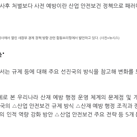
 사후 처벌보다 사전 예방이란 산업 안전보건 정책으로 패
사에서 열린 새정부 경제 정책 방향 관련 합동브리핑에서 발언하고 있다. (사진=뉴시스)
축"
서는 규제 등에 대해 주요 선진국의 방식을 참고해 변화를
례로 본 우리나라 산재 예방 행정 운영 체계의 문제점 및 
국의 △산업 안전보건 규제 방식 △산재 예방 행정 조직과 
의 인적 역량 강화 방안 △산업 안전보건 주요 전략 등 5개