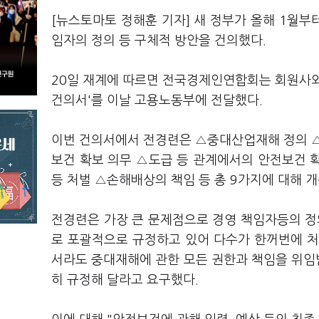
[뉴스토마토 정해훈 기자] 새 정부가 올해 1월
임자의 정의 등 구체적 방안을 건의했다.
20일 재계에 따르면 전국경제인연합회는 회원사와
건의서'를 이날 고용노동부에 전달했다.
이번 건의서에서 전경련은 △중대산업재해 정의 △
보건 확보 의무 △도급 등 관계에서의 안전보건 
등 처벌 △손해배상의 책임 등 총 9가지에 대해 
전경련은 가장 큰 문제점으로 경영 책임자등의 정
로 포괄적으로 규정하고 있어 다수가 한꺼번에 처
서라도 중대재해에 관한 모든 권한과 책임을 위임받
히 규정해 달라고 요구했다.