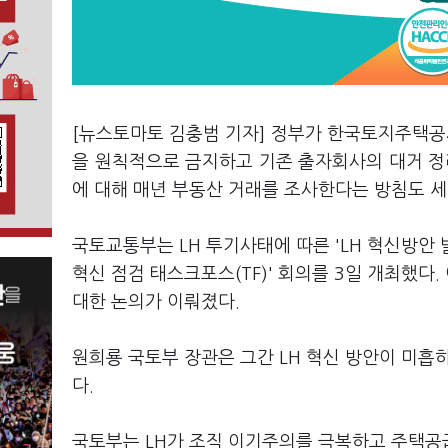
[뉴스토마토 김충범 기자] 정부가 한국토지주택공사
을 원칙적으로 금지하고 기존 출자회사의 대거 정
에 대해 매년 부동산 거래를 조사한다는 방침도 세
국토교통부는 LH 투기사태에 따른 'LH 혁신방안 발표
혁신 점검 태스크포스(TF)' 회의를 3일 개최했다
대한 논의가 이뤄졌다.
원희룡 국토부 장관은 그간 LH 혁신 방안이 미흡
다.
국토부는 LH가 조직 이기주의를 극복하고 주택공급