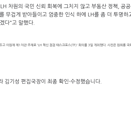
LH 차원의 국민 신뢰 회복에 그치지 않고 부동산 정책, 공
를 무겁게 받아들이고 엄중한 인식 하에 LH를 좀 더 투명하
겠다"고 말했다.
앞두고 이원재 제1차관 주재로 'LH 혁신 점검 태스크포스(TF)' 회의를 3일 개최했다. 사진은 원희룡 
라 김기성 편집국장이 최종 확인·수정했습니다.