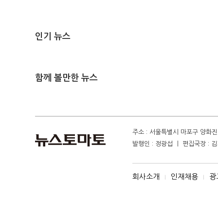
인기 뉴스
함께 볼만한 뉴스
주소 : 서울특별시 마포구 양화진 4
발행인 : 정광섭 ㅣ 편집국장 : 김기
회사소개
인재채용
광
I
I