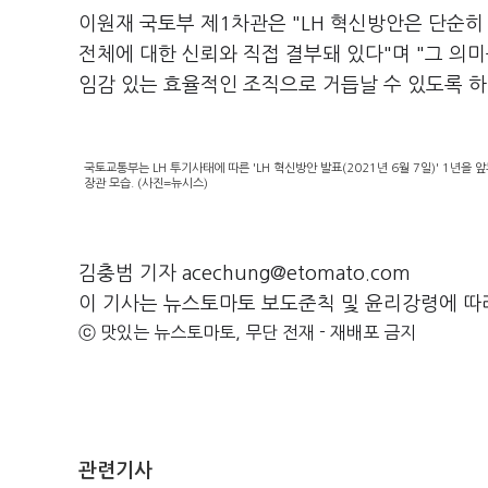
이원재 국토부 제1차관은 "LH 혁신방안은 단순히 
전체에 대한 신뢰와 직접 결부돼 있다"며 "그 의미
임감 있는 효율적인 조직으로 거듭날 수 있도록 하
국토교통부는 LH 투기사태에 따른 'LH 혁신방안 발표(2021년 6월 7일)' 1년을 
장관 모습. (사진=뉴시스)
김충범 기자 acechung@etomato.com
이 기사는 뉴스토마토 보도준칙 및 윤리강령에 따
ⓒ 맛있는 뉴스토마토, 무단 전재 - 재배포 금지
관련기사