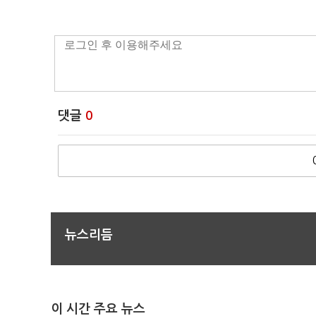
댓글
0
뉴스리듬
이 시간 주요 뉴스