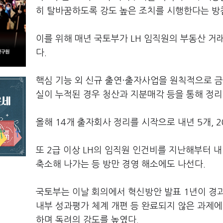
히 탈바꿈하도록 강도 높은 조치를 시행한다는 방
이를 위해 매년 국토부가 LH 임직원의 부동산 거
다.
핵심 기능 외 신규 출연·출자사업을 원칙적으로 금
실이 누적된 경우 청산과 지분매각 등을 통해 정리
올해 14개 출자회사 정리를 시작으로 내년 5개, 2
또 2급 이상 LH의 임직원 인건비를 지난해부터 
축소해 나가는 등 방만 경영 해소에도 나선다.
국토부는 이날 회의에서 혁신방안 발표 1년이 경
내부 성과평가 체계 개편 등 완료되지 않은 과제에
하며 독려의 강도를 높였다.