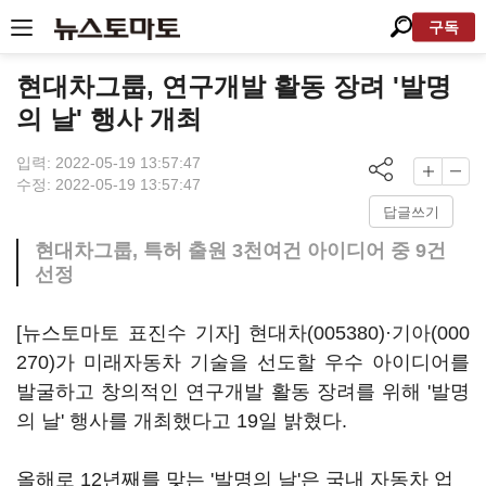
구독
현대차그룹, 연구개발 활동 장려 '발명
의 날' 행사 개최
입력: 2022-05-19 13:57:47
수정: 2022-05-19 13:57:47
답글쓰기
현대차그룹, 특허 출원 3천여건 아이디어 중 9건
선정
[뉴스토마토 표진수 기자]
현대차(005380)
·
기아(000
270)
가 미래자동차 기술을 선도할 우수 아이디어를
발굴하고 창의적인 연구개발 활동 장려를 위해 '발명
의 날' 행사를 개최했다고 19일 밝혔다.
올해로 12년째를 맞는 '발명의 날'은 국내 자동차 업