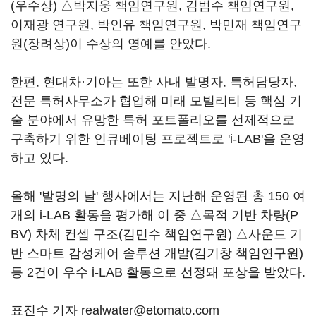
(우수상) △박지웅 책임연구원, 김범수 책임연구원,
이재광 연구원, 박인유 책임연구원, 박민재 책임연구
원(장려상)이 수상의 영예를 안았다.
한편, 현대차·기아는 또한 사내 발명자, 특허담당자,
전문 특허사무소가 협업해 미래 모빌리티 등 핵심 기
술 분야에서 유망한 특허 포트폴리오를 선제적으로
구축하기 위한 인큐베이팅 프로젝트로 'i-LAB'을 운영
하고 있다.
올해 '발명의 날' 행사에서는 지난해 운영된 총 150 여
개의 i-LAB 활동을 평가해 이 중 △목적 기반 차량(P
BV) 차체 컨셉 구조(김민수 책임연구원) △사운드 기
반 스마트 감성케어 솔루션 개발(김기창 책임연구원)
등 2건이 우수 i-LAB 활동으로 선정돼 포상을 받았다.
표진수 기자 realwater@etomato.com