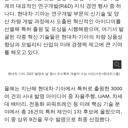
계의 대표적인 연구개발(R&D) 지식 경연 행사 중 하
나다. 현대차·기아는 연구개발 부문의 신기술 및 양
산 차량 개발 과정에서 도출된 혁신적인 아이디어를
선별해 특허 출원 및 포상을 시행해왔으며, 여기서 발
굴된 각종 혁신 기술들은 현대차·기아의 차량 상품성
향상과 모빌리티 산업의 미래 경쟁력 제고에 큰 기여
를 해오고 있다.
현대차·기아, 2022 ‘발명의 날’ 행사 우수특허 개발자 수상 사진(사진=현대차그룹)
올해는 지난해 현대차·기아에서 특허로 출원한 3000
여 건의 사내 발명 아이디어 중 자율주행, UAM, 차세
대 배터리, 전동화 파워트레인 등 미래 핵심 기술 분
야에서 총 16건의 특허 제안이 1차 후보에 올랐으며,
이 중 상위 9건을 우수 발명으로 최종 선정했다.