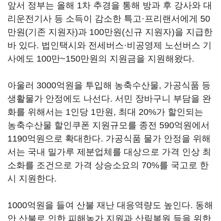
앞서 정부는 올해 1차 추경을 통해 방과 후 강사와 대
리운전기사 등 소득이 감소한 특고·프리랜서에게 50
만원(기존 지원자)과 100만원(신규 지원자)을 지급한
바 있다. 법인택시와 전세버스·비공영제 노선버스 기
사에도 100만~150만원의 지원금을 지원해왔다.
아울러 3000억원을 투입해 농축수산물, 가공식품 등
생활물가 안정에도 나선다. 서민 장바구니 부담을 완
화를 위해서는 1인당 1만원, 최대 20%가 할인되는
농축수산물 할인쿠폰 지원규모를 종전 590억원에서
1190억원으로 확대한다. 가공식품 물가 안정을 위해
서는 국내 밀가루 제분업체를 대상으로 가격 인상 최
소화를 조건으로 가격 상승소요의 70%를 국고로 한
시 지원한다.
1000억원을 들여 산불 재난 대응역량도 높인다. 동해
안 산불로 인한 피해농가 지원과 산림복원 등을 위한