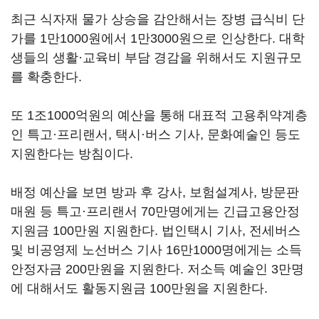
최근 식자재 물가 상승을 감안해서는 장병 급식비 단
가를 1만1000원에서 1만3000원으로 인상한다. 대학
생들의 생활·교육비 부담 경감을 위해서도 지원규모
를 확충한다.
또 1조1000억원의 예산을 통해 대표적 고용취약계층
인 특고·프리랜서, 택시·버스 기사, 문화예술인 등도
지원한다는 방침이다.
배정 예산을 보면 방과 후 강사, 보험설계사, 방문판
매원 등 특고·프리랜서 70만명에게는 긴급고용안정
지원금 100만원 지원한다. 법인택시 기사, 전세버스
및 비공영제 노선버스 기사 16만1000명에게는 소득
안정자금 200만원을 지원한다. 저소득 예술인 3만명
에 대해서도 활동지원금 100만원을 지원한다.