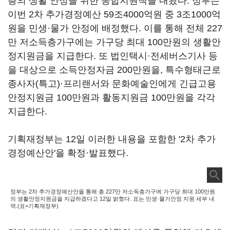
층의 생활 안정을 위한 종합지원책을 내놨다. 정부는
이번 2차 추가경정예산 59조4000억원 중 3조1000억
원을 민생·물가 안정에 배정했다. 이를 통해 전체 227
만 저소득층가구에는 가구당 최대 100만원의 생활안
정지원금을 지급한다. 또 법인택시·전세버스기사 등
을 대상으로 소득안정자금 200만원을, 특수형태근로
종사자(특고)·프리랜서와 문화예술인에게 긴급고용
안정지원금 100만원과 활동지원금 100만원을 각각
지급한다.
기획재정부는 12일 이러한 내용을 포함한 '2차 추가
경정예산안'을 확정·발표했다.
정부는 2차 추가경정예산안을 통해 총 227만 저소득층가구에 가구당 최대 100만원
의 생활안정지원금을 지급하겠다고 12일 밝혔다. 표는 민생·물가안정 지원 세부 내
역.(표=기획재정부)