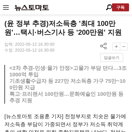
구독
(윤 정부 추경)저소득층 '최대 100만
원'…택시·버스기사 등 '200만원' 지원
입력: 2022-05-12 16:30:00
수정: 2022-05-12 16:30:00
답글쓰기
<2차 추경-민생·물가 안정>고물가 부담 던다…3조
1000억 투입
기초생활수급자 등 227만 저소득층 가구 75만~10
0만원 지급
특고·프리랜서 100만원…문화예술인 100만원 등
추경 지원
[뉴스토마토 조용훈 기자] 천정부지로 치솟은 물가에
저소득층 부담이 가중되면서 정부가 저소득 취약계