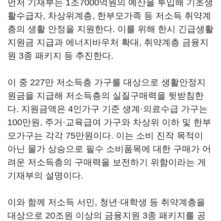
먼저 기재부는 1조7000억원의 예산을 투입해 기초생
활수급자, 차상위계층, 한부모가족 등 저소득 취약계
층의 생활 안정을 지원한다. 이를 위해 한시 긴급생활
지원금 지급과 에너지바우처 확대, 취약계층 금융지
원 3종 패키지 등 추진한다.
이 중 227만 저소득층 가구를 대상으로 생활안정지
원금을 지급해 저소득층의 실질구매력을 뒷받침한
다. 지원금액은 4인가구 기준 생계·의료수급 가구는
100만원, 주거·교육급여 가구와 차상위 이하 및 한부
모가구는 각각 75만원이다. 이는 소비 진작 목적이
아닌 물가 상승으로 필수 소비품목에 대한 구매가 어
려운 저소득층의 구매력을 보전하기 위함이라는 게
기재부의 설명이다.
이와 함께 저소득 서민, 청년·대학생 등 취약계층을
대상으로 20조원 이상의 금융지원 3종 패키지를 공