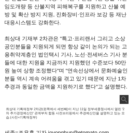
임도개량 등 산불지역 피해복구를 지원하고 산불 예
방 및 확산 방지 지원, 진화장비·인프라 보강 등 재난
대응시스템도 강화한다.
최상대 기재부 2차관은 "특고·프리랜서 그리고 소상
공인분들을 지원되게 되면 항상 같이 논의가 되는 고
용취약계층인 법인택시 기사, 노선·전세버스 기사 분
들에 대한 지원을 지금까지 지원했던 수준보다 50만
원 높여 상향 조정했다"며 "연속선상에서 문화예술인
분들 역시 계속 어려움을 겪고 있기 때문에 지난 1차
추경과 동일한 금액을 지원하기로 했다"고 설명했다.
최상대 기획재정부 2차관(왼쪽에서 세번째)이 지난 11일 정부세종청사에서 열린 '2
차 추가경정예산안' 관계부처 합동 사전브리핑에서 추경예산안을 설명하고 있는 모
습.(사진=기획재정부)
세종=조용훈 기자 joyonghun@etomato.com