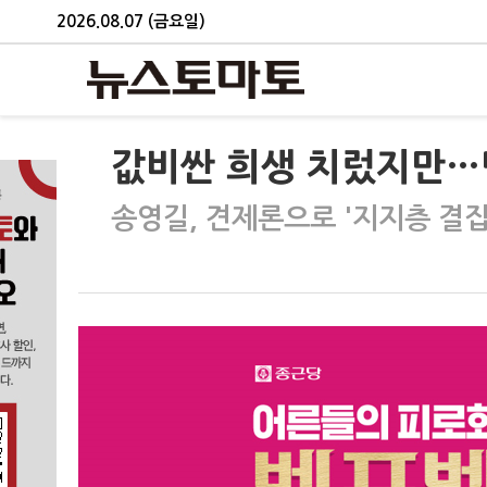
2026.08.07 (금요일)
값비싼 희생 치렀지만…
송영길, 견제론으로 '지지층 결집