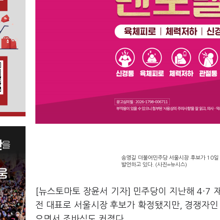
송영길 더불어민주당 서울시장 후보가 10
발언하고 있다. (사진=뉴시스)
[뉴스토마토 장윤서 기자] 민주당이 지난해 4·7
전 대표로 서울시장 후보가 확정됐지만, 경쟁자인
으면서 조바심도 커졌다.