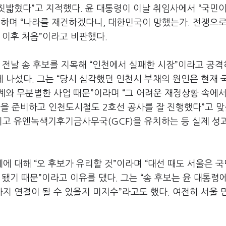
짓밟혔다”고 지적했다. 윤 대통령이 이날 취임사에서 “국민이
용하며 “나라를 재건하겠다니, 대한민국이 망했는가. 전쟁으로
 이후 처음”이라고 비판했다.
 전날 송 후보를 지목해 “인천에서 실패한 시장”이라고 공격
에 나섰다. 그는 “당시 심각했던 인천시 부채의 원인은 현재 
계와 무분별한 사업 때문”이라며 “그 어려운 재정상황 속에서
 준비하고 인천도시철도 2호선 공사를 잘 진행했다”고 맞
치고 유엔녹색기후기금사무국(GCF)을 유치하는 등 실제 성
 대해 “오 후보가 유리할 것”이라며 “대선 때도 서울은 
 됐기 때문”이라고 이유를 댔다. 그는 “송 후보는 윤 대통령
지 연결이 될 수 있을지 미지수”라고도 했다. 여전히 서울 