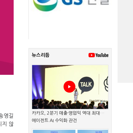
뉴스리듬
카카오, 2분기 매출·영업익 역대 최대…
 송영길
에이전트 AI 수익화 관건
지지 않