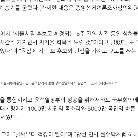
록하며 승기를 굳혔다.(자세한 내용은 중앙선거여론조사심의위원
화에서 “서울시장 후보로 확정되는 5주 간의 시간 동안 상처들
시간을 가지면서 지지율 회복을 노릴 것”이라고 말했다. 또 
있다”며 “윤심에 기댄 오 후보와 민심을 가지고 구도를 짜는
구 서울시투자출연기관노동조합에서 열린 정책간담회에서 발언하고 있다. (사진=뉴시스)
민들을 통합시키고 윤석열정부의 성공을 위해서라도 국무회의에
대통령에게 1000만 시민의 목소리와 5000만 국민의 바른
내세웠다.
로그에 “벌써부터 걱정이 된다”며 “당선 인사 현수막처럼 하나