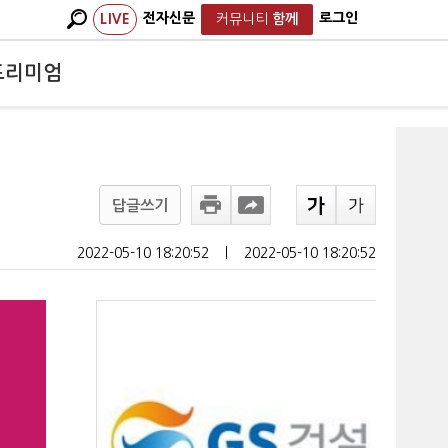
전자신문
로그인
LIVE
커뮤니티
함께
프리미엄
답글쓰기
2022-05-10 18:20:52
ㅣ
2022-05-10 18:20:52