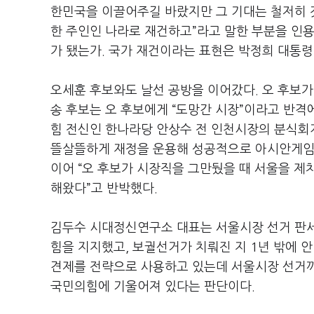
한민국을 이끌어주길 바랐지만 그 기대는 철저히 
한 주인인 나라로 재건하고”라고 말한 부분을 인
가 됐는가. 국가 재건이라는 표현은 박정희 대통령
오세훈 후보와도 날선 공방을 이어갔다. 오 후보가
송 후보는 오 후보에게 “도망간 시장”이라고 반격
힘 전신인 한나라당 안상수 전 인천시장의 분식회
뜰살뜰하게 재정을 운용해 성공적으로 아시안게임을
이어 “오 후보가 시장직을 그만뒀을 때 서울을 제
해왔다”고 반박했다.
김두수 시대정신연구소 대표는 서울시장 선거 판세에
힘을 지지했고, 보궐선거가 치뤄진 지 1년 밖에 안
견제를 전략으로 사용하고 있는데 서울시장 선거까
국민의힘에 기울어져 있다는 판단이다.