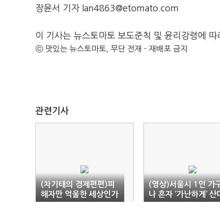
장윤서 기자 lan4863@etomato.com
이 기사는 뉴스토마토 보도준칙 및 윤리강령에 따
ⓒ 맛있는 뉴스토마토, 무단 전재 - 재배포 금지
관련기사
(차기태의 경제편편)피
(영상)서울시 1인 가구
해자만 억울한 세상인가
나 혼자 ‘가난하게’ 산