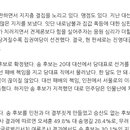
하면서 지지층 결집을 노리고 있다. 맹점도 있다. 지난 대
많은 지지를 보냈다. 잇단 내로남불과 집값 폭등에 대한 심
거가 치러지면서 견제론보다 힘을 실어주자는 응원 심리가 더
 당겨질수록 집권여당이 선전했다. 결국, 현 판세로는 진영
.
 후보로 확정됐다. 송 후보는 20대 대선에서 당대표로 선거를
 패배 책임을 지고 당대표 직에서 물러났다. 한 달도 안 돼
이 끊이질 않았다. 대선 패배의 책임, 인천에서 서울로의 이
롭혔다. 하지만 송 후보가 지적했던 대로 민주당은 인물난에 
. 송 후보를 인천과 더 결부짓게 만들었고 승산도 없는 후
결과에 따르면 오세훈 49.8% 대 송영길 28.4%로, 무려
C·글로벌리서치 여론조사 결과에서도 송 후보는 30.1%의 