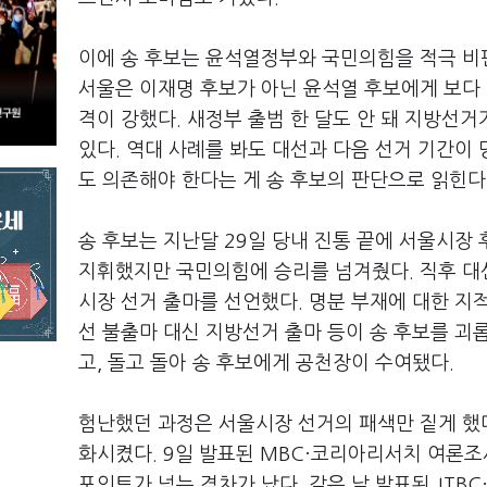
이에 송 후보는 윤석열정부와 국민의힘을 적극 비판
서울은 이재명 후보가 아닌 윤석열 후보에게 보다 
격이 강했다. 새정부 출범 한 달도 안 돼 지방선
있다. 역대 사례를 봐도 대선과 다음 선거 기간이
도 의존해야 한다는 게 송 후보의 판단으로 읽힌다
송 후보는 지난달 29일 당내 진통 끝에 서울시장
지휘했지만 국민의힘에 승리를 넘겨줬다. 직후 대선
시장 선거 출마를 선언했다. 명분 부재에 대한 지적
선 불출마 대신 지방선거 출마 등이 송 후보를 괴
고, 돌고 돌아 송 후보에게 공천장이 수여됐다.
험난했던 과정은 서울시장 선거의 패색만 짙게 했다
화시켰다. 9일 발표된 MBC·코리아리서치 여론조사 
포인트가 넘는 격차가 났다. 같은 날 발표된 JTB