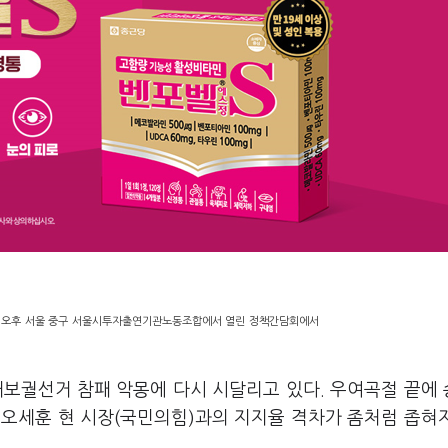
일 오후 서울 중구 서울시투자출연기관노동조합에서 열린 정책간담회에서
 재보궐선거 참패 악몽에 다시 시달리고 있다. 우여곡절 끝에
 오세훈 현 시장(국민의힘)과의 지지율 격차가 좀처럼 좁혀