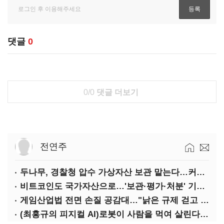
댓글
0
0/0
댓글 더보기
전연주
두나무, 경찰청 압수 가상자산 보관 맡는다…커스터디 사업 최종 낙찰
비트코인도 국가자산으로…'보관·평가·처분' 기준은 숙제
게임산업법 전면 손질 공감대…"낡은 규제 걷고 안전장치 촘촘히 해야"
(최홍규의 피지컬 AI)로봇이 사람을 먹여 살린다, 그런데 언제 먹여야 할지는 모른다