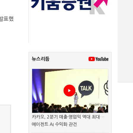
 발표했
뉴스리듬
카카오, 2분기 매출·영업익 역대 최대…
에이전트 AI 수익화 관건