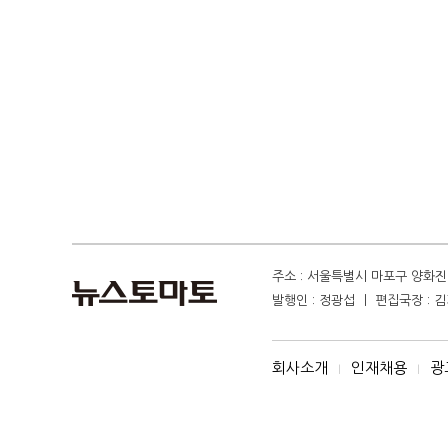
주소 : 서울특별시 마포구 양화진 4
발행인 : 정광섭 ㅣ 편집국장 : 김기
회사소개
인재채용
광
I
I