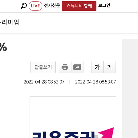
전자신문
로그인
LIVE
커뮤니티
함께
프리미엄
5%
답글쓰기
2022-04-28 08:53:07
ㅣ
2022-04-28 08:53:07