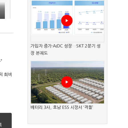
가입자 증가·AIDC 성장…SKT 2분기 성
장 본궤도
”
익 희비
배터리 3사, 호남 ESS 시장서 ‘격돌’