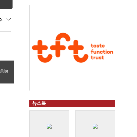
순
뉴스북