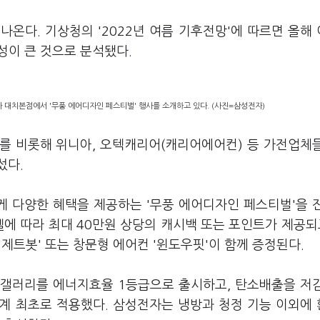
나온다. 기상청의 '2022년 여름 기후전망'에 따르면 올해
능성이 큰 것으로 분석됐다.
대치본점에서 '무풍 에어디자인 페스티벌' 행사를 소개하고 있다. (사진=삼성전자)
를 비롯해 위니아, 오텍캐리어(캐리어에어컨) 등 가전업체
섰다.
게 다양한 혜택을 제공하는 '무풍 에어디자인 페스티벌'을 
에 따라 최대 40만원 상당의 캐시백 또는 포인트가 제공되고
'제트봇' 또는 창문형 에어컨 '윈도우핏'이 함께 증정된다.
 갤러리를 에너지효율 1등급으로 출시하고, 탄소배출을 저
 업계 최초로 적용했다. 삼성전자는 냉방과 청정 기능 이외에