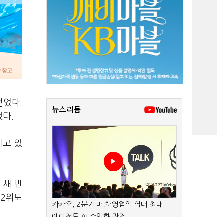
걷었다.
뉴스리듬
했다.
지고 있
 새 빈
 2위도
카카오, 2분기 매출·영업익 역대 최대…
에이전트 AI 수익화 관건