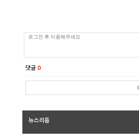
댓글
0
뉴스리듬