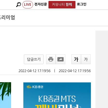
전자신문
로그인
LIVE
커뮤니티
함께
프리미엄
답글쓰기
2022-04-12 17:19:56
ㅣ
2022-04-12 17:19:56