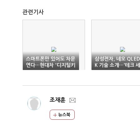
관련기사
스마트폰만 있어도 차문
삼성전자, 네오 QLED
연다…현대차 '디지털키
K 기술 소개…'테크 
2' 서비스
미나' 개최
조재훈
뉴스북