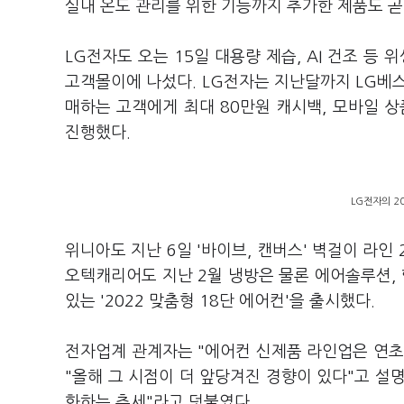
실내 온도 관리를 위한 기능까지 추가한 제품도 곧
LG전자도 오는 15일 대용량 제습, AI 건조 등
고객몰이에 나섰다. LG전자는 지난달까지 LG베
매하는 고객에게 최대 80만원 캐시백, 모바일 상품
진행했다.
LG전자의 2
위니아도 지난 6일 '바이브, 캔버스' 벽걸이 라인
오텍캐리어도 지난 2월 냉방은 물론 에어솔루션, 
있는 '2022 맞춤형 18단 에어컨'을 출시했다.
전자업계 관계자는 "에어컨 신제품 라인업은 연초
"올해 그 시점이 더 앞당겨진 경향이 있다"고 설명
화하는 추세"라고 덧붙였다.