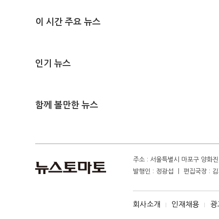
이 시간 주요 뉴스
인기 뉴스
함께 볼만한 뉴스
주소 : 서울특별시 마포구 양화진 4
발행인 : 정광섭 ㅣ 편집국장 : 김기
회사소개
인재채용
광
I
I