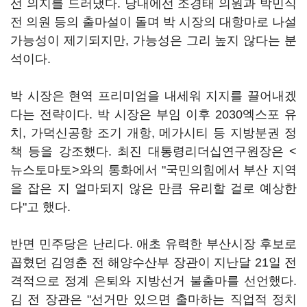
선 의지를 드러냈다. 당내에선 조경태 의원과 박민식
전 의원 등의 출마설이 돌며 박 시장의 대항마로 나설
가능성이 제기되지만, 가능성은 그리 높지 않다는 분
석이다.
박 시장은 현역 프리미엄을 내세워 지지를 끌어내겠
다는 전략이다. 박 시장은 부임 이후 2030엑스포 유
치, 가덕신공항 조기 개항, 메가시티 등 지방분권 정
책 등을 강조했다. 최진 대통령리더십연구원장은 <
뉴스토마토>와의 통화에서 "국민의힘에서 부산 지역
을 잡은 지 얼마되지 않은 만큼 유리할 걸로 예상한
다"고 했다.
반면 민주당은 난리다. 애초 유력한 부산시장 후보로
꼽혔던 김영춘 전 해양수산부 장관이 지난달 21일 전
격적으로 정계 은퇴와 지방선거 불출마를 선언했다.
김 전 장관은 "선거만 있으면 출마하는 직업적 정치