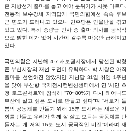
은 지방선거 출마를 놓고 여야 분위기가 사뭇 다르다.
전통적 보수강세 지역답게 국민의힘에선 속속 후보
군 면모가 드러나고 있으나 민주당은 인물난을 겪고
있고 있다. 특히 중량급 인사 중 출마 의사를 공식적
으로 밝힌 이가 없어 시간이 갈수록 마음만 급해지고
있다.
국민의힘은 지난해 4·7 재보궐시장에서 당선된 박형
준 부산시장의 재선 도전이 유력하다. 박 시장은 아직
출마를 선언하진 않았지만 지난달 31일 취임 1주년
을 맞아 부산항 국제전시컨벤션센터에서 연 '시민 초
청 토크콘서트'에 참석해 "70~80%가 다시 태어나도
부산에 살고 싶은 도시로 만들고 싶다"며 "서로가 돌
봄의 공동체를 만들기 위해 15분 도시라는 새로운 기
회를 만들고 우리가 함께 잘 살고 보듬는 공동체를 만
들자는 게 저의 15분 도시 궁극적인 비전"이라며 재