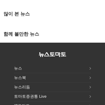
많이 본 뉴스
함께 볼만한 뉴스
뉴스
뉴스북
뉴스리듬
토마토증권통 Live