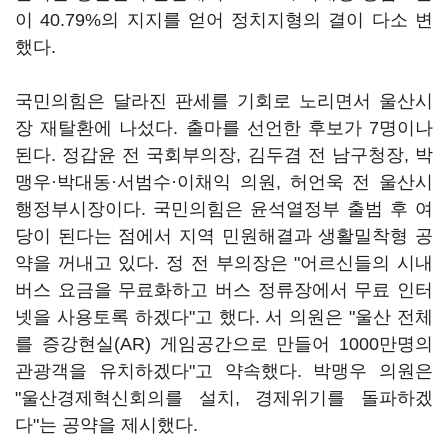
이 40.79%의 지지를 얻어 정치지형의 결이 다소 변
했다.
국민의힘은 달라진 판세를 기회로 노리면서 울산시
장 재탈환에 나섰다. 출마를 선언한 후보가 7명이나
된다. 정갑윤 전 국회부의장, 김두겸 전 남구청장, 박
맹우·박대동·서범수·이채익 의원, 허언욱 전 울산시
행정부시장이다. 국민의힘은 윤석열정부 출범 후 여
당이 된다는 점에서 지역 민원해결과 생활밀착형 공
약을 꺼내고 있다. 정 전 부의장은 "어르신들의 시내
버스 요금을 무료화하고 버스 정류장에서 무료 인터
넷을 사용토록 하겠다"고 했다. 서 의원은 "울산 전체
를 증강현실(AR) 게임공간으로 만들어 1000만명의
관광객을 유치하겠다"고 약속했다. 박맹우 의원은
"울산경제혁신회의를 설치, 경제위기를 돌파하겠
다"는 공약을 제시했다.