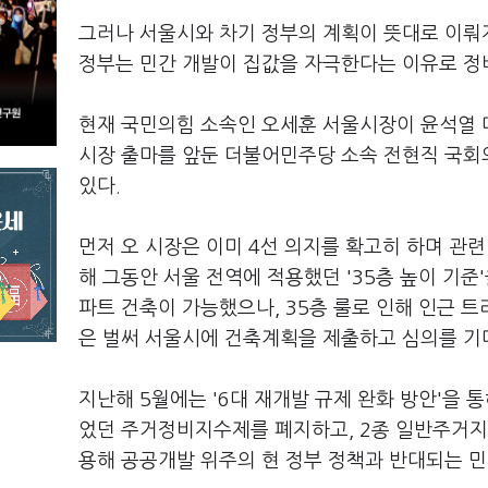
그러나 서울시와 차기 정부의 계획이 뜻대로 이뤄지
정부는 민간 개발이 집값을 자극한다는 이유로 정
현재 국민의힘 소속인 오세훈 서울시장이 윤석열 대
시장 출마를 앞둔 더불어민주당 소속 전현직 국
있다.
먼저 오 시장은 이미 4선 의지를 확고히 하며 관련
해 그동안 서울 전역에 적용했던 '35층 높이 기준
파트 건축이 가능했으나, 35층 룰로 인해 인근
은 벌써 서울시에 건축계획을 제출하고 심의를 기
지난해 5월에는 '6대 재개발 규제 완화 방안'을
었던 주거정비지수제를 폐지하고, 2종 일반주거지
용해 공공개발 위주의 현 정부 정책과 반대되는 민