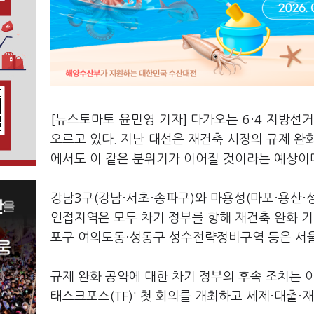
[뉴스토마토 윤민영 기자] 다가오는 6·4 지방선
오르고 있다. 지난 대선은 재건축 시장의 규제 완
에서도 이 같은 분위기가 이어질 것이라는 예상이
강남3구(강남·서초·송파구)와 마용성(마포·용산·
인접지역은 모두 차기 정부를 향해 재건축 완화 
포구 여의도동·성동구 성수전략정비구역 등은 서
규제 완화 공약에 대한 차기 정부의 후속 조치는 
태스크포스(TF)' 첫 회의를 개최하고 세제·대출·