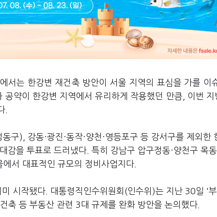
거에서는 한강변 재건축 방안이 서울 지역의 표심을 가를 이
화 공약이 한강변 지역에서 유리하게 작용했던 만큼, 이번 
다.
성동구), 강동·광진·동작·양천·영등포구 등 강서구를 제외한 
기대감을 투표로 드러냈다. 특히 강남구 압구정동·양천구 목동
울에서 대표적인 규모의 정비사업지다.
이미 시작됐다. 대통령직인수위원회(인수위)는 지난 30일 '
재건축 등 부동산 관련 3대 규제를 완화 방안을 논의했다.