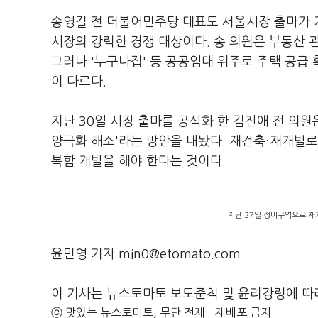
송영길 전 더불어민주당 대표도 서울시장 출마가 
시장의 강력한 경쟁 대상이다. 송 의원은 부동산 
그러나 '누구나집' 등 공공임대 위주로 주택 공급 
이 다르다.
지난 30일 시장 출마를 공식화 한 김진애 전 의
양극화 해소'라는 방안을 내놨다. 재건축·재개발로
복합 개발을 해야 한다는 것이다.
지난 27일 정비구역으로 재지
윤민영 기자 min0@etomato.com
이 기사는 뉴스토마토 보도준칙 및 윤리강령에 따
ⓒ 맛있는 뉴스토마토, 무단 전재 - 재배포 금지