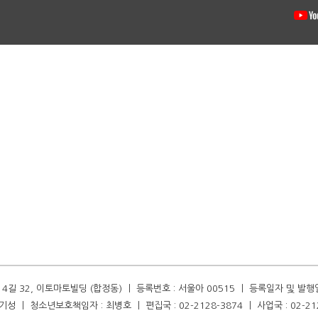
길 32, 이토마토빌딩 (합정동) ㅣ 등록번호 : 서울아 00515 ㅣ 등록일자 및 발행일자 :
성 ㅣ 청소년보호책임자 : 최병호 ㅣ 편집국 : 02-2128-3874 ㅣ 사업국 : 02-21