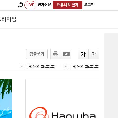
전자신문
로그인
LIVE
커뮤니티
함께
프리미엄
답글쓰기
2022-04-01 06:00:00
ㅣ
2022-04-01 06:00:00