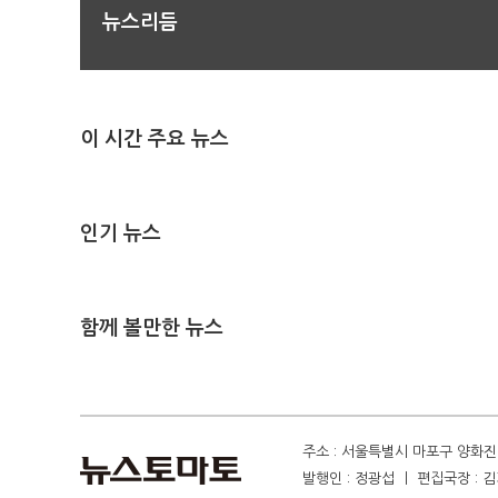
뉴스리듬
이 시간 주요 뉴스
인기 뉴스
함께 볼만한 뉴스
주소 : 서울특별시 마포구 양화진 4
발행인 : 정광섭 ㅣ 편집국장 : 김기