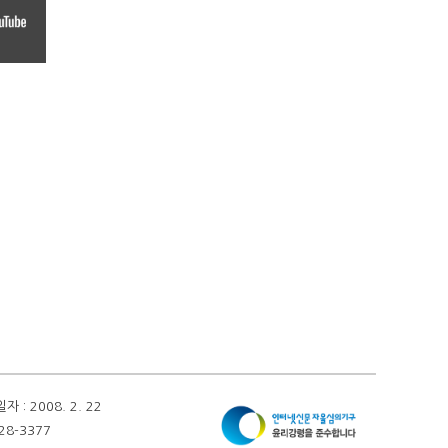
 2008. 2. 22
28-3377