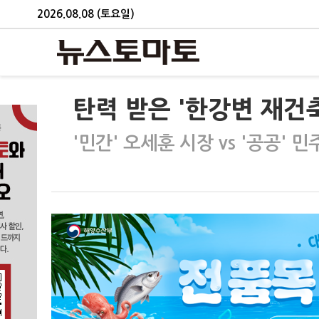
2026.08.08 (토요일)
탄력 받은 '한강변 재건축
'민간' 오세훈 시장 vs '공공' 