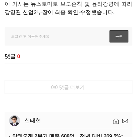
이 기사는 뉴스토마토 보도준칙 및 윤리강령에 따라
강영관 산업2부장이 최종 확인·수정했습니다.
댓글
0
0/0
댓글 더보기
신태현
알테오젠 2분기 매출 689억…전년 대비 269.5%↑