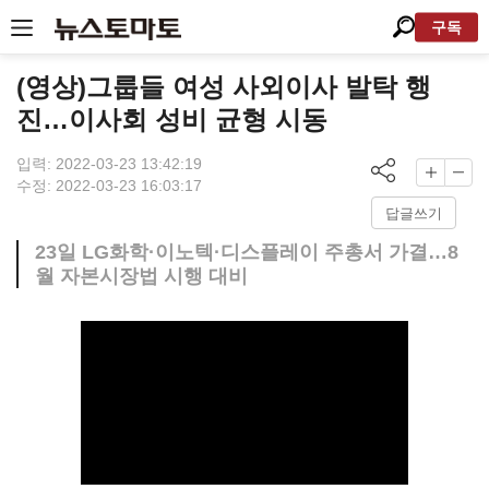
구독
(영상)그룹들 여성 사외이사 발탁 행
진…이사회 성비 균형 시동
입력: 2022-03-23 13:42:19
수정: 2022-03-23 16:03:17
답글쓰기
23일 LG화학·이노텍·디스플레이 주총서 가결…8
월 자본시장법 시행 대비