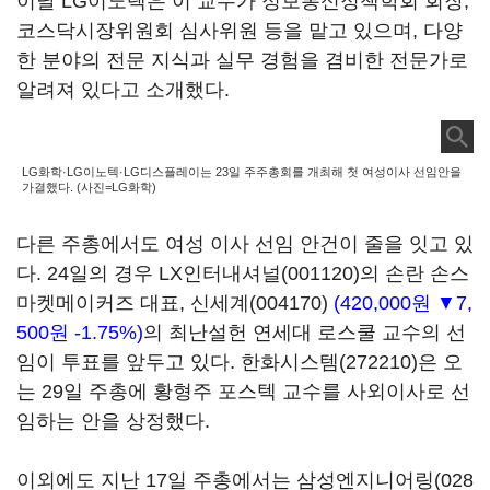
이날 LG이노텍은 이 교수가 정보통신정책학회 회장,
코스닥시장위원회 심사위원 등을 맡고 있으며, 다양
한 분야의 전문 지식과 실무 경험을 겸비한 전문가로
알려져 있다고 소개했다.
LG화학·LG이노텍·LG디스플레이는 23일 주주총회를 개최해 첫 여성이사 선임안을
가결했다. (사진=LG화학)
다른 주총에서도 여성 이사 선임 안건이 줄을 잇고 있
다. 24일의 경우
LX인터내셔널(001120)
의 손란 손스
마켓메이커즈 대표,
신세계(004170)
(420,000원 ▼7,
500원 -1.75%)
의 최난설헌 연세대 로스쿨 교수의 선
임이 투표를 앞두고 있다.
한화시스템(272210)
은 오
는 29일 주총에 황형주 포스텍 교수를 사외이사로 선
임하는 안을 상정했다.
이외에도 지난 17일 주총에서는
삼성엔지니어링(028