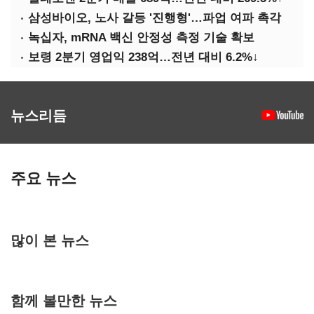
삼성바이오, 노사 갈등 '진행형'…파업 여파 촉각
녹십자, mRNA 백신 안정성 측정 기술 확보
보령 2분기 영업익 238억…전년 대비 6.2%↓
뉴스리듬
주요 뉴스
많이 본 뉴스
함께 볼만한 뉴스