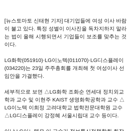
[뉴스토마토 신태현 기자] 대기업들에 여성 이사 바람
이 불고 있다. 특정 성별이 이사진을 독차지하지 말라
는 법이 올해 시행되면서 기업들이 보조를 맞추는 것
이다.
LG화학(051910)
·
LG이노텍(011070)
·
LG디스플레이
(034220)
는 23일 주주총회를 개최해 첫 여성이사 선
임안을 가결했다.
세부적으로 보면 △LG화학 조화순 연세대 정치외교
학과 교수 및 이현주 KAIST 생명화학공학과 교수 △
LG이노텍 이희정 고려대학교 법학전문대학원 교수
△LG디스플레이 강정혜 서울시립대 교수 등이다.