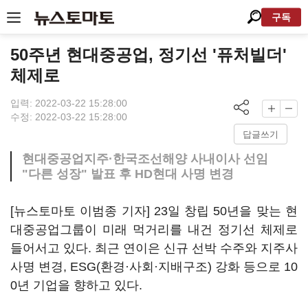
구독
50주년 현대중공업, 정기선 '퓨처빌더'
체제로
입력: 2022-03-22 15:28:00
수정: 2022-03-22 15:28:00
답글쓰기
현대중공업지주·한국조선해양 사내이사 선임
"다른 성장" 발표 후 HD현대 사명 변경
[뉴스토마토 이범종 기자] 23일 창립 50년을 맞는 현
대중공업그룹이 미래 먹거리를 내건 정기선 체제로
들어서고 있다. 최근 연이은 신규 선박 수주와 지주사
사명 변경, ESG(환경·사회·지배구조) 강화 등으로 10
0년 기업을 향하고 있다.