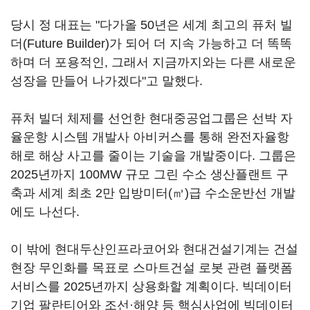
당시 정 대표는 "다가올 50년은 세계 최고의 퓨처 빌
더(Future Builder)가 되어 더 지속 가능하고 더 똑똑
하며 더 포용적인, 그래서 지금까지와는 다른 새로운
성장을 만들어 나가겠다"고 말했다.
퓨처 빌더 체제를 선언한 현대중공업그룹은 선박 자
율운항 시스템 개발사 아비커스를 통해 완전자율항
해로 해상 사고를 줄이는 기술을 개발중이다. 그룹은
2025년까지 100MW 규모 그린 수소 생산플랜트 구
축과 세계 최초 2만 입방미터(㎥)급 수소운반선 개발
에도 나선다.
이 밖에 현대두산인프라코어와 현대건설기계는 건설
현장 무인화를 목표로 스마트건설 로봇 관련 플랫폼
서비스를 2025년까지 상용화할 계획이다. 빅데이터
기업 팔란티어와 조선·해양 등 핵심사업에 빅데이터