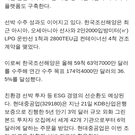
플랫폼도 구축한다.
선박 수주 성과도 이어지고 있다. 한국조선해양은 최
근 아시아, 오세아니아 선사와 2만2000입방미터(㎥)
LPG 운반선 1척과 2800TEU급 컨테이너선 4척 건조
계약을 맺었다.
이로써 한국조선해양은 올해 59척 63억7000만 달러
를 수주해 연간 수주 목표 174억4000만 달러의 36.
5%를 달성했다.
친환경 선박 투자 등 ESG 경영의 선순환도 예상된
다.
현대중공업(329180)
은 지난 21일 KDB산업은행
보증으로 진행한 5년 만기 3억 달러 규모 외화 그린
본드 투자자 모집에서 세계 42개 기관으로부터 6억
달러에 달하는 주문을 받았다. 현대중공업은 이번 조