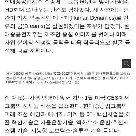
현대중공업지주 주총에는 그룹 50년을 맞아 사명을
'HD현대'로 바꾸는 안건도 남아있다. 새 사명에는 인
간이 가진 역동적인 에너지(Human Dynamics)로 인
류의 꿈(Dreams)을 실현하겠다는 포부가 담겼다. 현
대중공업지주는 제조업 중심 이미지를 벗어나 미래
사업 분야의 신성장 동력을 더욱 적극적으로 발굴·육
성해 나갈 계획이다.
지난 1월5일 미국 라스베이거스 'CES 2022' 현장에서 개최된 현대중공업그룹 프레스
컨퍼런스에서 현대중공업지주 정기선 대표가 그룹의 미래비전인 '퓨처 빌더(Future
Builder)'를 소개하고 있다. (사진=현대중공업그룹)
정 대표는 사명 변경에 앞서 지난 1월 미국 CES에서
그룹의 신사업 비전을 발표했다. 현대중공업그룹의
미래 조선·해양과 에너지, 기계 등 3대 핵심사업을 이
끌 혁신기술은 자율운항기술, 액화수소 운반·추진시
스템 기술, 지능형 로보틱스·솔루션 기술 등이다.